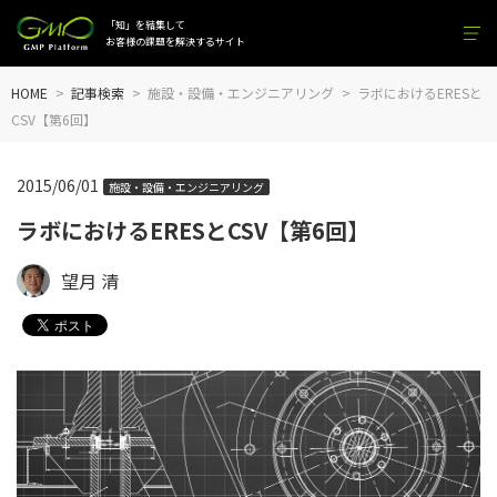
「知」を結集して
お客様の課題を解決するサイト
HOME
記事検索
施設・設備・エンジニアリング
ラボにおけるERESと
CSV【第6回】
2015/06/01
施設・設備・エンジニアリング
ラボにおけるERESとCSV【第6回】
望月 清