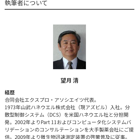
執筆者について
望月 清
経歴
合同会社エクスプロ・アソシエイツ代表。
1973年山武ハネウエル株式会社（現アズビル）入社。分
散型制御システム（DCS）を米国ハネウエル社と分担開
発。2002年よりPart 11およびコンピュータ化システムバ
リデーションのコンサルテーションを大手製薬会社にご提
供。2009年より微生物迅速測定装置の啓蒙普及に従事。