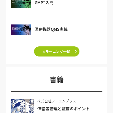
+
GMP
入門
医療機器QMS実践
eラーニング一覧
書籍
株式会社シーエムプラス
供給者管理と監査のポイント