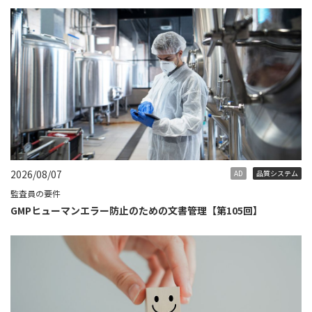
2026/08/07
AD
品質システム
監査員の要件
GMPヒューマンエラー防止のための文書管理【第105回】