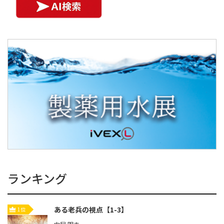
ランキング
ある老兵の視点【1-3】
1位