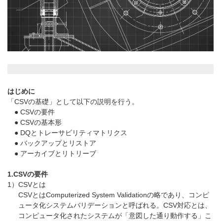
はじめに
「CSVの基礎」として以下の説明を行う。
● CSVの要件
● CSVの基本形
● DQとトレーサビリティマトリクス
● バックアップとリストア
● アーカイブとリトリーブ
1.CSVの要件
1）CSVとは
CSVとはComputerized System Validationの略であり、コンピ
ュータ化システムバリデーションと呼ばれる。CSV対応とは、
コンピュータ化されたシステムが「意図した通り動作する」こ