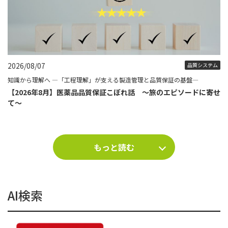
2026/08/07
品質システム
知識から理解へ ―「工程理解」が支える製造管理と品質保証の基盤―
【2026年8月】医薬品品質保証こぼれ話 ～旅のエピソードに寄せ
て～
もっと読む
AI検索