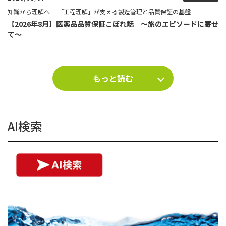
知識から理解へ ―「工程理解」が支える製造管理と品質保証の基盤―
【2026年8月】医薬品品質保証こぼれ話 ～旅のエピソードに寄せ
て～
もっと読む
AI検索