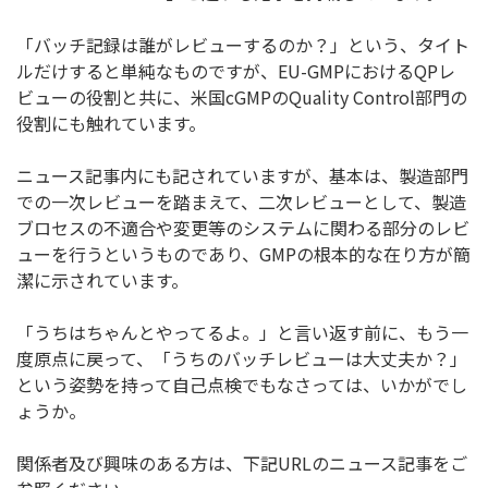
「バッチ記録は誰がレビューするのか？」という、
タイト
ルだけすると単純なものですが、EU-GMPにおけるQP
レ
ビューの役割と共に、米国cGMPのQuality Control部門の
役割にも触れています。
ニュース記事内にも記されていますが、基本は、
製造部門
での一次レビューを踏まえて、二次レビューとして、
製造
ブロセスの不適合や変更等のシステムに関わる部分のレビ
ュー
を行うというものであり、GMPの根本的な在り方が簡
潔に示され
ています。
「うちはちゃんとやってるよ。」と言い返す前に、
もう一
度原点に戻って、「うちのバッチレビューは大丈夫か？」
という姿勢を持って自己点検でもなさっては、いかがでし
ょうか。
関係者及び興味のある方は、下記URLのニュース記事をご