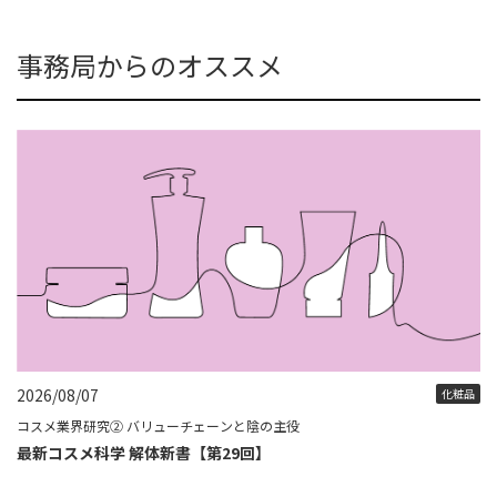
事務局からのオススメ
2026/08/07
化粧品
コスメ業界研究② バリューチェーンと陰の主役
最新コスメ科学 解体新書【第29回】