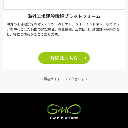
海外工場建設情報プラットフォーム
海外の工場建設をお考えですか？ベトナム、タイ、インドネシアなどアジ
アを中心とした各国の建設物価、賃金情報、工業団地、建設許可手続きな
ど、役立つ情報がここにあります。
詳細はこちら
※関連サイトにリンクされます