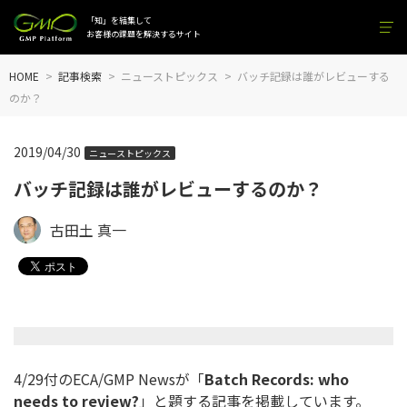
「知」を結集して
お客様の課題を解決するサイト
HOME
記事検索
ニューストピックス
バッチ記録は誰がレビューする
のか？
2019/04/30
ニューストピックス
バッチ記録は誰がレビューするのか？
古田土 真一
4/29付のECA/GMP Newsが「
Batch Records: who
needs to review?
」と題する記事を掲載しています。