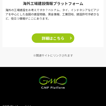
海外工場建設情報プラットフォーム
海外の工場建設をお考えですか？ベトナム、タイ、インドネシアなどアジ
アを中心とした各国の建設物価、賃金情報、工業団地、建設許可手続きな
ど、役立つ情報がここにあります。
詳細はこちら
※関連サイトにリンクされます