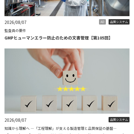
2026/08/07
AD
品質システム
監査員の要件
GMPヒューマンエラー防止のための文書管理【第105回】
2026/08/07
品質システム
知識から理解へ ―「工程理解」が支える製造管理と品質保証の基盤―