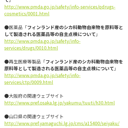
http://www.pmda.go.jp/safety/
info-services/qdrugs-
cosmetics/0001.html
●医薬品「
フィンランド産のシカ科動物由来物を原料等と
して製造さ
れる医薬品等の自主点検について
」
http://www.pmda.go.jp/safety/
info-
services/drugs/0010.html
●再生医療等製品「
フィンランド産のシカ科動物由来物を
原料等とし
て製造される医薬品等の自主点検について
」
http://www.pmda.go.jp/safety/
info-
services/ctp/0009.html
●大阪府の関連ウェブサイト
http://www.pref.osaka.lg.jp/
yakumu/tuuti/h30.html
●山口県の関連ウェブサイト
http://www.pref.yamaguchi.lg.
jp/cms/a15400/seiyaku/