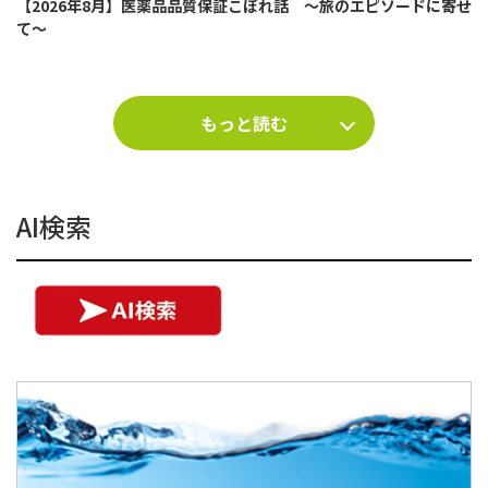
【2026年8月】医薬品品質保証こぼれ話 ～旅のエピソードに寄せ
て～
もっと読む
AI検索