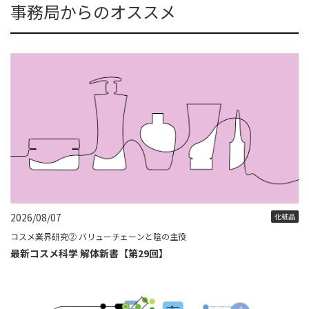
事務局からのオススメ
2026/08/07
化粧品
コスメ業界研究② バリューチェーンと陰の主役
最新コスメ科学 解体新書【第29回】