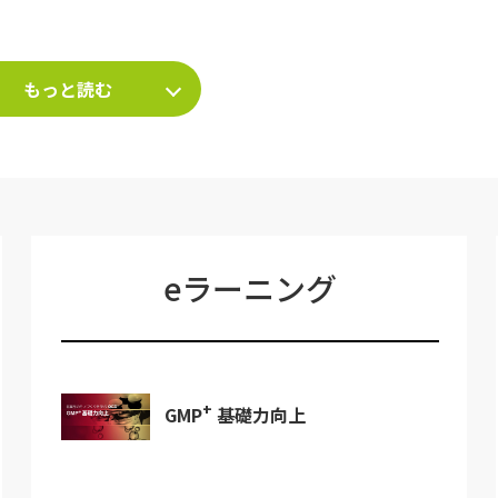
て～
もっと読む
eラーニング
+
GMP
基礎力向上