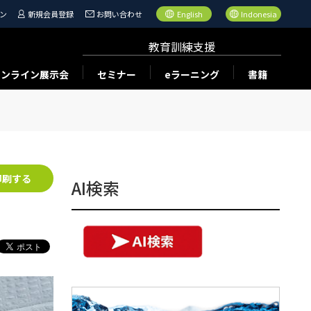
ン
新規会員登録
お問い合わせ
English
Indonesia
教育訓練支援
オンライン展示会
セミナー
eラーニング
書籍
印刷する
AI検索