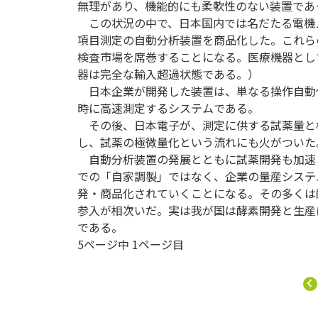
無理があり、機能的にも柔軟性のない装置であ
この状況の中で、日本国内では名だたる電機
項目測定の自動分析装置を商品化した。これらのM
検査市場を席巻することになる。医療機器とし
器は完全な輸入超過状態である。）
日本企業が開発した装置は、単なる操作自動
時に高速測定するシステムである。
その後、日本電子が、測定に供する試薬量と
し、試薬の極微量化という流れにも火がついた
自動分析装置の発展とともに試薬開発も加速
での「自家調製」ではなく、企業の量産システ
発・商品化されていくことになる。その多くは
参入が相次いだ。実は我が国は酵素開発と生産
である。
5ページ中 1ページ目