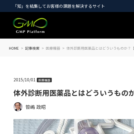
「知」を結集してお客様の課題を解決するサイト
HOME
記事検索
医療機器
体外診断用医薬品とはどういうものか？【
2015/10/01
医療機器
体外診断用医薬品とはどういうものか
笹嶋 政昭