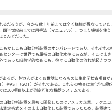
れるだろうが、今から数十年前までは全く様相が異なっていた
、四半世紀前までは用手法（マニュアル）、つまり機械を使う
ほとんどだった。
こもかしこも自動分析装置のオンパレードであり、それぞれの
査センターは世界でも屈指の自動化水準にあるが、そこはまさ
外であった細菌学的検査にも、徐々に自動化の流れが起きつつ
があるが、皆さんがよくお世話になるものに生化学検査項目が
T）やAST（GOT）がそれである。これらの検査は生化学自動
では100項目以上が測定可能な機器システムである。
の自動分析装置を最初に開発したのはアメリカ企業、テクニコ
法測定術式をそのまま自動化した装置であったため、装置建て