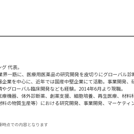
グ 代表。
ス業界一筋に、医療用医薬品の研究開発を皮切りにグローバル診
器企業を中心に、近年では国産中堅企業にて活動。事業開発、
やグローバル臨床開発なども経験。2014年6月より現職。
医療機器、体外診断薬、創薬支援、細胞培養、再生医療、材料
材料の物質生産等）における研究開発、事業開発、マーケティ
筆時点での内容となります