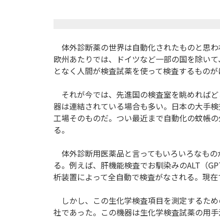
体外診断薬の世界は自動化されたものと思わ
欧州あたりでは、ドイツなど一部の国を除いて
となく人間が検査試薬を使って検査するものが
それが今では、先進国の検査室を眺めればど
器は連結されている場合も多い。日本の大手検
工場そのものだ。つい最近まで自動化の蚊帳の
る。
体外診断用医薬品と言ってもいろいろなもの
る。例えば、肝機能検査でお馴染みのALT（GP
析装置によって全自動で検査がなされる。現在
しかし、この生化学検査項目を測定するため
社であった。この機器は生化学検査試薬の用手