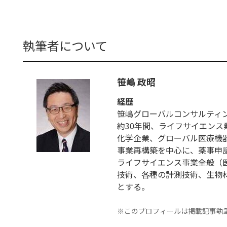
執筆者について
笹嶋 政昭
経歴
笹嶋グローバルコンサルティン
約30年間、ライフサイエン
化学企業、グローバル医療機
事業再構築を中心に、薬事申請
ライフサイエンス事業全般（
技術、各種の計測技術、生物
とする。
※このプロフィールは掲載記事執