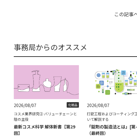
この記事
事務局からのオススメ
2026/08/07
2026/08/07
化粧品
コスメ業界研究② バリューチェーンと
打錠工程およびコーティング
陰の主役
いて解説する
最新コスメ科学 解体新書【第29
「錠剤の製造法とは」[第
回】
（最終回）