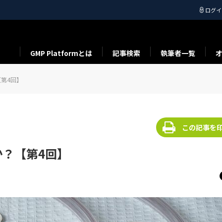
ログイ
GMP Platformとは
記事検索
執筆者一覧
第4回】
この記事を
？【第4回】