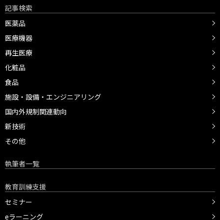
記事検索
医薬品
医療機器
再生医療
化粧品
食品
施設・設備・エンジニアリング
国内外規制関連動向
新技術
その他
執筆者一覧
教育訓練支援
セミナー
eラーニング