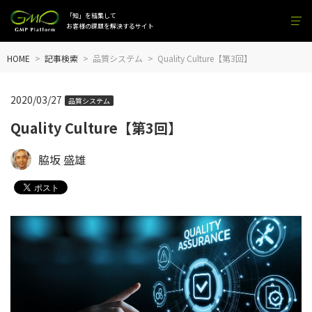
「知」を結集して
お客様の課題を解決するサイト
HOME
記事検索
品質システム
Quality Culture【第3回】
2020/03/27
品質システム
Quality Culture【第3回】
脇坂 盛雄