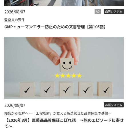
2026/08/07
AD
品質システム
監査員の要件
GMPヒューマンエラー防止のための文書管理【第105回】
2026/08/07
品質システム
知識から理解へ ―「工程理解」が支える製造管理と品質保証の基盤―
【2026年8月】医薬品品質保証こぼれ話 ～旅のエピソードに寄せ
て～