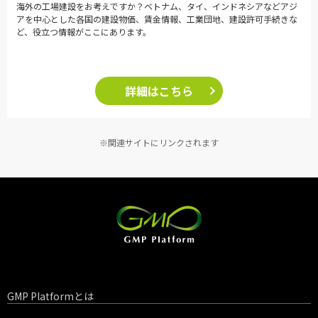
海外の工場建設をお考えですか？ベトナム、タイ、インドネシアなどアジ
アを中心とした各国の建設物価、賃金情報、工業団地、建設許可手続きな
ど、役立つ情報がここにあります。
詳細はこちら
※関連サイトにリンクされます
GMP Platformとは