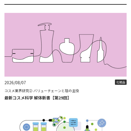
2026/08/07
化粧品
コスメ業界研究② バリューチェーンと陰の主役
最新コスメ科学 解体新書【第29回】