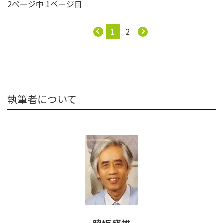
2ページ中 1ページ目
1
2
執筆者について