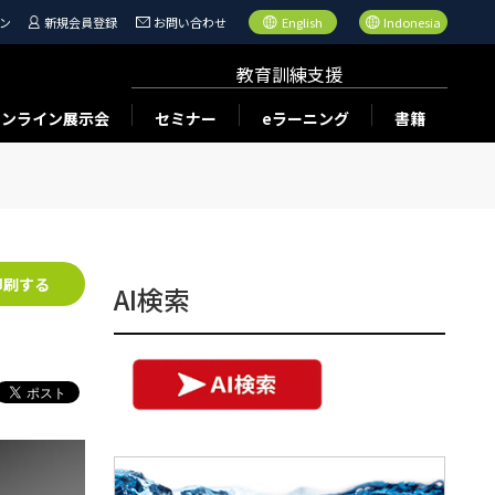
ン
新規会員登録
お問い合わせ
English
Indonesia
教育訓練支援
オンライン展示会
セミナー
eラーニング
書籍
印刷する
AI検索