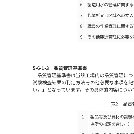
6
製造用水の管理に関する
7
作業所又は区域への立入
8
職員の作業管理に関する
9
その他製造管理に必要な
5-6-1-3
品質管理基準書
品質管理基準書は当該工場内の品質管理につ
試験検査結果の判定方法その他必要な事項を記
い。」となっています。その具体的内容につい
表2 品質
1
製品等及び資材の試験
場所の指定を含む。）