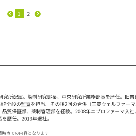
1
2
央研究所配属。製剤研究部長、中央研究所業務部長を歴任。旧吉
XP全般の監査を担当。その後2回の合併（三菱ウェルファーマ
品質保証部、薬制管理部を経験。2008年ニプロファーマ入社
を歴任。2013年退社。
筆時点での内容となります