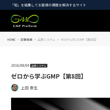
「知」を結集してお客様の課題を解決するサイト
HOME
記事検索
品質システム
ゼロから学ぶGMP【第8回】
2016/08/04
品質システム
ゼロから学ぶGMP【第8回】
上田 泰生