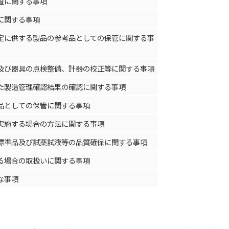
査に関する事項
に関する事項
定に供する製品の参考品としての保管に関する事
及び器具の点検整備、計器の校正等に関する事項
た製造管理確認結果の確認に関する事項
品としての保管に関する事項
実施する場合の方法に関する事項
標準品及び試薬試液等の品質確保に関する事項
る場合の取扱いに関する事項
な事項