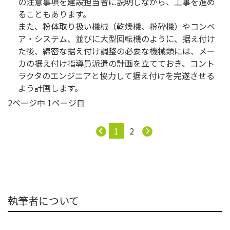
の注意事項を建設担当者に説明しながら、工事を進め
ることもあります。
また、粉体取り扱い機械（乾燥機、粉砕機）やコンベ
ア・システム、並びに大型回転機のように、据え付け
た後、綿密な据え付け調整の必要な機械類には、メー
カの据え付け指導員派遣の計画を立てておき、コント
ラクタのエンジニアと協力して据え付けを完遂させる
よう計画します。
2ページ中 1ページ目
1
2
執筆者について