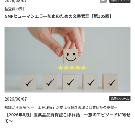
2026/08/07
監査員の要件
GMPヒューマンエラー防止のための文書管理【第105回】
2026/08/07
品質システム
知識から理解へ ―「工程理解」が支える製造管理と品質保証の基盤―
【2026年8月】医薬品品質保証こぼれ話 ～旅のエピソードに寄せ
て～