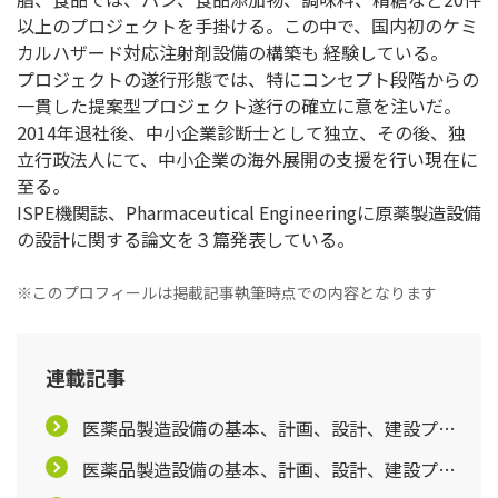
以上のプロジェクトを手掛ける。この中で、国内初のケミ
カルハザード対応注射剤設備の構築も 経験している。
プロジェクトの遂行形態では、特にコンセプト段階からの
一貫した提案型プロジェクト遂行の確立に意を注いだ。
2014年退社後、中小企業診断士として独立、その後、独
立行政法人にて、中小企業の海外展開の支援を行い現在に
至る。
ISPE機関誌、Pharmaceutical Engineeringに原薬製造設備
の設計に関する論文を３篇発表している。
※このプロフィールは掲載記事執筆時点での内容となります
連載記事
医薬品製造設備の基本、計画、設計、建設プロ
ジェクトを学ぶ【第1回】
医薬品製造設備の基本、計画、設計、建設プロ
ジェクトを学ぶ【第2回】