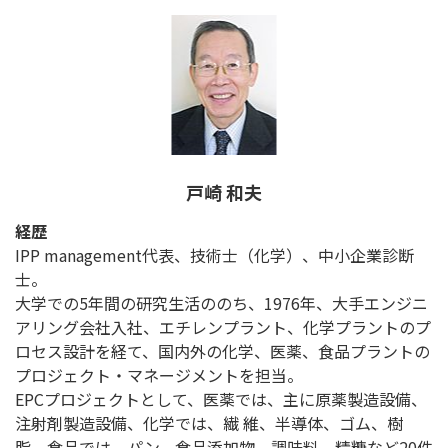
戸崎 和夫
経歴
IPP management代表、技術士（化学）、中小企業診断
士。
大学での5年間の研究生活ののち、1976年、大手エンジニ
アリング会社入社、エチレンプラント、化学プラントのプ
ロセス設計を経て、国内外の化学、医薬、食品プラントの
プロジェクト・マネージメントを担当。
EPCプロジェクトとして、医薬では、主に原薬製造設備、
注射剤製造設備、化学では、繊 維、半導体、ゴム、樹
脂、食品では、パン、食品添加物、調味料、精糖など20件