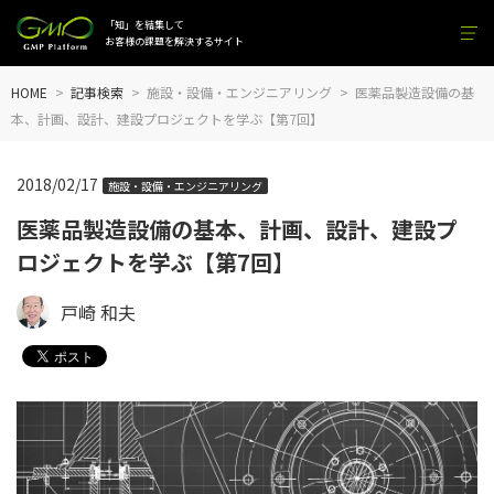
「知」を結集して
お客様の課題を解決するサイト
HOME
記事検索
施設・設備・エンジニアリング
医薬品製造設備の基
本、計画、設計、建設プロジェクトを学ぶ【第7回】
2018/02/17
施設・設備・エンジニアリング
医薬品製造設備の基本、計画、設計、建設プ
ロジェクトを学ぶ【第7回】
戸崎 和夫