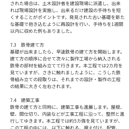
された場合は、土木設計者を建設現場に派遣し、出来
れば現場設計を実施し、出来るだけ建設の手待ちを短
くすることがポイントです。発見された古い基礎を新た
な基礎で抱き込むように再設計を行い、手待ちを1週間
以内に収めた例もありました。
7.3 鉄骨建て方
基礎が出来ましたら、早速鉄骨の建て方を開始します。
建て方の順序に合せて次々に製作工場から納入される
鉄骨の部材を組み立てて行きます。本工程では2カ月を
見ていますが、さきに触れましたように、こうした鉄
骨組み立ての段取りは、それまでの設計・製作の工程
の結果に大きく左右されます。
7.4 建築工事
鉄骨の建て方と同時に、建築工事も進展します。屋根、
壁、間仕切り、内装などが工事工程に沿って、整然と進
行してゆきます。本工程では約5カ強を見ていますが、
この工程の中には、以下に触れる、据え付け、配管、