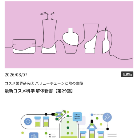
2026/08/07
化粧品
コスメ業界研究② バリューチェーンと陰の主役
最新コスメ科学 解体新書【第29回】