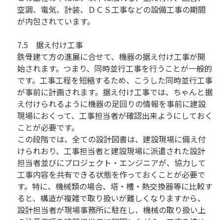
空調、電気、計装、ＤＣＳ工事などの設備工事の期間
が内包されています。
7.5 据え付け工事
鉄骨建て方の進展に合せて、機器の据え付け工事が開
始されます。つまり、同時並行工事を行うことが一般的
です。工事工程を短縮するため、こうした同時並行工事
が事前に計画されます。据え付け工事では、ちゃんと据
え付けられるように機器の足回りの情報を事前に建設
現場におくって、工事担当者が確認出来ようにしておく
ことが必要です。
この段階では、全ての設計図書は、建設現場に備え付
けられおり、工事担当者と建設現場に派遣された設計
担当者並びにプロジェクト・エンジニアが、協力して
工事内容を共有できる状態を作っておくことが必要で
す。特に、機械類の場合、塔・槽・熱交換器等に比較す
ると、構造が複雑で取り扱いが難しくなりますから、
設計担当者が現場事務所に駐在し、機械の取り扱い上