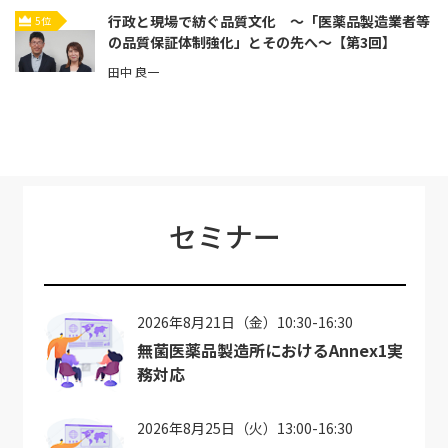
行政と現場で紡ぐ品質文化 ～「医薬品製造業者等
5位
の品質保証体制強化」とその先へ～【第3回】
田中 良一
セミナー
2026年8月21日（金）10:30-16:30
無菌医薬品製造所におけるAnnex1実
務対応
2026年8月25日（火）13:00-16:30