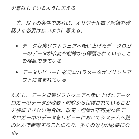
を意味しているように思える。
一方、以下の条件であれば、オリジナル電子記録を確
認する必要は無いように思える。
データ収集ソフトウェアへ吸い上げたデータロガ
ーのデータが改変や削除から保護されていること
を検証できている
データレビューに必要なパラメータがプリントア
ウトに含まれている
ただし、データ収集ソフトウェアへ吸い上げたデータ
ロガーのデータが改変・削除から保護されていること
を検証できない場合は、改変・削除が不可能な各デー
タロガー中のデータをレビューにおいてシステムへ読
み込んで確認することになり、多くの労力が必要にな
る。