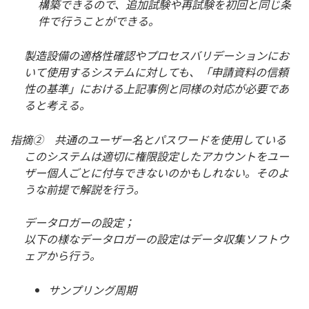
構築できるので、追加試験や再試験を初回と同じ条
件で行うことができる。
製造設備の適格性確認やプロセスバリデーションにお
いて使用するシステムに対しても、「申請資料の信頼
性の基準」における上記事例と同様の対応が必要であ
ると考える。
指摘② 共通のユーザー名とパスワードを使用している
このシステムは適切に権限設定したアカウントをユー
ザー個人ごとに付与できないのかもしれない。そのよ
うな前提で解説を行う。
データロガーの設定；
以下の様なデータロガーの設定はデータ収集ソフトウ
ェアから行う。
サンプリング周期