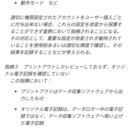
動作モード など
適切に権限設定されたアカウントをユーザー個人ごと
に付与出来ない場合、これらの設定を改変から保護す
ることができず査察において指摘されることになる。
その対応として、重要な設定が改変されず維持されて
いることを使用前あるいは適切な頻度で確認し、その
結果を記録することなどが考えられる。
指摘③ プリントアウトしかレビューしておらず、オリジ
ナル電子記録を確認していない
この指摘において：
プリントアウトはデータ収集ソフトウェアから出
力したもの
オリジナル電子記録は、データロガー中の電子記
録ではなく、データ収集ソフトウェアへ吸い上げ
た電子記録