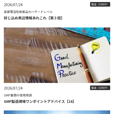
2026/07/24
製造（GMDP）
高薬理活性医薬品のハザードレベル
封じ込め周辺情報あれこれ【第３回】
2026/07/24
製造（GMDP）
GMP書類の使用用語
GMP製造現場ワンポイントアドバイス【16】