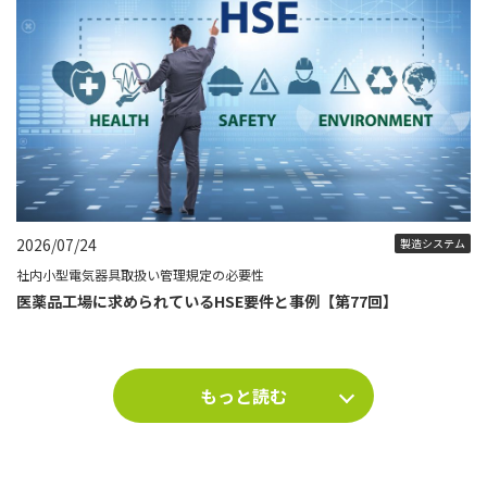
2026/07/24
製造システム
社内小型電気器具取扱い管理規定の必要性
医薬品工場に求められているHSE要件と事例【第77回】
もっと読む