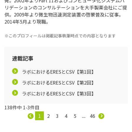
発。2002年よりPart 11およびコンピュータ化システムバ
リデーションのコンサルテーションを大手製薬会社にご提
供。2009年より微生物迅速測定装置の啓蒙普及に従事。
2014年5月より現職。
※このプロフィールは掲載記事執筆時点での内容となります
連載記事
ラボにおけるERESとCSV【第1回】
ラボにおけるERESとCSV【第2回】
ラボにおけるERESとCSV【第3回】
138件中 1-3件目
1
2
3
4
5
...
46