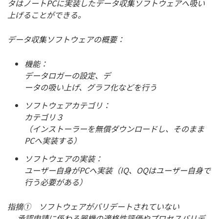
タはノートPCに実装したデータ収集ソフトウェアへ吸い
上げることができる。
データ収集ソフトウェアの概要：
機能：
データロガーの設定、デ
ータの吸い上げ、グラフ化などを行う
ソフトウェアカテゴリ：
カテゴリ３
（インストーラーを無償ダウンロードし、そのまま
PCへ実装する）
ソフトウェアの実装：
ユーザー自身がPCへ実装（IQ、OQはユーザー自身で
行う必要がある）
指摘① ソフトウェアがバリデートされていない
承認申請に係わる器機の適格性評価やプロセスバリデ