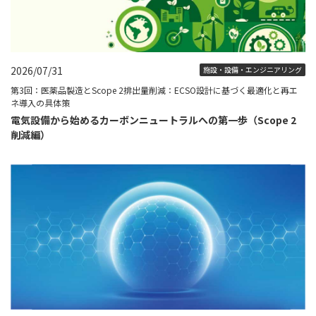
2026/07/31
施設・設備・エンジニアリング
第3回：医薬品製造とScope 2排出量削減：ECSO設計に基づく最適化と再エ
ネ導入の具体策
電気設備から始めるカーボンニュートラルへの第一歩（Scope 2
削減編）