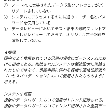
① ノートPCに実装されたデータ収集ソフトウェアがバ
リデートされていない
② システムにアクセスするのに共通のユーザー名とパス
ワードを使用している
③ データレビューにおいてテスト結果の最終プリントア
ウトしかレビューしておらず、オリジナル電子記録を
確認していない。
★解説
国内でよく使用されている汎用の温度ロガーシステムにお
ける指摘である。指摘されたシステムは製造設備に常設さ
れたものではなく、承認申請に係わる器機の適格性評価や
プロセスバリデーションにおいて使用されたもののように
思える。
システムの概要：
複数のデータロガーにおいて温度がトレンド記録される。
複数のデータロガーにおいてトレンド記録された温度デー