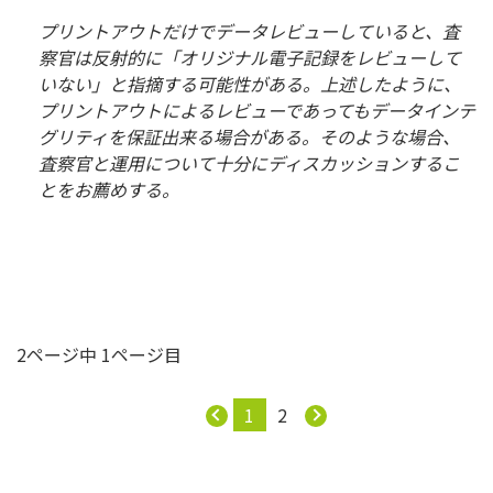
プリントアウトだけでデータレビューしていると、査
察官は反射的に「オリジナル電子記録をレビューして
いない」と指摘する可能性がある。上述したように、
プリントアウトによるレビューであってもデータインテ
グリティを保証出来る場合がある。そのような場合、
査察官と運用について十分にディスカッションするこ
とをお薦めする。
2ページ中 1ページ目
1
2