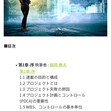
■目次
• 第1章-序
執筆者 :
藤岡 徹夫
第1章-序
1.1 連載の目的と構成
1.2 プロジェクトとは
1.3 プロジェクト失敗の原因
1.4 プロジェクト計画とコントロール
(PDCA)の重要性
1.5 WBS、コントロールの基本単位