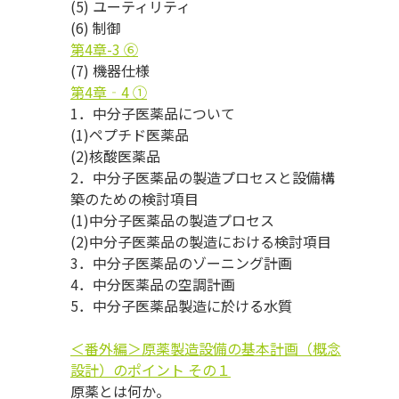
(5) ユーティリティ
(6) 制御
第4章-3 ⑥
(7) 機器仕様
第4章‐4
①
1．中分子医薬品について
(1)ペプチド医薬品
(2)核酸医薬品
2．中分子医薬品の製造プロセスと設備構
築のための検討項目
(1)中分子医薬品の製造プロセス
(2)中分子医薬品の製造における検討項目
3．中分子医薬品のゾーニング計画
4．中分医薬品の空調計画
5．中分子医薬品製造に於ける水質
＜番外編＞原薬製造設備の基本計画（概念
設計）のポイント その１
原薬とは何か。