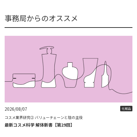
事務局からのオススメ
2026/08/07
化粧品
コスメ業界研究② バリューチェーンと陰の主役
最新コスメ科学 解体新書【第29回】