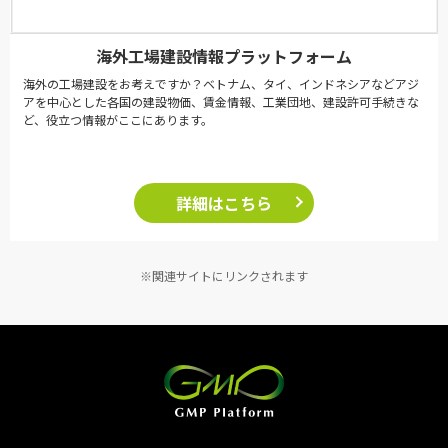
海外工場建設情報プラットフォーム
海外の工場建設をお考えですか？ベトナム、タイ、インドネシアなどアジ
アを中心とした各国の建設物価、賃金情報、工業団地、建設許可手続きな
ど、役立つ情報がここにあります。
詳細はこちら
※関連サイトにリンクされます