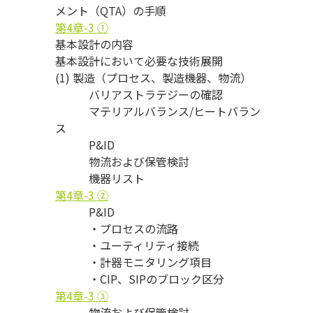
メント（QTA）の手順
第4章-3 ①
基本設計の内容
基本設計において必要な技術展開
(1) 製造（プロセス、製造機器、物流）
バリアストラテジーの確認
マテリアルバランス/ヒートバラン
ス
P&ID
物流および保管検討
機器リスト
第4章-3 ②
P&ID
・プロセスの流路
・ユーティリティ接続
・計器モニタリング項目
・CIP、SIPのブロック区分
第4章-3 ③
物流および保管検討