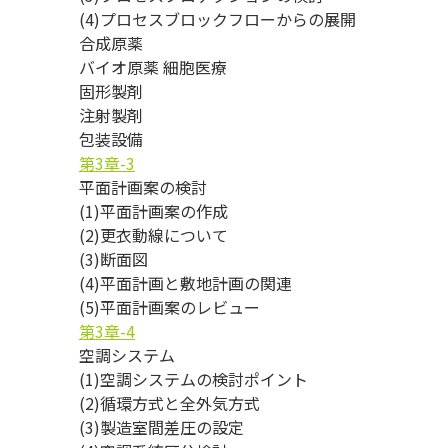
(4)プロセスブロックフローからの展開
合成原薬
バイオ原薬 細胞医療
固形製剤
注射製剤
包装設備
第3章-3
平面計画案の検討
(1)平面計画案の作成
(2)更衣動線について
(3)断面図
(4)平面計画と敷地計画の関連
(5)平面計画案のレビュー
第3章-4
空調システム
(1)空調システムの検討ポイント
(2)循環方式と全外気方式
(3)製造室間差圧の設定