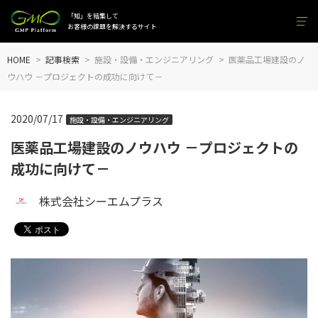
「知」を結集して
お客様の課題を解決するサイト
HOME
記事検索
施設・設備・エンジニアリング
医薬品工場建設のノ
ウハウ －プロジェクトの成功に向けて－
2020/07/17
施設・設備・エンジニアリング
医薬品工場建設のノウハウ －プロジェクトの
成功に向けて－
株式会社シーエムプラス