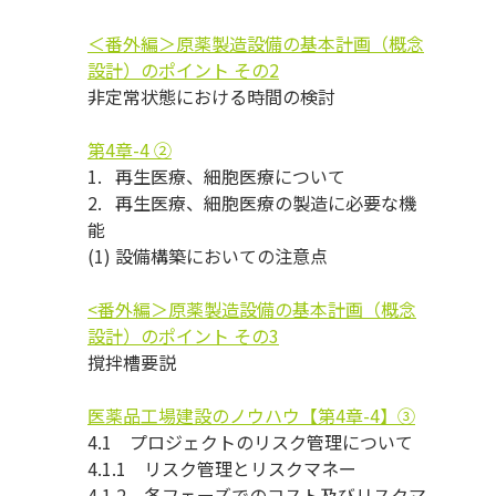
＜番外編＞原薬製造設備の基本計画（概念
設計）のポイント その2
非定常状態における時間の検討
第4章-4 ②
1. 再生医療、細胞医療について
2. 再生医療、細胞医療の製造に必要な機
能
(1) 設備構築においての注意点
<番外編＞原薬製造設備の基本計画（概念
設計）のポイント その3
撹拌槽要説
医薬品工場建設のノウハウ【第4章-4】③
4.1 プロジェクトのリスク管理について
4.1.1 リスク管理とリスクマネー
4.1.2 各フェーズでのコスト及びリスクマ