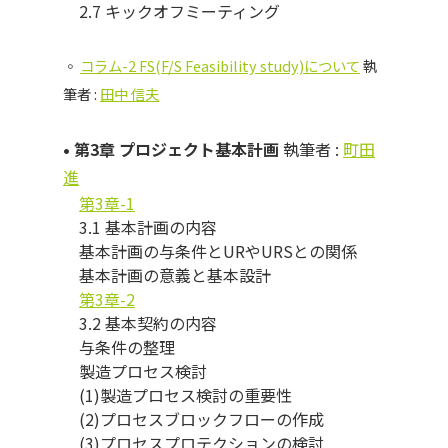
2.7 キックオフミーティング
◦
コラム-2 FS(F/S Feasibility study)について
執
筆者 :
田中 信夫
• 第3章 プロジェクト基本計画
執筆者 :
町田
進
第3章-1
3.1 基本計画の内容
基本計画の与条件とURやURSとの関係
基本計画の意義と基本設計
第3章-2
3.2 基本契約の内容
与条件の整理
製造プロセス検討
(1)製造プロセス検討の重要性
(2)プロセスブロックフローの作成
(3)プロセスプロテクションの検討