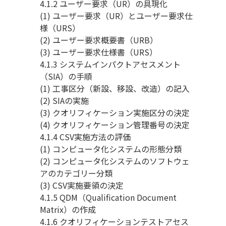
4.1.2 ユーザー要求（UR）の具現化
(1) ユーザー要求（UR）とユーザー要求仕
様（URS）
(2) ユーザー要求概要書（URB）
(3) ユーザー要求仕様書（URS）
4.1.3 システムインパクトアセスメント
（SIA）の手順
(1) 工事区分（新設、移設、改造）の記入
(2) SIAの実施
(3) クオリフィケーション実施区分の決定
(4) クオリフィケーション管理番号の決定
4.1.4 CSV実施方法の評価
(1) コンピュータ化システムの形態分類
(2) コンピュータ化システムのソフトウェ
アのカテゴリー分類
(3) CSV実施要領の決定
4.1.5 QDM（Qualification Document
Matrix）の作成
4.1.6 クオリフィケーションテストアセス