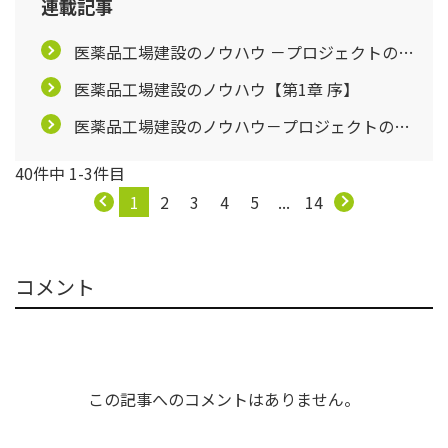
連載記事
医薬品工場建設のノウハウ －プロジェクトの成
功に向けて－ 【終わりに】
医薬品工場建設のノウハウ【第1章 序】
医薬品工場建設のノウハウ－プロジェクトの成
功に向けて－【コラム-1】
40件中 1-3件目
1
2
3
4
5
...
14
コメント
この記事へのコメントはありません。