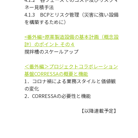
ネー見積手法
4.1.3 BCPとリスク管理（災害に強い設備
を構築するために）
<番外編>原薬製造設備の基本計画（概念設
計）のポイント その４
撹拌槽のスケールアップ
＜番外編＞プロジェクトコラボレーション
基盤CORRESSAの概要と機能
1．コロナ禍による業務スタイルと価値観
の変化
2．CORRESSAの必要性と機能
【以降連載予定】