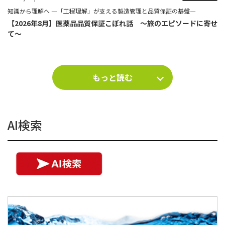
知識から理解へ ―「工程理解」が支える製造管理と品質保証の基盤―
【2026年8月】医薬品品質保証こぼれ話 ～旅のエピソードに寄せ
て～
もっと読む
AI検索