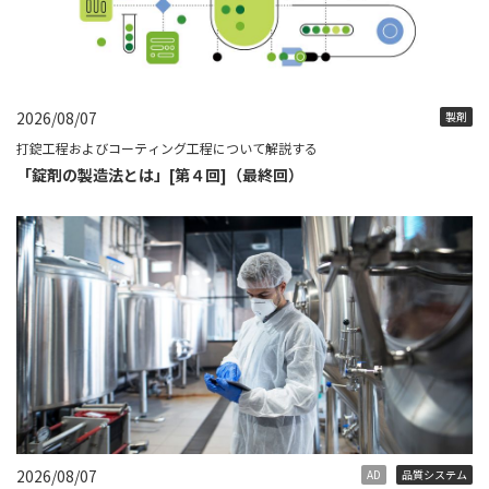
2026/08/07
製剤
打錠工程およびコーティング工程について解説する
「錠剤の製造法とは」[第４回]（最終回）
2026/08/07
AD
品質システム