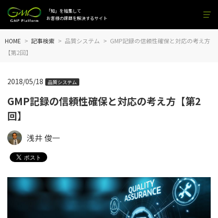
「知」を結集して
お客様の課題を解決するサイト
HOME
記事検索
品質システム
GMP記録の信頼性確保と対応の考え方
【第2回】
2018/05/18
品質システム
GMP記録の信頼性確保と対応の考え方【第2
回】
浅井 俊一