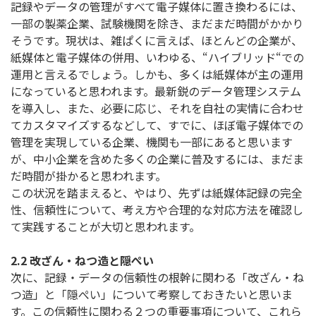
記録やデータの管理がすべて電子媒体に置き換わるには、
一部の製薬企業、試験機関を除き、まだまだ時間がかかり
そうです。現状は、雑ぱくに言えば、ほとんどの企業が、
紙媒体と電子媒体の併用、いわゆる、“ハイブリッド“での
運用と言えるでしょう。しかも、多くは紙媒体が主の運用
になっていると思われます。最新鋭のデータ管理システム
を導入し、また、必要に応じ、それを自社の実情に合わせ
てカスタマイズするなどして、すでに、ほぼ電子媒体での
管理を実現している企業、機関も一部にあると思います
が、中小企業を含めた多くの企業に普及するには、まだま
だ時間が掛かると思われます。
この状況を踏まえると、やはり、先ずは紙媒体記録の完全
性、信頼性について、考え方や合理的な対応方法を確認し
て実践することが大切と思われます。
2.2 改ざん・ねつ造と隠ぺい
次に、記録・データの信頼性の根幹に関わる「改ざん・ね
つ造」と「隠ぺい」について考察しておきたいと思いま
す。この信頼性に関わる２つの重要事項について、これら