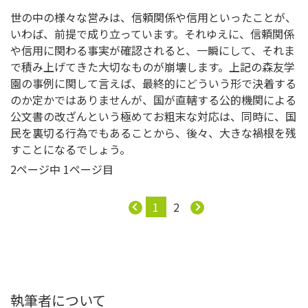
世の中の様々な営みは、信頼関係や信用といったことが、
いわば、前提で成り立っています。それゆえに、信頼関係
や信用に関わる事実が確認されると、一瞬にして、それま
で積み上げてきた大切なものが崩壊します。上記の森友学
園の事例に関して言えば、最終的にどういう形で決着する
のか定かではありませんが、国が直轄する公的機関による
公文書の改ざんという極めてお粗末な対応は、同時に、国
民を裏切る行為でもあることから、後々、大きな禍根を残
すことになるでしょう。
2ページ中 1ページ目
1
2
執筆者について