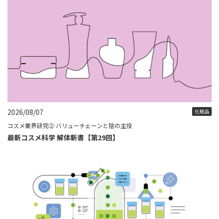
2026/08/07
化粧品
コスメ業界研究② バリューチェーンと陰の主役
最新コスメ科学 解体新書【第29回】