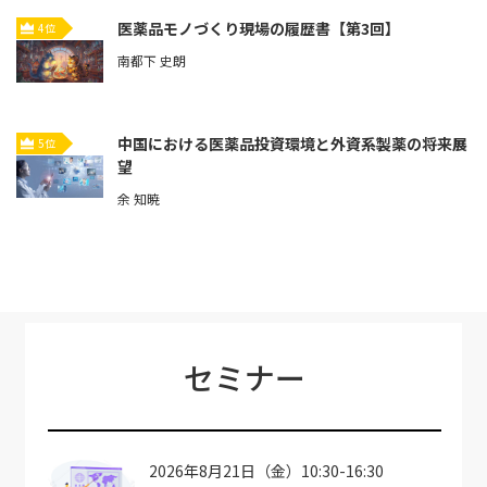
医薬品モノづくり現場の履歴書【第3回】
4位
南都下 史朗
中国における医薬品投資環境と外資系製薬の将来展
5位
望
余 知暁
セミナー
2026年8月21日（金）10:30-16:30