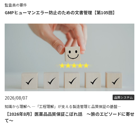
監査員の要件
GMPヒューマンエラー防止のための文書管理【第105回】
2026/08/07
品質システム
知識から理解へ ―「工程理解」が支える製造管理と品質保証の基盤―
【2026年8月】医薬品品質保証こぼれ話 ～旅のエピソードに寄せ
て～