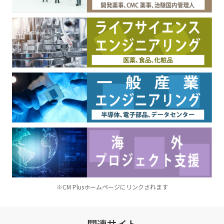
※CM Plusホームページにリンクされます
関連サイト