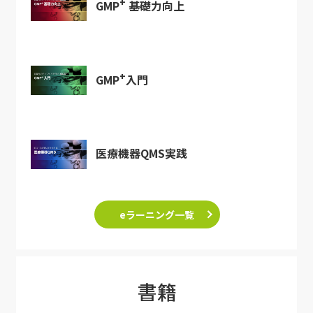
+
GMP
基礎力向上
+
GMP
入門
医療機器QMS実践
eラーニング一覧
書籍