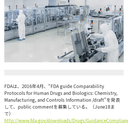
FDAは、2016年4月、“FDA guide Comparability
Protocols for Human Drugs and Biologics: Chemistry,
Manufacturing, and Controls Information /draft”を発表
して、public commentを募集している。（June18ま
で）
http://www.fda.gov/downloads/Drugs/GuidanceComplian