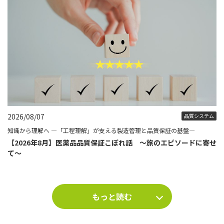
2026/08/07
品質システム
知識から理解へ ―「工程理解」が支える製造管理と品質保証の基盤―
【2026年8月】医薬品品質保証こぼれ話 ～旅のエピソードに寄せ
て～
もっと読む