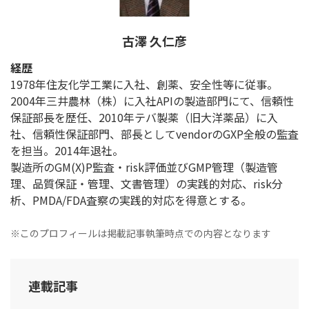
古澤 久仁彦
経歴
1978年住友化学工業に入社、創薬、安全性等に従事。
2004年三井農林（株）に入社APIの製造部門にて、信頼性
保証部長を歴任、2010年テバ製薬（旧大洋薬品）に入
社、信頼性保証部門、部長としてvendorのGXP全般の監査
を担当。2014年退社。
製造所のGM(X)P監査・risk評価並びGMP管理（製造管
理、品質保証・管理、文書管理）の実践的対応、risk分
析、PMDA/FDA査察の実践的対応を得意とする。
※このプロフィールは掲載記事執筆時点での内容となります
連載記事