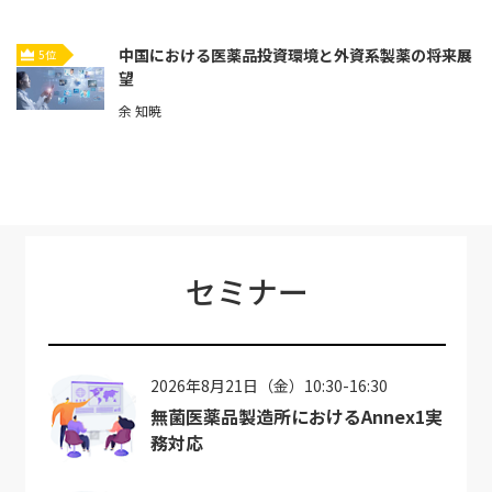
中国における医薬品投資環境と外資系製薬の将来展
5位
望
余 知暁
セミナー
2026年8月21日（金）10:30-16:30
無菌医薬品製造所におけるAnnex1実
務対応