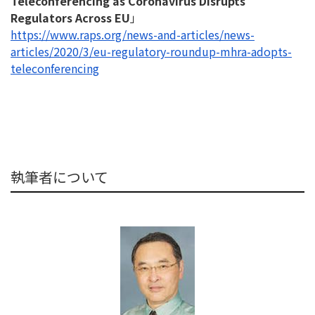
Teleconferencing as Coronavirus Disrupts
Regulators Across EU
」
https://www.raps.org/news-and-
articles/news-
articles/2020/3/
eu-regulatory-roundup-mhra-
adopts-
teleconferencing
執筆者について