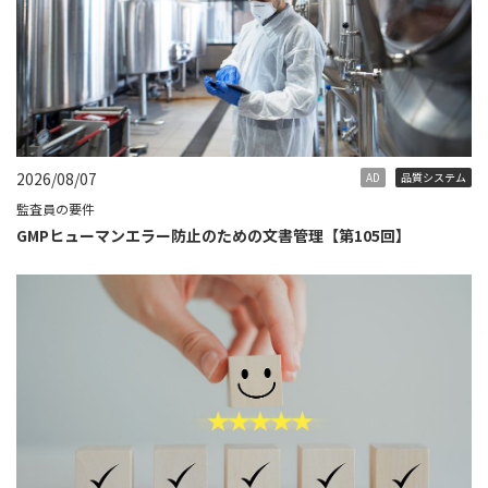
2026/08/07
AD
品質システム
監査員の要件
GMPヒューマンエラー防止のための文書管理【第105回】