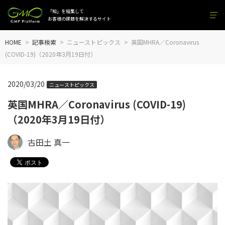
「知」を結集して
お客様の課題を解決するサイト
HOME
記事検索
ニューストピックス
英国MHRA／Coronavirus
(COVID-19)（2020年3月19日付）
2020/03/20
ニューストピックス
英国MHRA／Coronavirus (COVID-19)
（2020年3月19日付）
古田土 真一