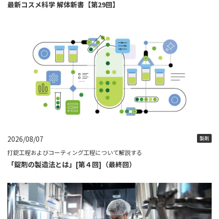
最新コスメ科学 解体新書【第29回】
2026/08/07
製剤
打錠工程およびコーティング工程について解説する
「錠剤の製造法とは」[第４回]（最終回）