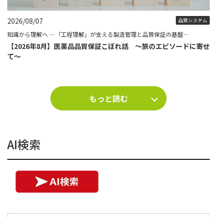
2026/08/07
品質システム
知識から理解へ ―「工程理解」が支える製造管理と品質保証の基盤―
【2026年8月】医薬品品質保証こぼれ話 ～旅のエピソードに寄せ
て～
もっと読む
AI検索