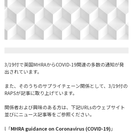
3/19付で英国MHRAからCOVID-19関連の多数の通知
が発
出されています。
また、そのうちのサプライチェーン関係として、3/19付の
RA
PSが記事に取り上げています。
関係者および興味のある方は、下記URLsのウェブサイト
並びに
ニュース記事等をご参照ください。
l「
MHRA guidance on Coronavirus (COVID-19)
」