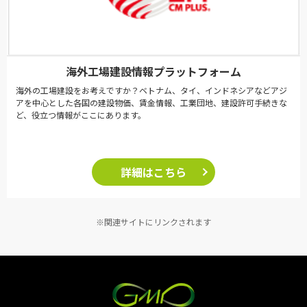
海外工場建設情報プラットフォーム
海外の工場建設をお考えですか？ベトナム、タイ、インドネシアなどアジ
アを中心とした各国の建設物価、賃金情報、工業団地、建設許可手続きな
ど、役立つ情報がここにあります。
詳細はこちら
※関連サイトにリンクされます