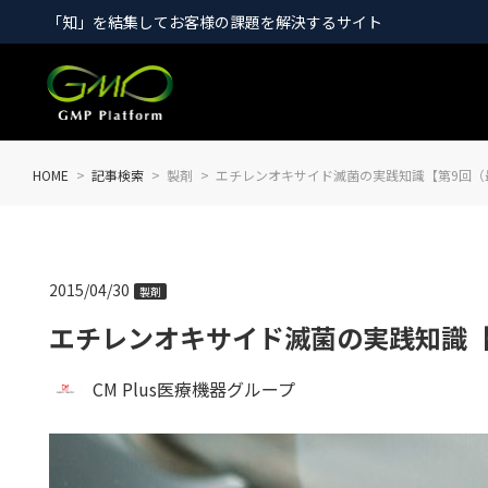
「知」を結集してお客様の課題を解決するサイト
HOME
記事検索
製剤
エチレンオキサイド滅菌の実践知識【第9回（
2015/04/30
製剤
エチレンオキサイド滅菌の実践知識【
CM Plus医療機器グループ