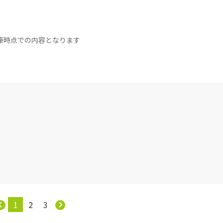
筆時点での内容となります
1
2
3