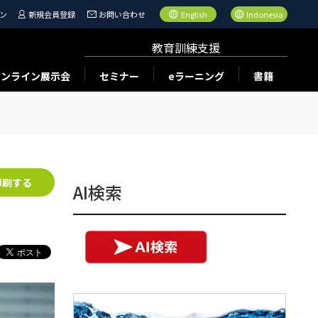
ン
新規会員登録
お問い合わせ
English
Indonesia
教育訓練支援
オンライン展示会
セミナー
eラーニング
書籍
印刷する
AI検索