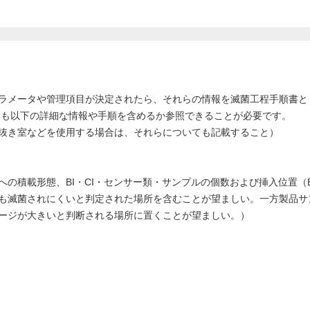
ラメータや管理項目が決定されたら、それらの情報を滅菌工程手順書と
とも以下の詳細な情報や手順を含めるか参照できることが必要です。
抜き室などを使用する場合は、それらについても記載すること）
の積載形態、BI・CI・センサー類・サンプルの個数および挿入位置（B
も滅菌されにくいと判定された場所を含むことが望ましい。一方製品サ
ージが大きいと判断される場所に置くことが望ましい。）