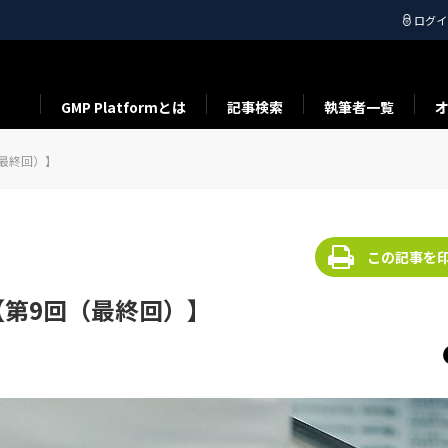
ログイ
GMP Platformとは
記事検索
執筆者一覧
最終回）】
この記事を
第9回（最終回）】