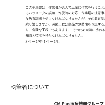
この手順書は、作業者が読んで正確に作業を行うこと
るパラメータの誤差、逸脱時の対応、作業場の注意事
な教育訓練を受けなければなりませんが、その教育訓
繰り返しますが、滅菌工程は製品の無菌性を保証する
り、危険な工程でもあります。 そのため滅菌に携わ
知識と技能を持たなければなりません。
3ページ中 1ページ目
執筆者について
CM Plus医療機器グループ