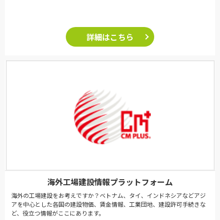
詳細はこちら
海外工場建設情報プラットフォーム
海外の工場建設をお考えですか？ベトナム、タイ、インドネシアなどアジ
アを中心とした各国の建設物価、賃金情報、工業団地、建設許可手続きな
ど、役立つ情報がここにあります。