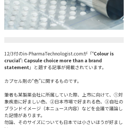
12/3付のin-PharmaTechnologist.
comが「
‘Colour is
crucial’: Capsule choice more than a brand
statement
」と題する記事が掲載されています。
カプセル剤の“色”に関するものです。
筆者も某製薬会社に所属していた際、上市に向けて、①対
象疾患に
好ましい色、②日本市場で好まれる色、③
自社の
ブランドイメージ（本ニュース内容）
などを会議で議論し
た記憶があります。
勿論、そのサイズについても日本では小さいほうが好まし