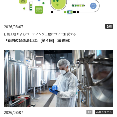
2026/08/07
製剤
打錠工程およびコーティング工程について解説する
「錠剤の製造法とは」[第４回]（最終回）
2026/08/07
AD
品質システム