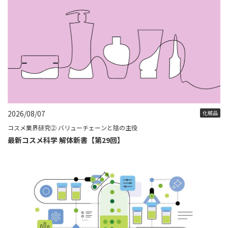
2026/08/07
化粧品
コスメ業界研究② バリューチェーンと陰の主役
最新コスメ科学 解体新書【第29回】