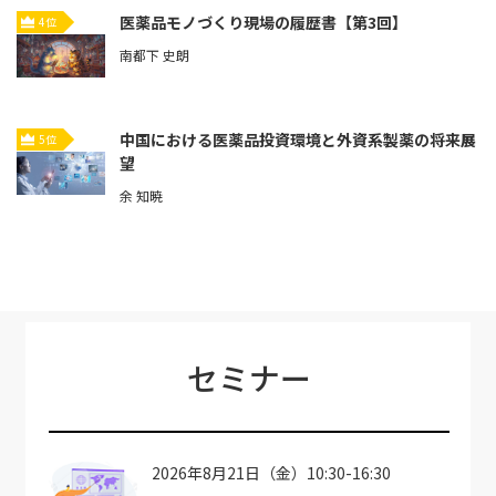
医薬品モノづくり現場の履歴書【第3回】
4位
南都下 史朗
中国における医薬品投資環境と外資系製薬の将来展
5位
望
余 知暁
セミナー
2026年8月21日（金）10:30-16:30