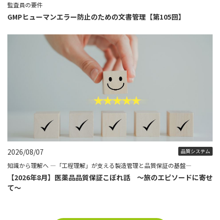
監査員の要件
GMPヒューマンエラー防止のための文書管理【第105回】
2026/08/07
品質システム
知識から理解へ ―「工程理解」が支える製造管理と品質保証の基盤―
【2026年8月】医薬品品質保証こぼれ話 ～旅のエピソードに寄せ
て～