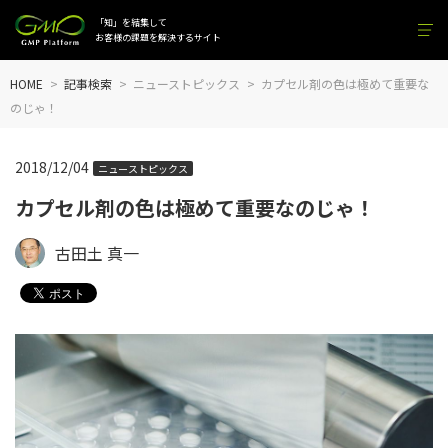
「知」を結集して
お客様の課題を解決するサイト
HOME
記事検索
ニューストピックス
カプセル剤の色は極めて重要な
のじゃ！
2018/12/04
ニューストピックス
カプセル剤の色は極めて重要なのじゃ！
古田土 真一