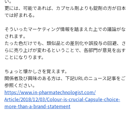
い。
更には、可能であれば、
カプセル剤よりも錠剤の方が日本
では好まれる。
そういったマーケティング情報を踏まえた上での議論がな
されます
。
たった色だけでも、類似品との差別化や誤投与の回避、
さ
らに売り上げが変わるということで、
各部門が意見を出す
ことになりります。
ちょっと懐かしさを覚えます。
関係者及び興味のある方は、下記URLのニュース記事をご
参照く
ださい。
https://www.in-
pharmatechnologist.com/
Article/2018/12/03/Colour-is-
crucial-Capsule-choice-
more-
than-a-brand-statement