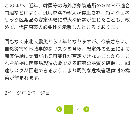
このほか、近年、韓国等の海外原薬製造所のＧＭＰ不適合
問題などにより、汎用原薬の輸入が停止され、特にジェネ
リック医薬品の安定供給に重大な問題が生じたことも、改
めて、代替原薬の必要性を示唆したところであります。
間もなく東北大震災から７年となりますが、今後さらに、
自然災害や地政学的なリスクを含め、想定外の要因による
原薬供給に支障が出る可能性が否定できないことから、こ
れを前提に医薬品製造の要である原薬の品質を確保し、調
達リスクが回避できるよう、より周到な危機管理体制の構
築が望まれます。
2ページ中 1ページ目
1
2