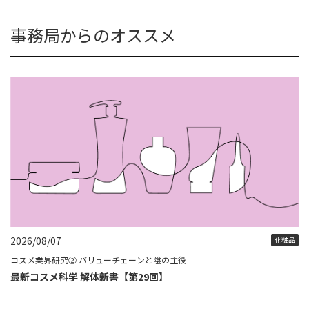
事務局からのオススメ
2026/08/07
化粧品
コスメ業界研究② バリューチェーンと陰の主役
最新コスメ科学 解体新書【第29回】