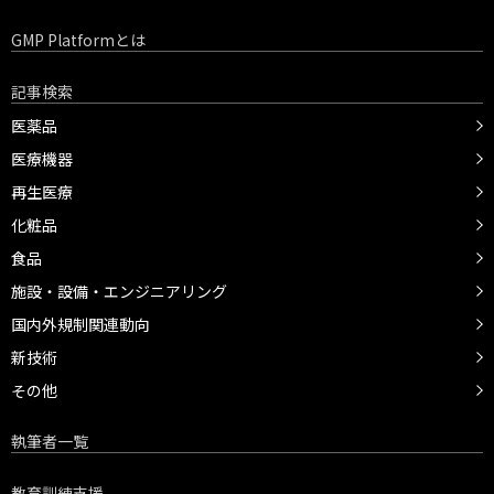
GMP Platformとは
記事検索
医薬品
医療機器
再生医療
化粧品
食品
施設・設備・エンジニアリング
国内外規制関連動向
新技術
その他
執筆者一覧
教育訓練支援