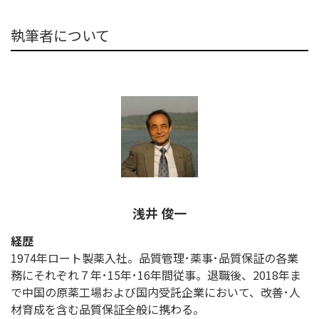
執筆者について
浅井 俊一
経歴
1974年ロート製薬入社。品質管理･薬事･品質保証の各業
務にそれぞれ７年･15年･16年間従事。退職後、2018年ま
で中国の原薬工場および国内受託企業において、改善･人
材育成を含む品質保証全般に携わる。