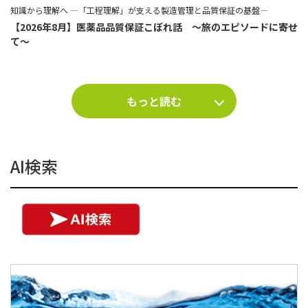
知識から理解へ ―「工程理解」が支える製造管理と品質保証の基盤―
【2026年8月】医薬品品質保証こぼれ話 ～旅のエピソードに寄せ
て～
もっと読む
AI検索