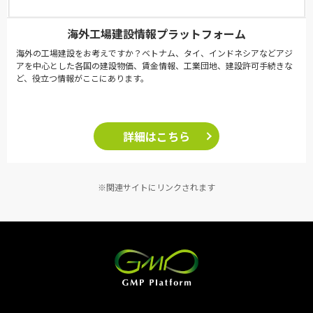
海外工場建設情報プラットフォーム
海外の工場建設をお考えですか？ベトナム、タイ、インドネシアなどアジ
アを中心とした各国の建設物価、賃金情報、工業団地、建設許可手続きな
ど、役立つ情報がここにあります。
詳細はこちら
※関連サイトにリンクされます