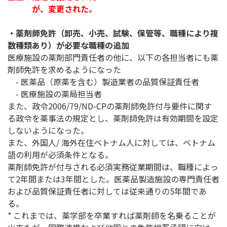
が、変更された。
・薬剤師免許（卸売、小売、試験、保管等、職種により複
数種類あり）が必要な職種の追加
医療施設の薬剤部門責任者の他に、以下の各担当者にも薬
剤師免許を求めるようになった
- 医薬品（原薬を含む）製造業者の品質保証責任者
- 医療施設の薬局担当者
また、政令2006/79/ND-CPの薬剤師免許付与要件に関す
る政令を薬事法の規定とし、薬剤師免許は有効期間を設定
しないようになった。
また、外国人/ 海外在住ベトナム人に対しては、ベトナム
語の利用が必須条件となる。
薬剤師免許が付与される必須実務従業期間は、職種によっ
て2年間または3年間とした。医薬品製造施設の専門責任者
および品質保証責任者に対しては従来通りの5年間であ
る。
* これまでは、薬学部を卒業すれば薬剤師を名乗ることが