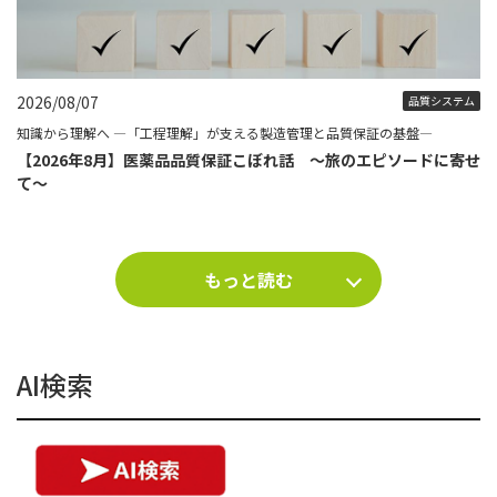
2026/08/07
品質システム
知識から理解へ ―「工程理解」が支える製造管理と品質保証の基盤―
【2026年8月】医薬品品質保証こぼれ話 ～旅のエピソードに寄せ
て～
もっと読む
AI検索