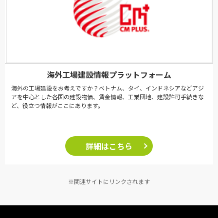
海外工場建設情報プラットフォーム
海外の工場建設をお考えですか？ベトナム、タイ、インドネシアなどアジ
アを中心とした各国の建設物価、賃金情報、工業団地、建設許可手続きな
ど、役立つ情報がここにあります。
詳細はこちら
※関連サイトにリンクされます