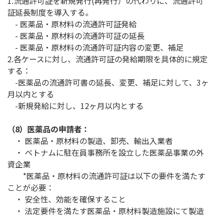
1.流通許可証を新規発行(再発行）の代わりに、流通許可
証延長制度を導入する。
- 医薬品・原材料の流通許可証発給
- 医薬品・原材料の流通許可証の延長
- 医薬品・原材料の流通許可証内容の変更、補足
2.各ケースに対し、流通許可証の発給期限を具体的に規定
する：
-医薬品の流通許可書の延長、変更、補足に対して、3ヶ
月以内とする
-新規発給に対し、12ヶ月以内とする
（8）医薬品の申請者：
・ 医薬品・原材料の製造、卸売、輸出入業者
・ ベトナムに駐在員事務所を設立した医薬品事業の外
資企業
*医薬品・原材料の流通許可証は以下の要件を満たす
ことが必要：
・ 安全性、効能を確保すること
・ 法定要件を満たす医薬品・原材料製造施設にて製造