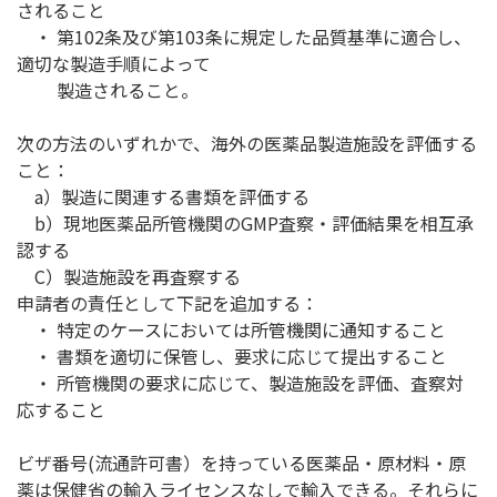
されること
・ 第102条及び第103条に規定した品質基準に適合し、
適切な製造手順によって
製造されること。
次の方法のいずれかで、海外の医薬品製造施設を評価する
こと：
a）製造に関連する書類を評価する
b）現地医薬品所管機関のGMP査察・評価結果を相互承
認する
C）製造施設を再査察する
申請者の責任として下記を追加する：
・ 特定のケースにおいては所管機関に通知すること
・ 書類を適切に保管し、要求に応じて提出すること
・ 所管機関の要求に応じて、製造施設を評価、査察対
応すること
ビザ番号(流通許可書）を持っている医薬品・原材料・原
薬は保健省の輸入ライセンスなしで輸入できる。それらに