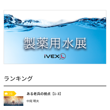
ランキング
ある老兵の視点【1-3】
1位
中尾 明夫