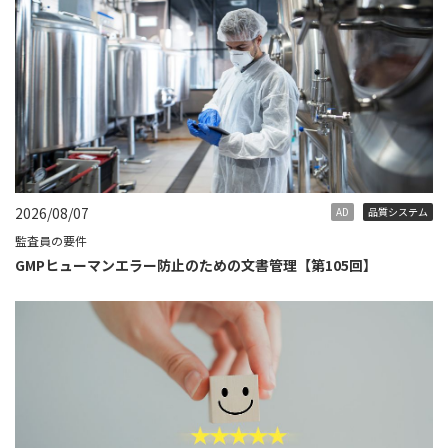
2026/08/07
AD
品質システム
監査員の要件
GMPヒューマンエラー防止のための文書管理【第105回】