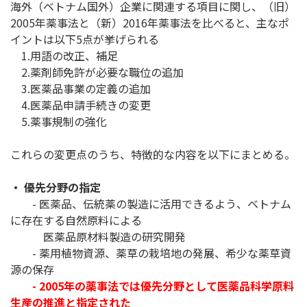
海外（ベトナム国外）企業に関連する項目に関し、（旧）
2005年薬事法と（新）2016年薬事法を比べると、主なポ
イントは以下5点が挙げられる
1.用語の改正、補足
2.薬剤師免許が必要な職位の追加
3.医薬品事業の定義の追加
4.医薬品申請手続きの変更
5.薬事規制の強化
これらの変更点のうち、特徴的な内容を以下にまとめる。
・ 優先分野の指定
- 医薬品、伝統薬の製造に活用できるよう、ベトナム
に存在する自然原料による
医薬品原材料製造の研究開発
- 薬用植物資源、薬草の栽培地の発展、希少な薬草資
源の保存
- 2005年の薬事法では優先分野として医薬品科学原料
生産の推進と指定された