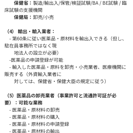
保健省：
製造/輸出入/保管/検証試験/BA / BE試験 / 臨
床試験の支援機関
保健局：
卸売/小売
（4） 輸出・輸入業者：
- 第60条に従い医薬品・原材料を輸出入できる（但し、
駐在員事務所ではなく現
地法人の設立が必要）
-医薬品の申請登録が可能
- 輸入した医薬品・原料を卸売・小売業者、医療機関に
販売する（外資輸入業者に
対しては、保健省・保健大臣の規定に従う）
（5）医薬品の卸売業者（事業許可と流通許可証が必
要）：可能な業務
- 医薬品・原材料の卸売
- 医薬品・原材料の購入
- 医薬品・原材料の申請登録
- 医薬品・原材料の輸出