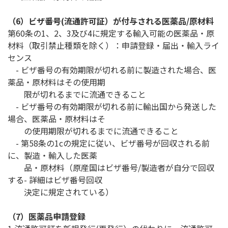
（6）ビザ番号(流通許可証）が付与される医薬品/原材料
第60条の1、2、3及び4に規定する輸入可能の医薬品・原
材料（取引禁止種類を除く）：申請登録・届出・輸入ライ
センス
- ビザ番号の有効期限が切れる前に製造された場合、医
薬品・原材料はその使用期
限が切れるまでに流通できること
- ビザ番号の有効期限が切れる前に輸出国から発送した
場合、医薬品・原材料はそ
の使用期限が切れるまでに流通できること
- 第58条の1cの規定に従い、ビザ番号が回収される前
に、製造・輸入した医薬
品・原材料（原産国はビザ番号/製造者が自分で回収
する- 詳細はビザ番号回収
決定に規定されている）
（7）医薬品申請登録