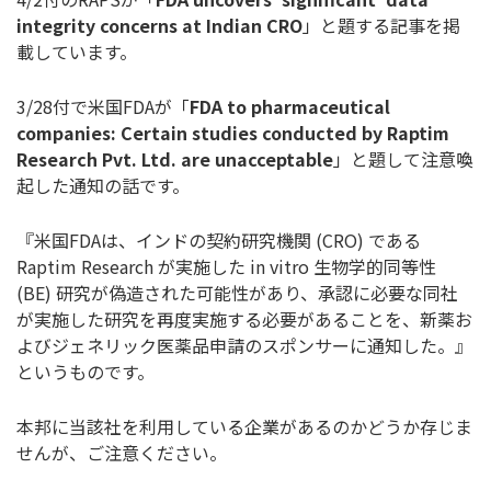
integrity concerns at Indian CRO
」と題する記事を掲
載しています。
3/28付で米国FDAが「
FDA to pharmaceutical
companies: Certain studies conducted by Raptim
Research Pvt. Ltd. are unacceptable
」と題して注意喚
起した通知の話です。
『米国FDAは、インドの契約研究機関 (CRO) である
Raptim Research が実施した in vitro 生物学的同等性
(BE) 研究が偽造された可能性があり、承認に必要な同社
が実施した研究を再度実施する必要があることを、新薬お
よびジェネリック医薬品申請のスポンサーに通知した。』
というものです。
本邦に当該社を利用している企業があるのかどうか存じま
せんが、ご注意ください。