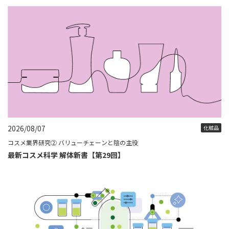
2026/08/07
化粧品
コスメ業界研究② バリューチェーンと陰の主役
最新コスメ科学 解体新書【第29回】