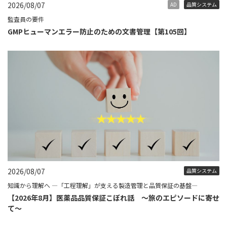
2026/08/07
AD
品質システム
監査員の要件
GMPヒューマンエラー防止のための文書管理【第105回】
2026/08/07
品質システム
知識から理解へ ―「工程理解」が支える製造管理と品質保証の基盤―
【2026年8月】医薬品品質保証こぼれ話 ～旅のエピソードに寄せ
て～