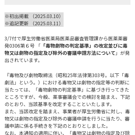
※初出掲載 （2025.03.10）
※追記更新 （2025.03.11）
3/7付で厚生労働省医薬局医薬品審査管理課から医薬薬審
発0306第６号 「
「毒物劇物の判定基準」の改定並びに毒
物又は劇物の指定及び除外の審議申請方法について
」が発
出されています。
『毒物及び劇物取締法（昭和25年法律第303号。以下「毒
劇法」という。）における毒物又は劇物の指定等の判断に
当たっては、「毒物劇物の判定基準」に基づき行ってきた
ところですが、今般、薬事審議会での検討を踏まえ、下記
のとおり、当該基準を改定することといたします。
また、当該改定を踏まえ、事業者が厚生労働省に対し、毒
物又は劇物の指定及び除外の審議申請を行うに当たり、審
議申請に係る手続きを下記のとおりとしました。
なお、本通知の適用に伴い、「毒物又は劇物の指定及び除