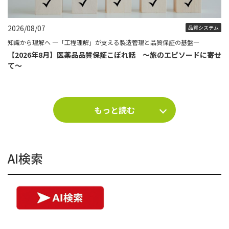
2026/08/07
品質システム
知識から理解へ ―「工程理解」が支える製造管理と品質保証の基盤―
【2026年8月】医薬品品質保証こぼれ話 ～旅のエピソードに寄せ
て～
もっと読む
AI検索