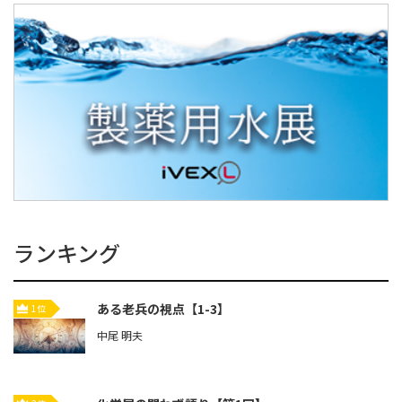
ランキング
ある老兵の視点【1-3】
1位
中尾 明夫