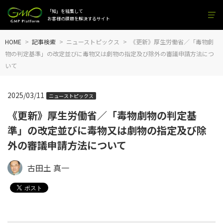
「知」を結集して
お客様の課題を解決するサイト
HOME
記事検索
ニューストピックス
《更新》厚生労働省／「毒物劇
物の判定基準」の改定並びに毒物又は劇物の指定及び除外の審議申請方法につ
いて
2025/03/11
ニューストピックス
《更新》厚生労働省／「毒物劇物の判定基
準」の改定並びに毒物又は劇物の指定及び除
外の審議申請方法について
古田土 真一