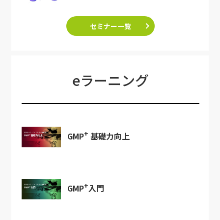
セミナー一覧
eラーニング
+
GMP
基礎力向上
+
GMP
入門