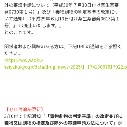
外の審議申請について（平成30年７月30日付け薬生薬審
発0730第１号）」及び「毒物劇物の判定基準の改定につ
いて通知）（平成29年６月13日付け薬生薬審発0613第１
号）」 は廃止いたします。』
とのことです。
関係者および興味のある方は、下記URLの通知をご参照く
ださい。
https://www.toku-
seiyakukyo.jp/data/drug_news/2025/1_17413067817922.p
【3/11付追記更新】
3/10付で上記通知「
「毒物劇物の判定基準」の改定並びに
毒物又は劇物の指定及び除外の審議申請方法について
」が