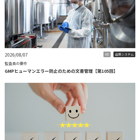
2026/08/07
AD
品質システム
監査員の要件
GMPヒューマンエラー防止のための文書管理【第105回】