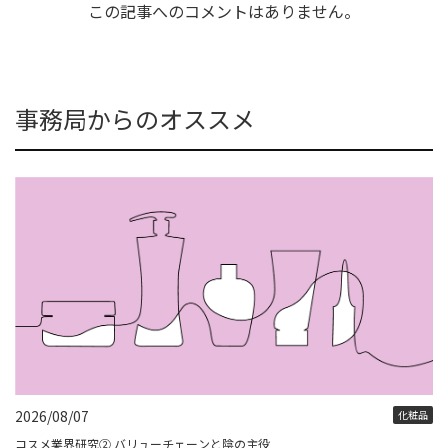
この記事へのコメントはありません。
事務局からのオススメ
2026/08/07
化粧品
コスメ業界研究② バリューチェーンと陰の主役