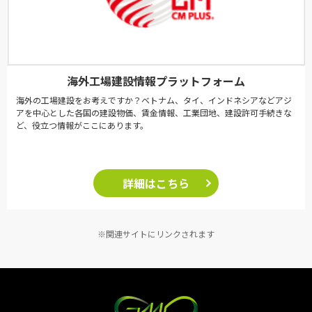
海外工場建設情報プラットフォーム
海外の工場建設をお考えですか？ベトナム、タイ、インドネシアなどアジ
アを中心とした各国の建設物価、賃金情報、工業団地、建設許可手続きな
ど、役立つ情報がここにあります。
詳細はこちら
※関連サイトにリンクされます