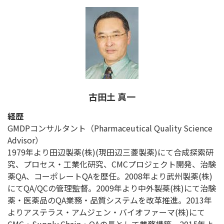
古田土 真一
経歴
GMDPコンサルタント（Pharmaceutical Quality Science
Advisor）
1979年より田辺製薬(株)(現田辺三菱製薬)にて合成探索研
究、プロセス・工業化研究、CMCプロジェクト開発、治験
薬QA、コーポレートQAを歴任。2008年より武州製薬(株)
にてQA/QCの管理監督。2009年より中外製薬(株)にて治験
薬・医薬品のQA業務・品質システムを改革推進。2013年
よりアステラス・アムジェン・バイオファーマ(株)にて