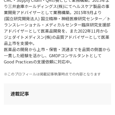
CMC・Supply Chain・QAの長として業務構築。2015年よ
り三井倉庫ホールディングス(株)にてヘルスケア製品の事
業開発アドバイザーとして業務構築。2015年9月より
(国立研究開発法人) 国立精神・神経医療研究センター／ト
ランスレーショナル・メディカルセンター臨床研究支援部
アドバイザーとして医薬品開発を、また2022年11月から
ジェダイトメディスン(株)の品質アドバイザーとして医薬
品上市を支援中。
医薬品の開発から上市・保管・流通までを品質の側面から
一貫した経験を活かし、GMDPコンサルタントとして
Good Practicesの支援依頼に対応中。
※このプロフィールは掲載記事執筆時点での内容となります
連載記事