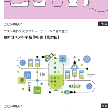
2026/08/07
化粧品
コスメ業界研究② バリューチェーンと陰の主役
最新コスメ科学 解体新書【第29回】
2026/08/07
製剤