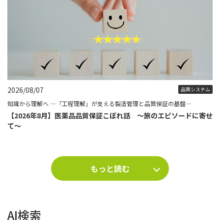
2026/08/07
品質システム
知識から理解へ ―「工程理解」が支える製造管理と品質保証の基盤―
【2026年8月】医薬品品質保証こぼれ話 ～旅のエピソードに寄せ
て～
もっと読む
AI検索