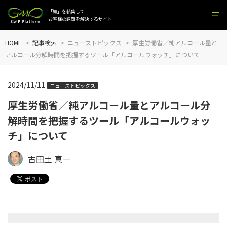
「知」を結集して
お客様の課題を解決するサイト
HOME
記事検索
ニューストピックス
厚生労働省／純アルコール量と
アルコール分解時間を把握するツール「アルコールウォッチ」について
2024/11/11
ニューストピックス
厚生労働省／純アルコール量とアルコール分
解時間を把握するツール「アルコールウォッ
チ」について
古田土 真一