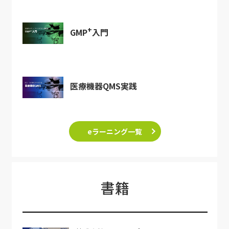
+
GMP
入門
医療機器QMS実践
eラーニング一覧
書籍