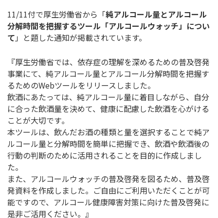
11/11付で厚生労働省から「
純アルコール量とアルコール
分解時間を把握するツール「アルコールウォッチ」につい
て
」と題した通知が掲載されています。
『厚生労働省では、依存症の理解を深めるための普及啓発
事業にて、純アルコール量とアルコール分解時間を把握す
るためのWebツールをリリースしました。
飲酒にあたっては、純アルコール量に着目しながら、自分
に合った飲酒量を決めて、健康に配慮した飲酒を心がける
ことが大切です｡
本ツールは、飲んだお酒の種類と量を選択することで純ア
ルコール量と分解時間を簡単に把握でき、飲酒や飲酒後の
行動の判断のために活用されることを目的に作成しまし
た。
また、アルコールウォッチの普及啓発を図るため、普及啓
発資料を作成しました。ご自由にご利用いただくことが可
能ですので、アルコール健康障害対策に向けた普及啓発に
是非ご活用ください。』