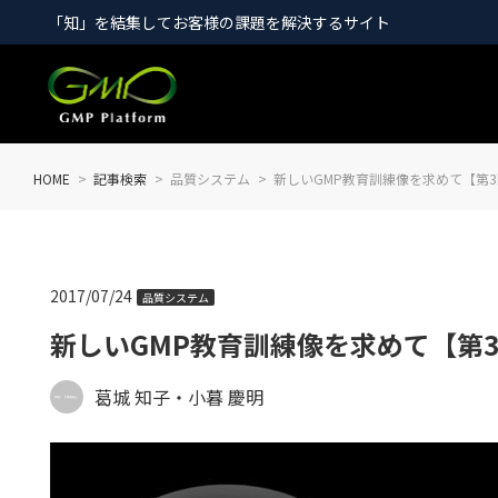
「知」を結集してお客様の課題を解決するサイト
HOME
記事検索
品質システム
新しいGMP教育訓練像を求めて【第
2017/07/24
品質システム
新しいGMP教育訓練像を求めて【第
葛城 知子・小暮 慶明