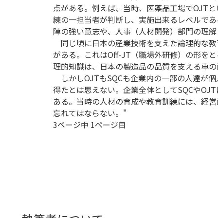
点がある。例えば、当時、医薬品工場でOJT
練の一担当者が判断し、実施出来るレベルであ
陣の強い意志や、人事（人材開発）部門の理解
同じ頃に日本の産業技術を支えた論理的な教育
がある。これはOff-JT（職場外研修）の形をと
理的知識は、日本の製造品の品質を支える車の
しかしOJTもSQCも企業内の一部の人達が
得たとは思えない。企業全体としてSQCやOJ
ある。当時の人材の育成や教育訓練には、経営
忘れてはならない。"
3ページ中 1ページ目