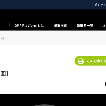
ログイ
GMP Platformとは
記事検索
執筆者一覧
3回】
この記事を
3回】