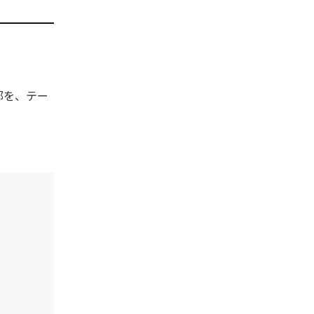
部を、テー