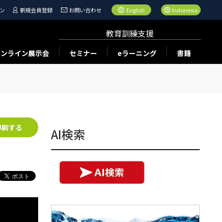
ン
新規会員登録
お問い合わせ
English
Indonesia
教育訓練支援
オンライン展示会
セミナー
eラーニング
書籍
印刷する
AI検索