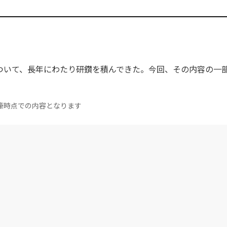
ついて、長年にわたり研鑽を積んできた。今回、その内容の一
。
筆時点での内容となります