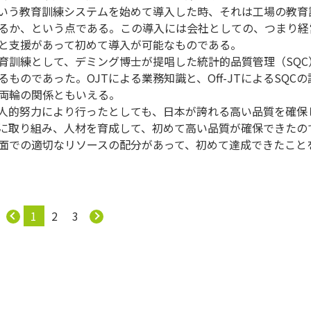
という教育訓練システムを始めて導入した時、それは工場の教育
るか、という点である。この導入には会社としての、つまり経
と支援があって初めて導入が可能なものである。
訓練として、デミング博士が提唱した統計的品質管理（SQC
るものであった。OJTによる業務知識と、Off-JTによるSQCの
両輪の関係ともいえる。
個人的努力により行ったとしても、日本が誇れる高い品質を確保
Tに取り組み、人材を育成して、初めて高い品質が確保できたの
面での適切なリソースの配分があって、初めて達成できたこと
1
2
3