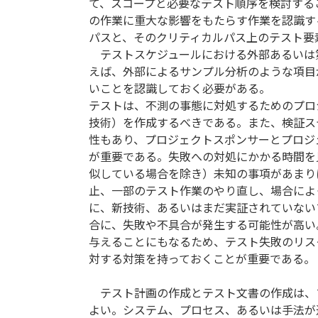
て、スコープと必要なテスト順序を検討する
の作業に重大な影響をもたらす作業を認識す
パスと、そのクリティカルパス上のテスト要
テストスケジュールにおける外部あるいは
えば、外部によるサンプル分析のような項目
いことを認識しておく必要がある。
テストは、不測の事態に対処するためのプロ
技術）を作成するべきである。また、検証ス
性もあり、プロジェクトスポンサーとプロジ
が重要である。失敗への対処にかかる時間を
似している場合を除き）未知の事項があまり
止、一部のテスト作業のやり直し、場合によ
に、新技術、あるいはまだ実証されていない
合に、失敗や不具合が発生する可能性が高い
与えることにもなるため、テスト失敗のリス
対する対策を持っておくことが重要である。
テスト計画の作成とテスト文書の作成は、
よい。システム、プロセス、あるいは手法が