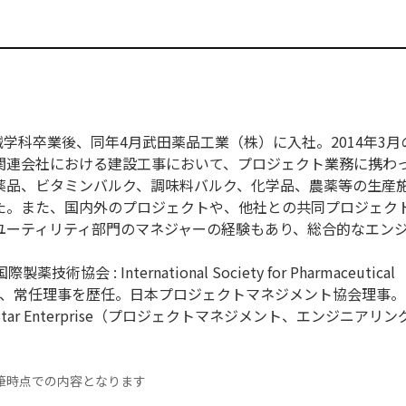
機械学科卒業後、同年4月武田薬品工業（株）に入社。2014年3
関連会社における建設工事において、プロジェクト業務に携わ
薬品、ビタミンバルク、調味料バルク、化学品、農薬等の生産
た。また、国内外のプロジェクトや、他社との共同プロジェク
ユーティリティ部門のマネジャーの経験もあり、総合的なエン
協会 : International Society for Pharmaceutical
本部理事、常任理事を歴任。日本プロジェクトマネジメント協会理事。
ar Enterprise（プロジェクトマネジメント、エンジニアリ
筆時点での内容となります