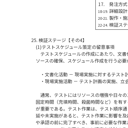
17. 発注方式
詳細設計
18-19.
製作・施
20-21.
検証ステ
22-24.
25. 検証ステージ【その4】
(1)テストスケジュール策定の留意事項
テストスケジュールの作成にあたり、文書化
ソースの確保、スケジュール作成を行う必要
・文書化活動 － 現場実施に対するテスト
・現場実施活動 － テスト計画の実施、立
通常、テストにはリソースの増強や日々の
固定時間（充填時間、殺菌時間など）を有す
が重要である。テスト作業は、テスト順序通
延や未実施があると、テスト作業に影響を及
や承認の前に完了すべき、事前に必要な作業