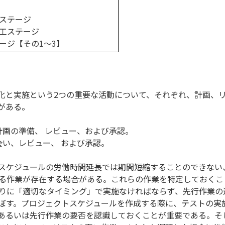
ステージ
工ステージ
ージ【その1～3】
と実施という2つの重要な活動について、それぞれ、計画、
がある。
計画の準備、 レビュー、および承認。
会い、レビュー、 および承認。
スケジュールの労働時間延長では期間短縮することのできない
る作業が存在する場合がある。これらの作業を特定しておくこ
りに「適切なタイミング」で実施なければならず、先行作業の
ぼす。プロジェクトスケジュールを作成する際に、テストの実
あるいは先行作業の要否を認識しておくことが重要である。そ