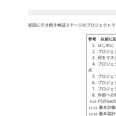
前回に引き続き検証ステージのプロジェクトマ
参考 以前に
1. はじめに
2. プロジェ
3. 何をマネ
4. プロジ
点
5. プロジェ
6. プロジェ
7. プロジェ
8. 外部への
FS(Feasi
9-10.
基本計画
11-13.
基本設計
14-16.