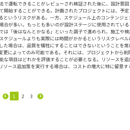
法で運転できることがレビューされ検証された後に、設計意図
て開始することができる。計画されたプロジェクトには、予定
るというリスクがある。一方、スケジュール上のコンテンジェ
場合が多い。もっとも多いのが設計ステージに使用されている
では「後はなんとかなる」といった調子で進められ、施工や検
スケジュールよりも実際には時間がかかるというリスクレベル
した場合は、品質を犠牲にすることはできないということを常
変更によってのみ可能である。それには、プロジェクトから削
能な項目はどれかを評価することが必要となる。リソースを追
リソース追加策を実行する場合は、コストの増大に特に留意す
1
2
3