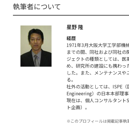
執筆者について
星野 隆
経歴
1971年3月大阪大学工学部
までの間、同社および同社の
ジェクトの種類としては、医
め、研究所の建設にも携わっ
した。また、メンテナンスや
る。
社外の活動としては、ISPE（国際製薬技術
Engineering）の日本
現在は、個人コンサルタントSt
ト企画）。
※このプロフィールは掲載記事執