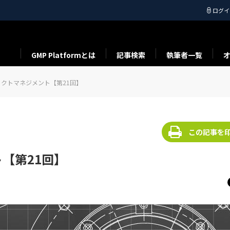
ログイ
GMP Platformとは
記事検索
執筆者一覧
クトマネジメント【第21回】
この記事を
【第21回】