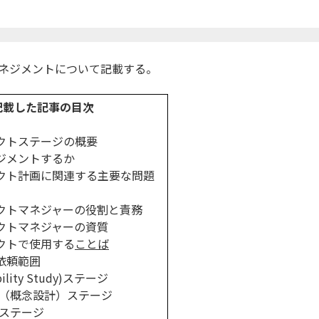
ネジメントについて記載する。
記載した記事の目次
クトステージの概要
ジメントするか
ェクト計画に関連する主要な問題
クトマネジャーの役割と責務
クトマネジャーの資質
クトで使用する
ことば
依頼範囲
bility Study)ステージ
（概念設計）ステージ
ステージ