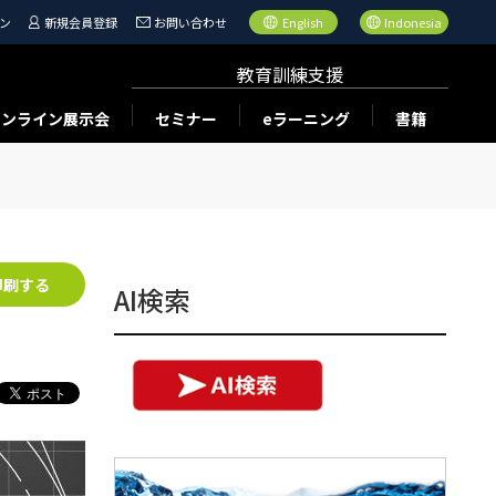
ン
新規会員登録
お問い合わせ
English
Indonesia
教育訓練支援
オンライン展示会
セミナー
eラーニング
書籍
印刷する
AI検索