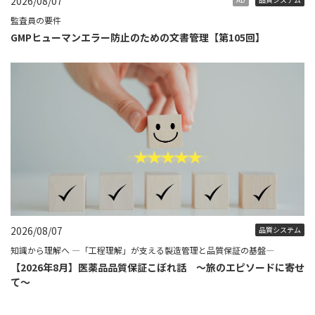
2026/08/07
監査員の要件
GMPヒューマンエラー防止のための文書管理【第105回】
2026/08/07
品質システム
知識から理解へ ―「工程理解」が支える製造管理と品質保証の基盤―
【2026年8月】医薬品品質保証こぼれ話 ～旅のエピソードに寄せ
て～