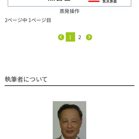
蒸発操作
2ページ中 1ページ目
1
2
執筆者について