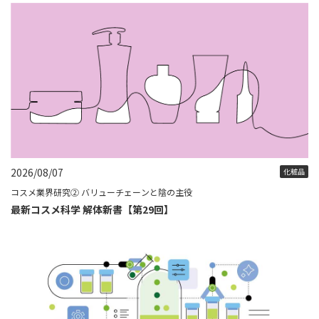
2026/08/07
化粧品
コスメ業界研究② バリューチェーンと陰の主役
最新コスメ科学 解体新書【第29回】