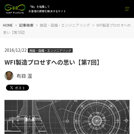
「知」を結集して
お客様の課題を解決するサイト
HOME
記事検索
施設・設備・エンジニアリング
WFI製造プロせすへの
思い【第7回】
2016/12/22
施設・設備・エンジニアリング
WFI製造プロせすへの思い【第7回】
布目 温