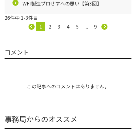
WFI製造プロせすへの思い【第3回】
26件中 1-3件目
1
2
3
4
5
...
9
コメント
この記事へのコメントはありません。
事務局からのオススメ