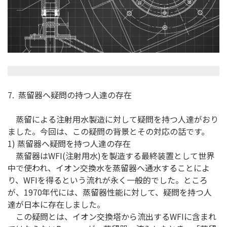
7. 蒸留器へ疑問の持つ人達の存在
蒸留による注射用水製造に対して疑問を持つ人達がおり
ました。今回は、この疑問の背景とその対応の話です。
1) 蒸留器へ疑問を持つ人達の存在
蒸留器はWFI(注射用水)を製造する最終装置として世界
中で使われ、イオン交換水を蒸留器へ通水することによ
り、WFIを得るという流れが永く一般的でした。ところ
が、1970年代には、蒸留器性能に対して、疑問を持つ人
達が日本に存在しました。
この疑問とは、イオン交換塔から流出するWFIに含まれ