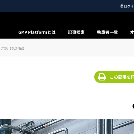
ログイ
GMP Platformとは
記事検索
執筆者一覧
グ話【第37回】
この記事を