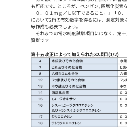
も可能です。ところが、ベンゼン, 四塩化炭
「０．０１ｍｇ／Ｌ以下であること。」「０．
において2桁の有効数字を得るには、測定対象
線作成も必要でしょう。
それまでの常水純度試験項目にはなく、第十五
質群です。
第十五改正によって加えられた32項目(1/2)