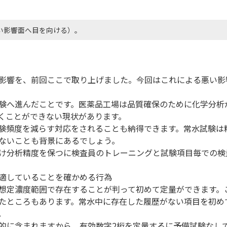
い影響面へ目を向ける）。
影響を、前回ここで取り上げました。今回はこれによる悪い影
験へ進んだことです。医薬品工場は品質確保のために化学分析
くことができない現状があります。
験頻度を減らす対応をされることも納得できます。常水試験は
ないことも背景にあるでしょう。
け分析精度を保つに検査員のトレーニングと試験項目毎での検
適していることを確かめる行為
想定濃度範囲で存在することが判って初めて定量ができます。
たところもあります。常水中に存在した履歴がない項目を初め
。
的に含まれますから、有効数字2桁を定量するに予備試験なし