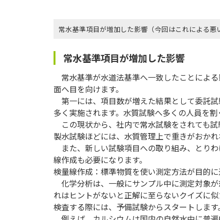
常水基準項目が増加した影響（今回はこれによる悪
常水基準項目が増加した影響
常水基準が水道法基準へ一致したことによる
面へ目を向けます。
第一には、項目数が増えた結果として委託試
多く実施されます。水質試験へ多くの人員を割
この現状から、社内で常水試験をされても試
製水試験ほどには、水質管理上で重きがおかれ
また、新しい試験項目への取り組み、とりわ
線作成も必要になります。
検量線作成：標準物質を使い測定方法が目的に
化学分析は、一般にサンプル中に測定対象が
れはヒントがないと正解に至らないクイズに似
検査する際には、予備試験からスタートします
例えば、カルシウムは国内の自然水中に普遍