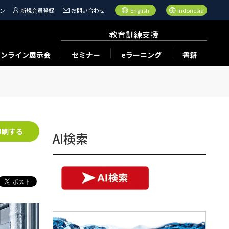
ン
新規会員登録
お問い合わせ
English
Indonesia
教育訓練支援
オンライン展示会
セミナー
eラーニング
書籍
印刷する
AI検索