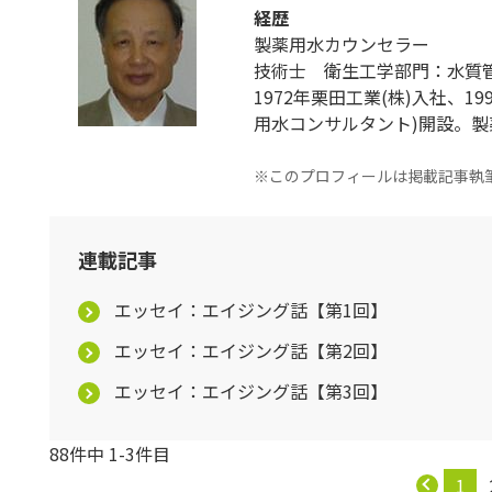
経歴
製薬用水カウンセラー
技術士 衛生工学部門：水質
1972年栗田工業(株)入社、1
用水コンサルタント)開設。
※このプロフィールは掲載記事執
連載記事
エッセイ：エイジング話【第1回】
エッセイ：エイジング話【第2回】
エッセイ：エイジング話【第3回】
88件中 1-3件目
1