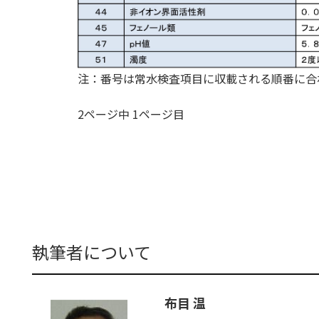
注：番号は常水検査項目に収載される順番に合
2ページ中 1ページ目
執筆者について
布目 温