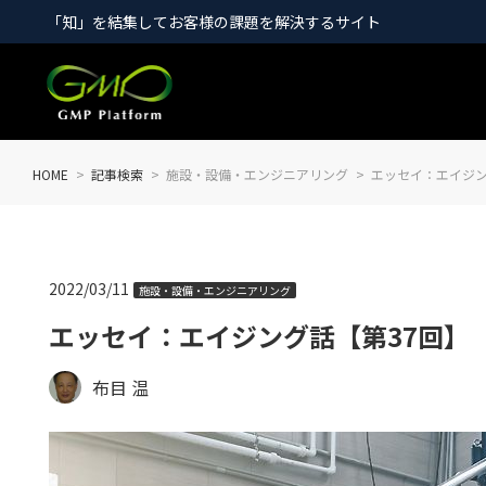
「知」を結集してお客様の課題を解決するサイト
HOME
記事検索
施設・設備・エンジニアリング
エッセイ：エイジン
2022/03/11
施設・設備・エンジニアリング
エッセイ：エイジング話【第37回】
布目 温