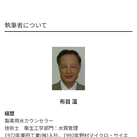
執筆者について
布目 温
経歴
製薬用水カウンセラー
技術士 衛生工学部門：水質管理
1972年栗田工業(株)入社、1992年野村マイクロ・サイエ