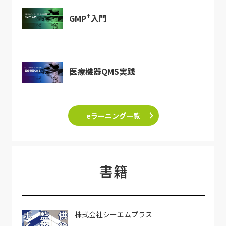
+
GMP
入門
医療機器QMS実践
eラーニング一覧
書籍
株式会社シーエムプラス