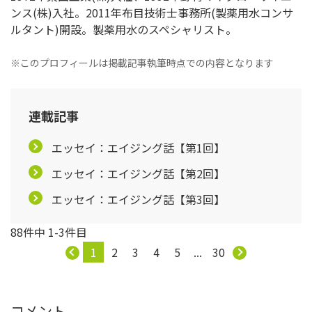
ンス(株)入社。2011年布目技術士事務所(製薬用水コンサ
ルタント)開設。製薬用水のスペシャリスト。
※このプロフィールは掲載記事執筆時点での内容となります
連載記事
エッセイ：エイジング話【第1回】
エッセイ：エイジング話【第2回】
エッセイ：エイジング話【第3回】
88件中 1-3件目
1
2
3
4
5
...
30
コメント