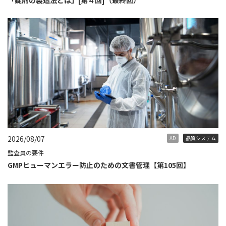
2026/08/07
AD
品質システム
監査員の要件
GMPヒューマンエラー防止のための文書管理【第105回】