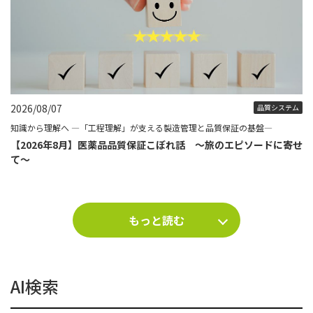
2026/08/07
品質システム
知識から理解へ ―「工程理解」が支える製造管理と品質保証の基盤―
【2026年8月】医薬品品質保証こぼれ話 ～旅のエピソードに寄せ
て～
もっと読む
AI検索