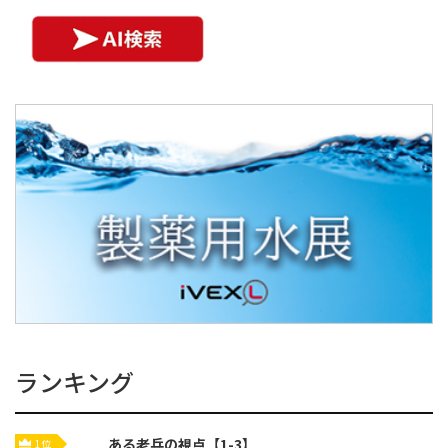
ランキング
ある老兵の視点【1-3】
1位