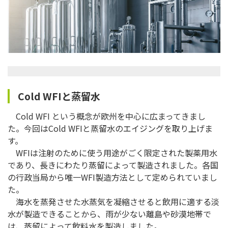
Cold WFIと蒸留水
Cold WFI という概念が欧州を中心に広まってきまし
た。今回はCold WFIと蒸留水のエイジングを取り上げま
す。
WFIは注射のために使う用途がごく限定された製薬用水
であり、長きにわたり蒸留によって製造されました。各国
の行政当局から唯一WFI製造方法として定められていまし
た。
海水を蒸発させた水蒸気を凝縮させると飲用に適する淡
水が製造できることから、雨が少ない離島や砂漠地帯で
は、蒸留によって飲料水を製造しました。