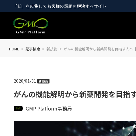
「知」を結集してお客様の課題を解決するサイト
HOME
記事検索
新技術
がんの機能解明から新薬開発を目指す人へ【
2020/01/31
新技術
がんの機能解明から新薬開発を目指す
GMP Platform事務局