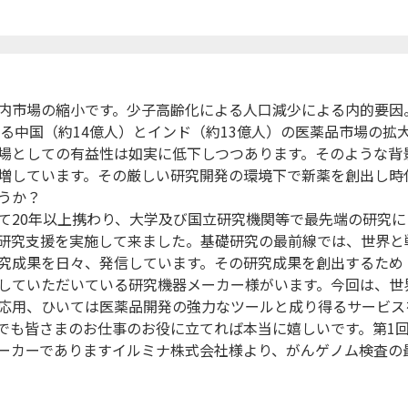
内市場の縮小です。少子高齢化による人口減少による内的要因
する中国（約14億人）とインド（約13億人）の医薬品市場の拡
場としての有益性は如実に低下しつつあります。そのような背
増しています。その厳しい研究開発の環境下で新薬を創出し時
うか？
て20年以上携わり、大学及び国立研究機関等で最先端の研究に
研究支援を実施して来ました。基礎研究の最前線では、世界と
究成果を日々、発信しています。その研究成果を創出するため
していただいている研究機器メーカー様がいます。今回は、世
応用、ひいては医薬品開発の強力なツールと成り得るサービス
でも皆さまのお仕事のお役に立てれば本当に嬉しいです。第1
ーカーでありますイルミナ株式会社様より、がんゲノム検査の