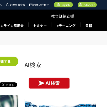
ン
新規会員登録
お問い合わせ
English
Indonesia
教育訓練支援
オンライン展示会
セミナー
eラーニング
書籍
印刷する
AI検索