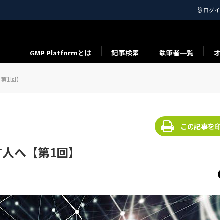
ログイ
GMP Platformとは
記事検索
執筆者一覧
第1回】
この記事を
人へ【第1回】