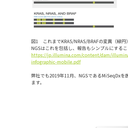
図1 これまでKRAS/NRAS/BRAFの変異
NGSはこれを包括し、報告もシンプルにする
https://jp.illumina.com/content/dam/illumi
infographic-mobile.pdf
弊社でも2019年11月、NGSであるMiSeq
ます。