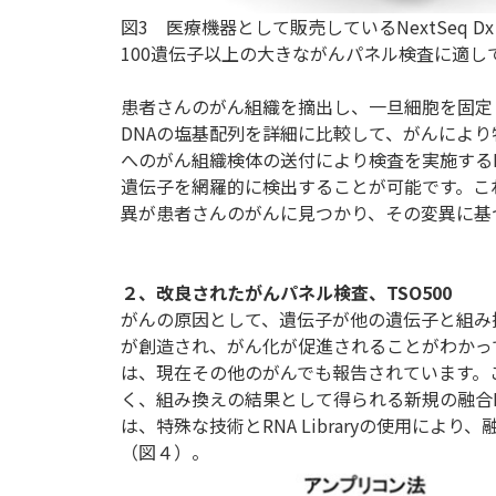
図3 医療機器として販売しているNextSeq D
100遺伝子以上の大きながんパネル検査に適し
患者さんのがん組織を摘出し、一旦細胞を固定
DNAの塩基配列を詳細に比較して、がんによ
へのがん組織検体の送付により検査を実施するFoun
遺伝子を網羅的に検出することが可能です。こ
異が患者さんのがんに見つかり、その変異に基
２、改良されたがんパネル検査、TSO500
がんの原因として、遺伝子が他の遺伝子と組み
が創造され、がん化が促進されることがわかっ
は、現在その他のがんでも報告されています。
く、組み換えの結果として得られる新規の融合R
は、特殊な技術とRNA Libraryの使用によ
（図４）。