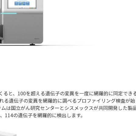
くると、100を超える遺伝子の変異を一度に網羅的に同定でき
れる遺伝子の変異を網羅的に調べるプロファイリング検査が始
ルシステムは国立がん研究センターとシスメックスが共同開発した製
して、114の遺伝子を網羅的に検出します。