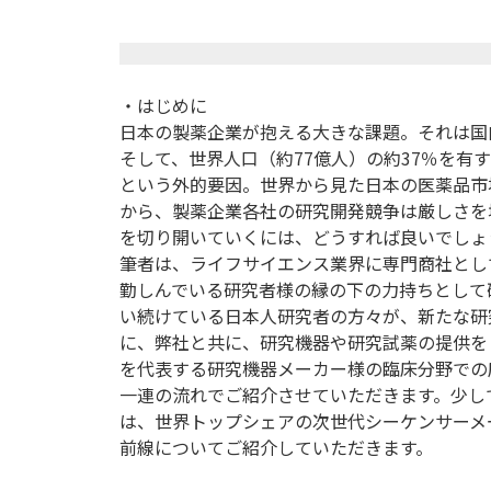
・はじめに
日本の製薬企業が抱える大きな課題。それは国
そして、世界人口（約77億人）の約37％を有
という外的要因。世界から見た日本の医薬品市
から、製薬企業各社の研究開発競争は厳しさを
を切り開いていくには、どうすれば良いでしょ
筆者は、ライフサイエンス業界に専門商社とし
勤しんでいる研究者様の縁の下の力持ちとして
い続けている日本人研究者の方々が、新たな研
に、弊社と共に、研究機器や研究試薬の提供を
を代表する研究機器メーカー様の臨床分野での
一連の流れでご紹介させていただきます。少し
は、世界トップシェアの次世代シーケンサーメ
前線についてご紹介していただきます。