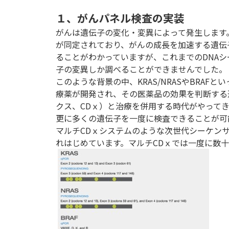
１、がんパネル検査の実装
がんは遺伝子の変化・変異によって発生します
が同定されており、がんの成長を加速する遺伝
ることがわかっていますが、これまでのDNAシ
子の変異しか調べることができませんでした。
このような背景の中、KRAS/NRASやBRA
療薬が開発され、その医薬品の効果を判断する
クス、CDｘ）と治療を併用する時代がやって
更に多くの遺伝子を一度に検査できることが可能にな
マルチCDｘシステムのような次世代シーケンサ
れはじめています。マルチCDｘでは一度に数