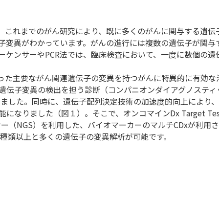
。これまでのがん研究により、既に多くのがんに関与する遺伝
子変異がわかっています。がんの進行には複数の遺伝子が関与
ーケンサーやPCR法では、臨床検査において、一度に数個の遺
Fといった主要ながん関連遺伝子の変異を持つがんに特異的に有効な
遺伝子変異の検出を担う診断（コンパニオンダイアグノスティ
きました。同時に、遺伝子配列決定技術の加速度的向上により、
りました（図１）。そこで、オンコマインDx Target Tes
ー（NGS）を利用した、バイオマーカーのマルチCDxが利用さ
十種類以上と多くの遺伝子の変異解析が可能です。