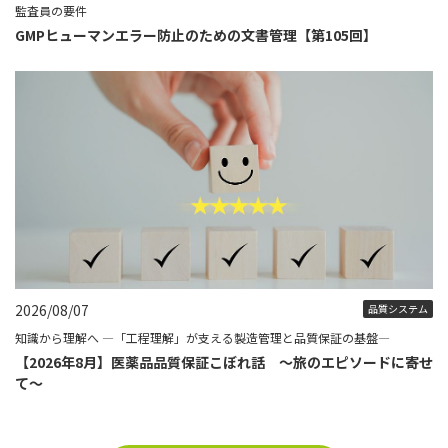
監査員の要件
GMPヒューマンエラー防止のための文書管理【第105回】
2026/08/07
品質システム
知識から理解へ ―「工程理解」が支える製造管理と品質保証の基盤―
【2026年8月】医薬品品質保証こぼれ話 ～旅のエピソードに寄せ
て～