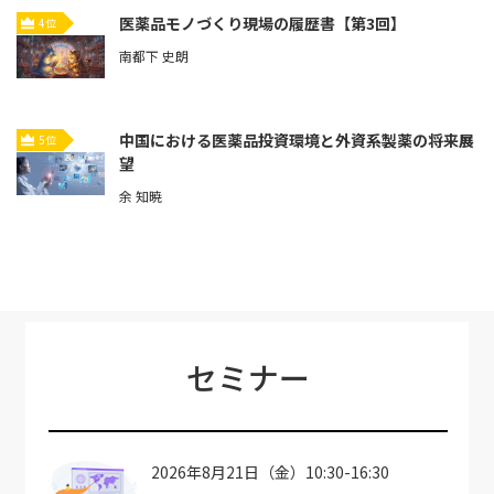
医薬品モノづくり現場の履歴書【第3回】
4位
南都下 史朗
中国における医薬品投資環境と外資系製薬の将来展
5位
望
余 知暁
セミナー
2026年8月21日（金）10:30-16:30