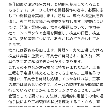
製作図面が確定後何カ月、と納期を提示してくること
もあります。メーカにおける機器製作の途中、必要に応
じて中間検査を実施します。通常は、専門の検査員を派
遣し、専門的な立場から検査を実施します。検査につい
ては、発注・契約の後、検査の要領について、協力会
社とコントラクタで会議を開催し、検査の日程、検査
項目、参加者等について、あらかじめ打ち合わせてお
きます。
検査には顧客も参加します。機器メーカの工場における
検査は非常に重要で、不具合が発見され、納入前に不
具合を事前に解消できた例が多くあります。
これらの不具合が建設現場に持ち込まれた場合、工事
工程を予定通り終えることはできません。工場製作の
段階で、不具合を発見し処理しておかなければ、工事
の成功は望めないのです。メーカの製作工程が順調に進
行しているかどうかをモニタリングすることも、工程
管理として必要です。方法は、定期的に電話その他の通
信手段により工場製作の状況を確認することから、直