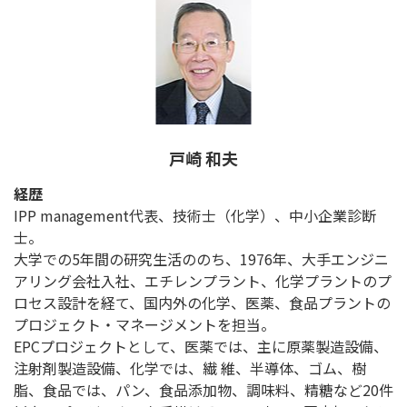
戸崎 和夫
経歴
IPP management代表、技術士（化学）、中小企業診断
士。
大学での5年間の研究生活ののち、1976年、大手エンジニ
アリング会社入社、エチレンプラント、化学プラントのプ
ロセス設計を経て、国内外の化学、医薬、食品プラントの
プロジェクト・マネージメントを担当。
EPCプロジェクトとして、医薬では、主に原薬製造設備、
注射剤製造設備、化学では、繊 維、半導体、ゴム、樹
脂、食品では、パン、食品添加物、調味料、精糖など20件