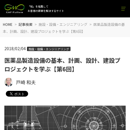
「知」を結集して
お客様の課題を解決するサイト
HOME
記事検索
施設・設備・エンジニアリング
医薬品製造設備の基
本、計画、設計、建設プロジェクトを学ぶ【第6回】
2018/02/04
施設・設備・エンジニアリング
医薬品製造設備の基本、計画、設計、建設プ
ロジェクトを学ぶ【第6回】
戸崎 和夫