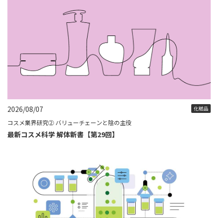
2026/08/07
化粧品
コスメ業界研究② バリューチェーンと陰の主役
最新コスメ科学 解体新書【第29回】