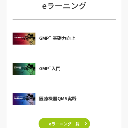
eラーニング
+
GMP
基礎力向上
+
GMP
入門
医療機器QMS実践
eラーニング一覧