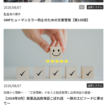
2026/08/07
AD
品質システム
監査員の要件
GMPヒューマンエラー防止のための文書管理【第105回】
2026/08/07
品質システム
知識から理解へ ―「工程理解」が支える製造管理と品質保証の基盤―
【2026年8月】医薬品品質保証こぼれ話 ～旅のエピソードに寄せ
て～