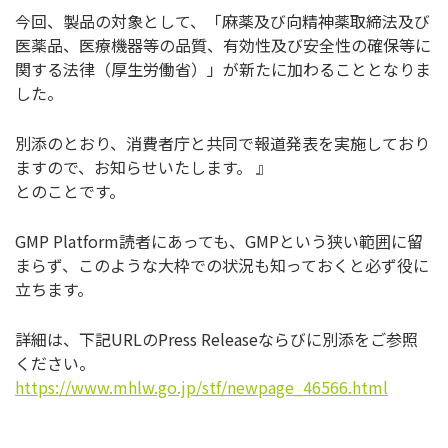
今回、製品の対象として、「麻薬及び向精神薬取締法及び
医薬品、医療機器等の品質、有効性及び安全性の確保等に
関する法律（厚生労働省）」が新たに加わることとなりま
した。
別添のとおり、消費者庁と共同で報道発表を実施しており
ますので、お知らせいたします。 』
とのことです。
GMP Platform読者にあっても、GMPという狭い範囲に留
まらず、このような大枠での状況も知っておくと必ず役に
立ちます。
詳細は、下記URLのPress Releaseならびに別添をご参照
ください。
https://www.mhlw.go.jp/stf/newpage_46566.html