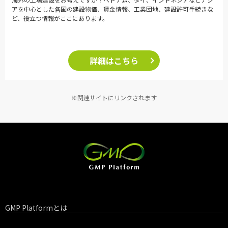
アを中心とした各国の建設物価、賃金情報、工業団地、建設許可手続きな
ど、役立つ情報がここにあります。
詳細はこちら
※関連サイトにリンクされます
GMP Platformとは