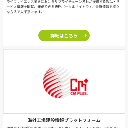
ライフサイエンス業界におけるサプライチェーン各社が提供する製品・サ
ービス情報を閲覧、発信できる専門ポータルサイトです。最新情報を様々
な方法で入手頂けます。
詳細はこちら
海外工場建設情報プラットフォーム
海外の工場建設をお考えですか？ベトナム、タイ、インドネシアなどアジ