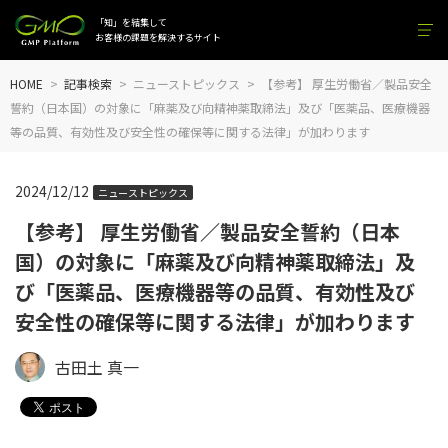
「知」を結集して
お客様の課題を解決するサイト
HOME
記事検索
ニューストピックス
【参考】 厚生労働省／製品安全
誓約（日本国）の対象に「麻薬及び向精神薬取締法」及び「医薬品、医療機器
等の品質、有効性及び安全性の確保等に関する法律」が加わります
2024/12/12
ニューストピックス
【参考】 厚生労働省／製品安全誓約（日本
国）の対象に「麻薬及び向精神薬取締法」及
び「医薬品、医療機器等の品質、有効性及び
安全性の確保等に関する法律」が加わります
古田土 真一