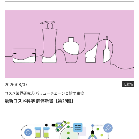
2026/08/07
化粧品
コスメ業界研究② バリューチェーンと陰の主役
最新コスメ科学 解体新書【第29回】