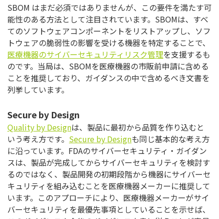
SBOM はまだ必須ではありませんが、この要件を満たす可
能性のある方法として注目されています。SBOMは、すべ
てのソフトウェアコンポーネントをリストアップし、ソフ
トウェアの脆弱性の影響を受ける機器を特定することで、
医療機器のサイバーセキュリティリスク管理
を支援するも
のです。当局は、SBOMを医療機器の市販前申請に含める
ことを推奨しており、ガイダンスの中で含めるべき文書を
列挙しています。
Secure by Design
Quality by Design
は、製品に最初から品質を作り込むと
いう考え方です。
Secure by Design
も同じ基本的な考え方
に沿っています。FDAのサイバーセキュリティ・ガイダン
スは、製品が完成してからサイバーセキュリティを検討す
るのではなく、製品開発の初期段階から機器にサイバーセ
キュリティを組み込むことを医療機器メーカーに推奨して
います。このアプローチにより、医療機器メーカーがサイ
バーセキュリティを最優先事項としていることを示せば、