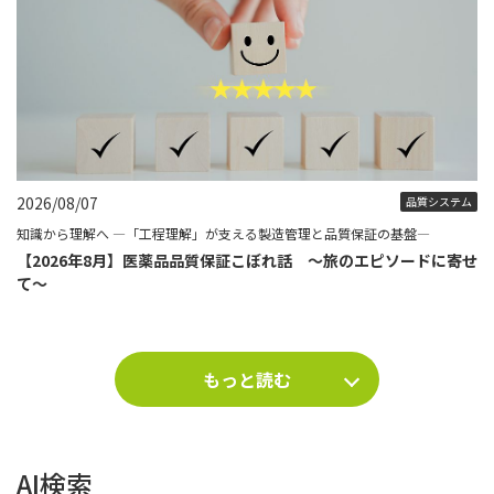
2026/08/07
品質システム
知識から理解へ ―「工程理解」が支える製造管理と品質保証の基盤―
【2026年8月】医薬品品質保証こぼれ話 ～旅のエピソードに寄せ
て～
もっと読む
AI検索