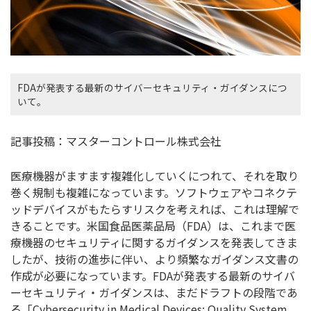
FDAが発表する最新のサイバーセキュリティ・ガイダンスにつ
いて。
記事投稿：マスターコントロール株式会社
医療機器がますます複雑化していくにつれて、それを取り
巻く規制も複雑になっています。ソフトウェアやコネクテ
ッドデバイスがもたらすリスクを考えれば、これは理解で
きることです。米国食品医薬品局（FDA）は、これまで医
療機器のセキュリティに関するガイダンスを発表してきま
したが、技術の進歩に伴い、より頻繁なガイダンス文書の
作成が必要になっています。FDAが発表する最新のサイバ
ーセキュリティ・ガイダンスは、まだドラフトの段階であ
る「Cybersecurity in Medical Devices: Quality System