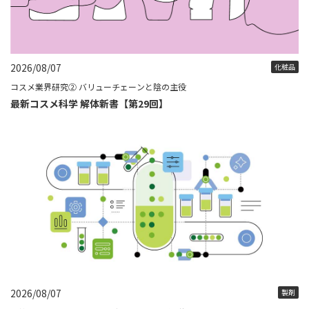
2026/08/07
化粧品
コスメ業界研究② バリューチェーンと陰の主役
最新コスメ科学 解体新書【第29回】
2026/08/07
製剤