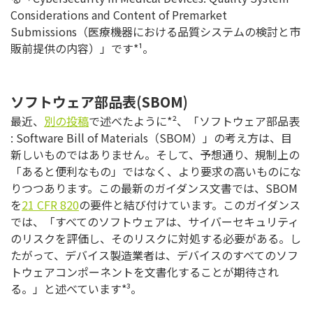
Considerations and Content of Premarket
Submissions（医療機器における品質システムの検討と市
販前提供の内容）」です*¹。
ソフトウェア部品表(SBOM)
最近、
別の投稿
で述べたように*²、「ソフトウェア部品表
: Software Bill of Materials（SBOM）」の考え方は、目
新しいものではありません。そして、予想通り、規制上の
「あると便利なもの」ではなく、より要求の高いものにな
りつつあります。この最新のガイダンス文書では、SBOM
を
21 CFR 820
の要件と結び付けています。このガイダンス
では、「すべてのソフトウェアは、サイバーセキュリティ
のリスクを評価し、そのリスクに対処する必要がある。し
たがって、デバイス製造業者は、デバイスのすべてのソフ
トウェアコンポーネントを文書化することが期待され
る。」と述べています*³。