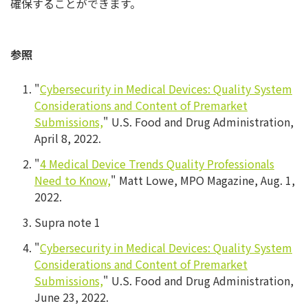
確保することができます。
参照
"
Cybersecurity in Medical Devices: Quality System
Considerations and Content of Premarket
Submissions,
" U.S. Food and Drug Administration,
April 8, 2022.
"
4 Medical Device Trends Quality Professionals
Need to Know,
" Matt Lowe, MPO Magazine, Aug. 1,
2022.
Supra note 1
"
Cybersecurity in Medical Devices: Quality System
Considerations and Content of Premarket
Submissions,
" U.S. Food and Drug Administration,
June 23, 2022.