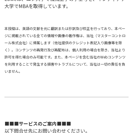
大学でMBAを取得しています。
本投稿は、英語の文献を元に翻訳または抄訳及び校正を行っており、本ペー
ジに掲載されている全ての情報や画像の著作権は、当社（マスターコントロ
ール株式会社）に帰属します（他社提供のクレジット表記入り画像等を除
く）。コンテンツの再発行及び再配布は、個人利用の場合を除き、当社より
許可を得た場合のみ可能です。また、本ページを含む当社のWebコンテンツ
を利用することで発生する損害やトラブルについて、当社は一切の責任を負
いません。
■■■サービスのご案内■■■
以下問合せ先にお問い合わせください。