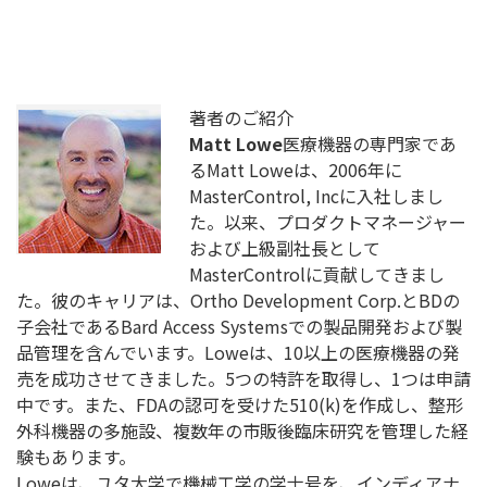
著者のご紹介
Matt Lowe
医療機器の専門家であ
るMatt Loweは、2006年に
MasterControl, Incに入社しまし
た。以来、プロダクトマネージャー
および上級副社長として
MasterControlに貢献してきまし
た。彼のキャリアは、Ortho Development Corp.とBDの
子会社であるBard Access Systemsでの製品開発および製
品管理を含んでいます。Loweは、10以上の医療機器の発
売を成功させてきました。5つの特許を取得し、1つは申請
中です。また、FDAの認可を受けた510(k)を作成し、整形
外科機器の多施設、複数年の市販後臨床研究を管理した経
験もあります。
Loweは、ユタ大学で機械工学の学士号を、インディアナ