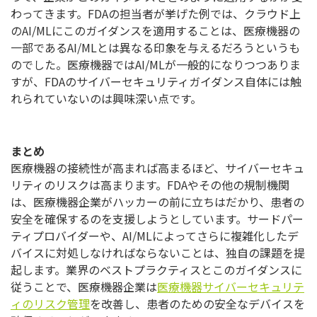
わってきます。FDAの担当者が挙げた例では、クラウド上
のAI/MLにこのガイダンスを適用することは、医療機器の
一部であるAI/MLとは異なる印象を与えるだろうというも
のでした。医療機器ではAI/MLが一般的になりつつありま
すが、FDAのサイバーセキュリティガイダンス自体には触
れられていないのは興味深い点です。
まとめ
医療機器の接続性が高まれば高まるほど、サイバーセキュ
リティのリスクは高まります。FDAやその他の規制機関
は、医療機器企業がハッカーの前に立ちはだかり、患者の
安全を確保するのを支援しようとしています。サードパー
ティプロバイダーや、AI/MLによってさらに複雑化したデ
バイスに対処しなければならないことは、独自の課題を提
起します。業界のベストプラクティスとこのガイダンスに
従うことで、医療機器企業は
医療機器サイバーセキュリテ
ィのリスク管理
を改善し、患者のための安全なデバイスを