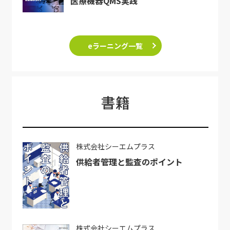
医療機器QMS実践
eラーニング一覧
書籍
株式会社シーエムプラス
供給者管理と監査のポイント
株式会社シーエムプラス