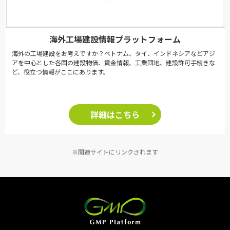
海外工場建設情報プラットフォーム
海外の工場建設をお考えですか？ベトナム、タイ、インドネシアなどアジ
アを中心とした各国の建設物価、賃金情報、工業団地、建設許可手続きな
ど、役立つ情報がここにあります。
詳細はこちら
※関連サイトにリンクされます