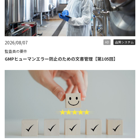
2026/08/07
AD
品質システム
監査員の要件
GMPヒューマンエラー防止のための文書管理【第105回】