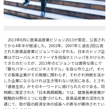
2013年6月に医薬品産業ビジョン2013が策定、公表され
てから4年半が経過した。2002年、2007年と過去2回公表
された医薬品産業ビジョンではいずれも、日本のトップ企
業はグローバルメガファーマを目指せとハッパをかけられ
てきたのだったが、2013年のビジョンでは唐突な感じで
「勝ちパターンのビジネスモデル」を自ら作り上げ、すべ
ての製薬企業がその規模に関わらず、それぞれ特徴を活か
した企業にならなければ生き残れない状況にある、とされ
「適者生存」がそのキーワードに掲げられたのである。同
時期に策定された「日本再興戦略」では、健康長寿産業が
戦略的分野の１つに位置づけられ、医薬品産業の活性化を
通じて、我が国の経済全体の成長への寄与が期待されてい