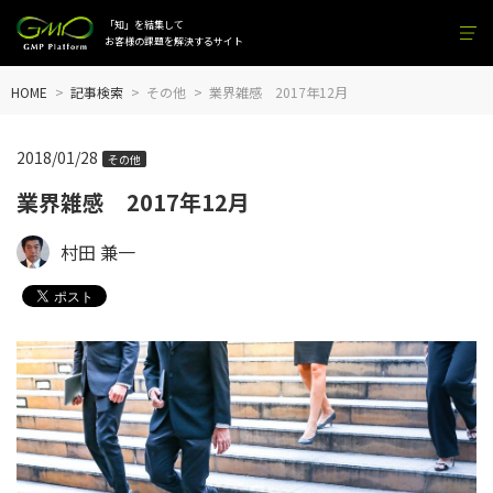
「知」を結集して
お客様の課題を解決するサイト
HOME
記事検索
その他
業界雑感 2017年12月
2018/01/28
その他
業界雑感 2017年12月
村田 兼一