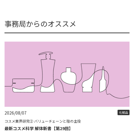
事務局からのオススメ
2026/08/07
化粧品
コスメ業界研究② バリューチェーンと陰の主役
最新コスメ科学 解体新書【第29回】