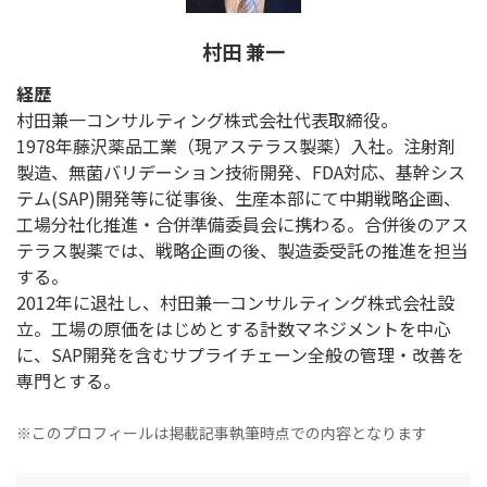
村田 兼一
経歴
村田兼一コンサルティング株式会社代表取締役。
1978年藤沢薬品工業（現アステラス製薬）入社。注射剤
製造、無菌バリデーション技術開発、FDA対応、基幹シス
テム(SAP)開発等に従事後、生産本部にて中期戦略企画、
工場分社化推進・合併準備委員会に携わる。合併後のアス
テラス製薬では、戦略企画の後、製造委受託の推進を担当
する。
2012年に退社し、村田兼一コンサルティング株式会社設
立。工場の原価をはじめとする計数マネジメントを中心
に、SAP開発を含むサプライチェーン全般の管理・改善を
専門とする。
※このプロフィールは掲載記事執筆時点での内容となります