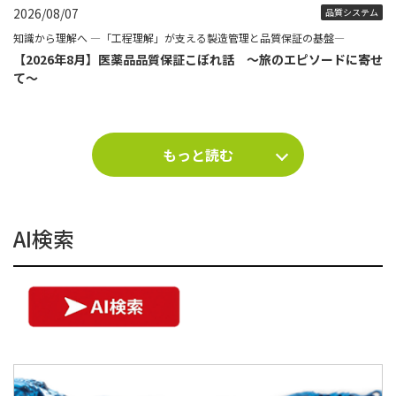
2026/08/07
品質システム
知識から理解へ ―「工程理解」が支える製造管理と品質保証の基盤―
【2026年8月】医薬品品質保証こぼれ話 ～旅のエピソードに寄せ
て～
もっと読む
AI検索