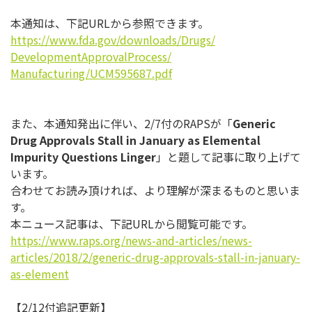
本通知は、下記URLから参照できます。
https://www.fda.gov/downloads/
Drugs/
DevelopmentApprovalProcess/
Manufacturing/UCM595687.pdf
また、本通知発出に伴い、2/7付のRAPSが「
Generi
c
Drug Approvals Stall in January as Elemental
Impurity Questions Linger
」と題して記事に取り上げて
います。
合わせてお読み頂ければ、より理解が深まるものと思いま
す。
本ニュース記事は、下記URLから閲覧可能です。
https://www.raps.org/news-and-
articles/news-
articles/2018/2/
generic-drug-approvals-stall-
in-january-
as-element
【2/12付追記更新】