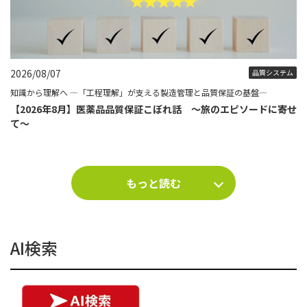
2026/08/07
品質システム
知識から理解へ ―「工程理解」が支える製造管理と品質保証の基盤―
【2026年8月】医薬品品質保証こぼれ話 ～旅のエピソードに寄せ
て～
もっと読む
AI検索