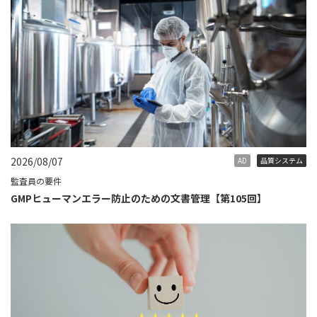
2026/08/07
AD
品質システム
監査員の要件
GMPヒューマンエラー防止のための文書管理【第105回】