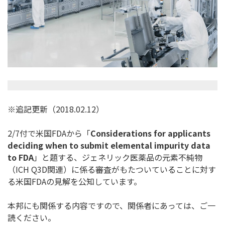
※追記更新（2018.02.12）
2/7付で米国FDAから「
Considerations for applicants
deciding when to submit elemental impurity data
to FDA
」と題する、ジェネリック医薬品の元素不純物
（ICH Q3D関連）に係る審査がもたついていることに対す
る米国FDA
の見解を公知しています。
本邦にも関係する内容ですので、関係者にあっては、
ご一
読ください。