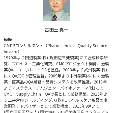
古田土 真一
経歴
GMDPコンサルタント（Pharmaceutical Quality Science
Advisor）
1979年より田辺製薬(株)(現田辺三菱製薬)にて合成探索研
究、プロセス・工業化研究、CMCプロジェクト開発、治験
薬QA、コーポレートQAを歴任。2008年より武州製薬(株)
にてQA/QCの管理監督。2009年より中外製薬(株)にて治験
薬・医薬品のQA業務・品質システムを改革推進。2013年
よりアステラス・アムジェン・バイオファーマ(株)にて
CMC・Supply Chain・QAの長として業務構築。2015年よ
り三井倉庫ホールディングス(株)にてヘルスケア製品の事
業開発アドバイザーとして業務構築。2015年9月より
(国立研究開発法人) 国立精神・神経医療研究センター／ト