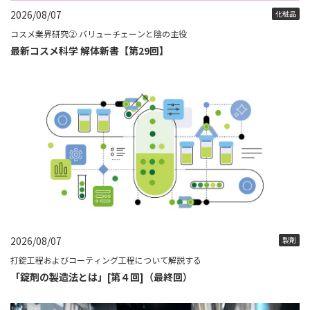
2026/08/07
化粧品
コスメ業界研究② バリューチェーンと陰の主役
最新コスメ科学 解体新書【第29回】
2026/08/07
製剤
打錠工程およびコーティング工程について解説する
「錠剤の製造法とは」[第４回]（最終回）