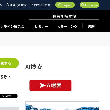
ン
新規会員登録
お問い合わせ
English
Indonesia
教育訓練支援
オンライン展示会
セミナー
eラーニング
書籍
印刷する
AI検索
se -