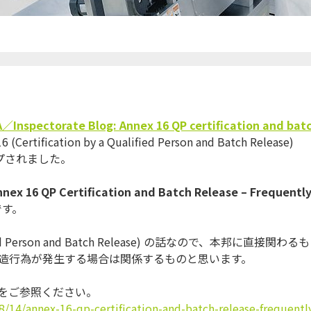
A
／
Inspectora
te Blog: Annex 16 QP certification and bat
fication by a Qualified Person and Batch Release)
プされました。
nnex 16 QP Certification and Batch Release – Frequentl
です。
ualified Person and Batch Release) の話なので、本邦に直接関わるも
造行為が発生する場合は関係するものと思
います。
グをご参照ください
。
8/14/annex-16-qp-
certification-and-batch-
release-frequentl