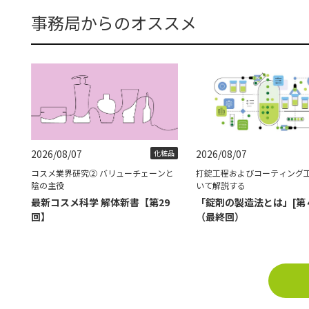
事務局からのオススメ
2026/08/07
2026/08/07
化粧品
コスメ業界研究② バリューチェーンと
打錠工程およびコーティング
陰の主役
いて解説する
最新コスメ科学 解体新書【第29
「錠剤の製造法とは」[第
回】
（最終回）