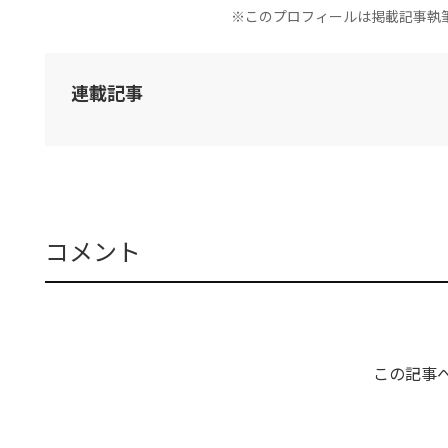
※このプロフィールは掲載記事執
連載記事
コメント
この記事