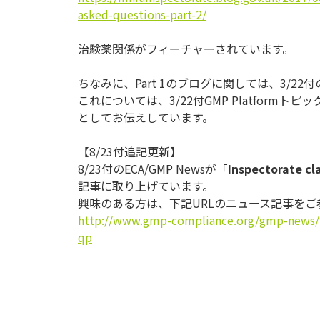
asked-
questions-part-2/
治験薬関係がフィーチャーされています。
ちなみに、Part 1のブログに関しては、3/22付
これについては、3/22付GMP Platformトピッ
としてお伝えしています。
【8/23付追記更新】
8/23付のECA/GMP Newsが「
Inspectorate cla
記事に取り上げています。
興味のある方は、下記URLのニュース記事をご
http://www.gmp-compliance.org/
gmp-news/i
qp