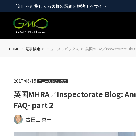
「知」を結集してお客様の課題を解決するサイト
HOME
記事検索
ニューストピックス
英国MHRA／Inspectorate Blog: An
2017/08/15
ニューストピックス
英国MHRA／Inspectorate Blog: Annex 
FAQ- part 2
古田土 真一