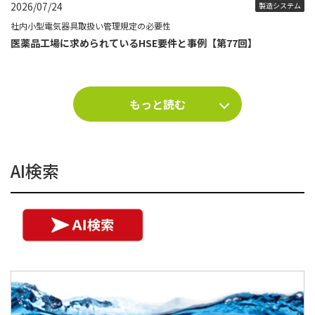
2026/07/24
製造システム
社内小型電気器具取扱い管理規定の必要性
医薬品工場に求められているHSE要件と事例【第77回】
もっと読む
AI検索