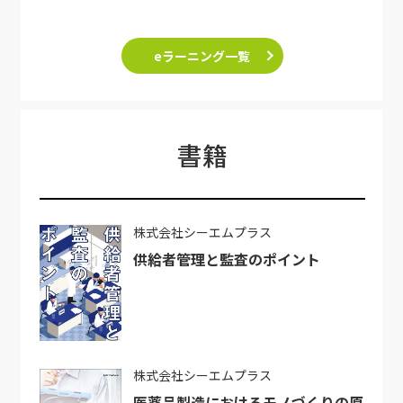
eラーニング一覧
書籍
株式会社シーエムプラス
供給者管理と監査のポイント
株式会社シーエムプラス
医薬品製造におけるモノづくりの原