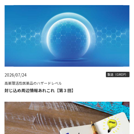
2026/07/24
製造（GMDP）
高薬理活性医薬品のハザードレベル
封じ込め周辺情報あれこれ【第３回】