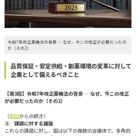
令和7年改正薬機法の背景 ― なぜ、今この改正が必要だったの
か（その2）
品質保証・安定供給・創薬環境の変革に対して
企業として備えるべきこと
【第3回】令和7年改正薬機法の背景 ― なぜ、今この改正
が必要だったのか（その2）
（
前回
からの続き）
③ 課題に対する議論
これらの課題に対し、国は以下の複数の会議体で、多角的