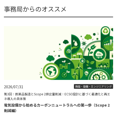
事務局からのオススメ
2026/07/31
施設・設備・エンジニアリング
第3回：医薬品製造とScope 2排出量削減：ECSO設計に基づく最適化と再エ
ネ導入の具体策
電気設備から始めるカーボンニュートラルへの第一歩（Scope 2
削減編）