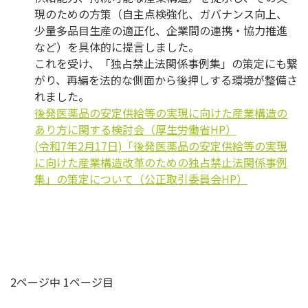
現のための方策（自主点検強化、ガバナンス向上、
少量多品目生産の適正化、企業間の連携・協力推進
など）を具体的に提言しました。
これを受け、「独占禁止法関係事例集」の策定にも繋
がり、再編を法的な側面から後押しする環境が整備さ
れました。
後発医薬品の安定供給等の実現に向けた産業構造の
あり方に関する検討会（厚生労働省HP）
(令和7年2月17日)「後発医薬品の安定供給等の実現
に向けた産業構造改革のための独占禁止法関係事例
集」の策定について（公正取引委員会HP）
2ページ中 1ページ目