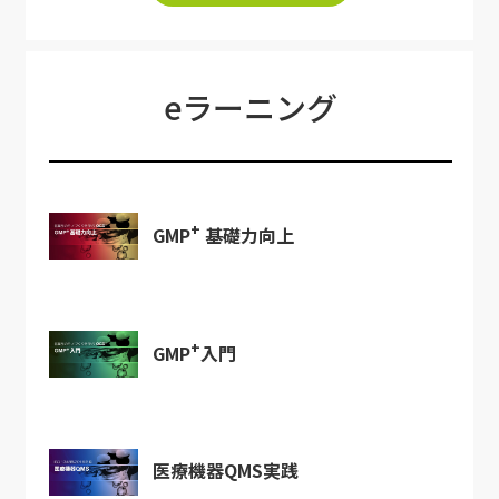
eラーニング
+
GMP
基礎力向上
+
GMP
入門
医療機器QMS実践