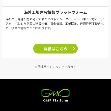
海外工場建設情報プラットフォーム
海外の工場建設をお考えですか？ベトナム、タイ、インドネシアなどアジ
アを中心とした各国の建設物価、賃金情報、工業団地、建設許可手続きな
ど、役立つ情報がここにあります。
詳細はこちら
※関連サイトにリンクされます