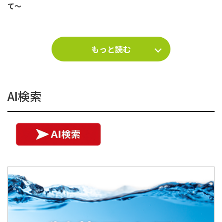
て～
もっと読む
AI検索