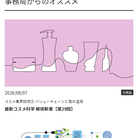
事務局からのオススメ
2026/08/07
化粧品
コスメ業界研究② バリューチェーンと陰の主役
最新コスメ科学 解体新書【第29回】