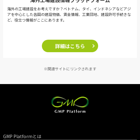
海外工場建設情報プラットフォーム
海外の工場建設をお考えですか？ベトナム、タイ、インドネシアなどアジ
アを中心とした各国の建設物価、賃金情報、工業団地、建設許可手続きな
ど、役立つ情報がここにあります。
詳細はこちら
※関連サイトにリンクされます
GMP Platformとは