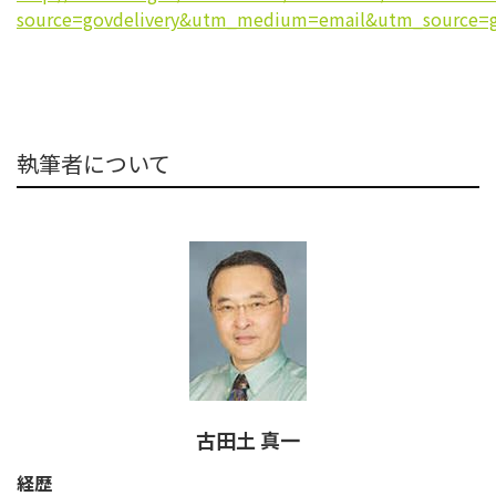
source=govdelivery&utm_medium=email&utm_source=g
執筆者について
古田土 真一
経歴