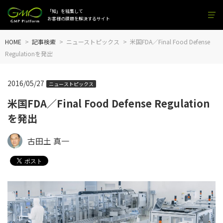
「知」を結集して
お客様の課題を解決するサイト
HOME
記事検索
ニューストピックス
米国FDA／Final Food Defense
Regulationを発出
2016/05/27
ニューストピックス
米国FDA／Final Food Defense Regulation
を発出
古田土 真一