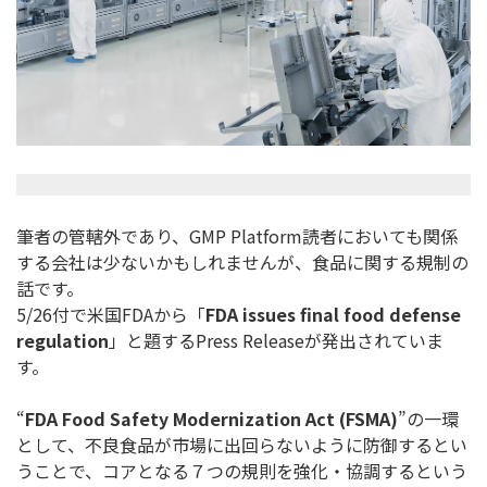
筆者の管轄外であり、GMP Platform読者においても関係
する会社は少ないかもしれませんが、食品に関する規制の
話です。
5/26付で米国FDAから「
FDA issues final food defense
regulation
」と題するPress Releaseが発出されていま
す。
“
FDA Food Safety Modernization Act (FSMA)
”の一環
として、不良食品が市場に出回らないように防御するとい
うことで、コアとなる７つの規則を強化・協調するという