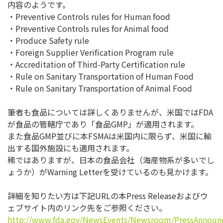
内容のようです。
・Preventive Controls rules for Human food
・Preventive Controls rules for Animal food
・Produce Safety rule
・Foreign Supplier Verification Program rule
・Accreditation of Third-Party Certification rule
・Rule on Sanitary Transportation of Human Food
・Rule on Sanitary Transportation of Animal Food
筆者も食品については詳しくありませんが、米国ではFDA
が食品の管轄庁であり「食品GMP」が適用されます。
また食品GMP並びに本FSMAは米国内に限らず、米国に輸
出する国外施設にも適用されます。
稀ではありますが、日本の食品会社（海産物系が多いでし
ょうか）がWarning Letterを受けているのも見かけます。
詳細を知りたい方は下記URLの本Press Releaseおよびウ
ェブサイト内のリンク先をご参照ください。
http://www.fda.gov/NewsEvents/Newsroom/PressAnnou