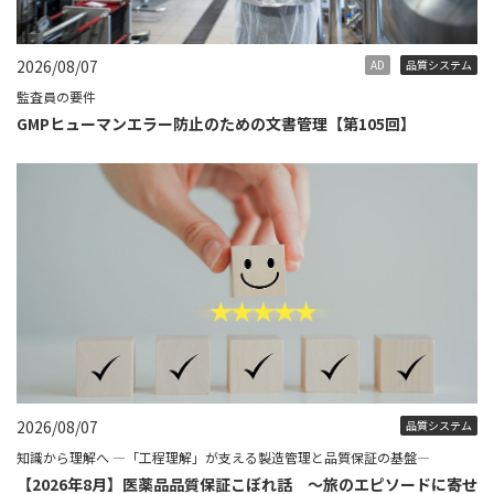
2026/08/07
AD
品質システム
監査員の要件
GMPヒューマンエラー防止のための文書管理【第105回】
2026/08/07
品質システム
知識から理解へ ―「工程理解」が支える製造管理と品質保証の基盤―
【2026年8月】医薬品品質保証こぼれ話 ～旅のエピソードに寄せ