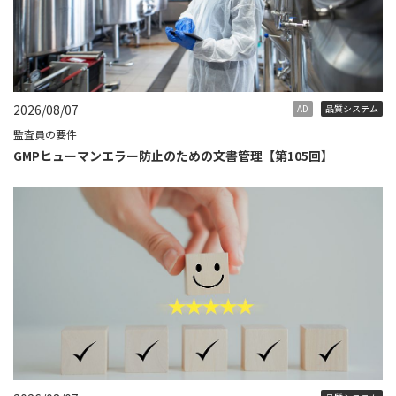
2026/08/07
AD
品質システム
監査員の要件
GMPヒューマンエラー防止のための文書管理【第105回】