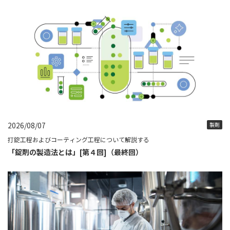
2026/08/07
製剤
打錠工程およびコーティング工程について解説する
「錠剤の製造法とは」[第４回]（最終回）