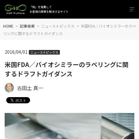
「知」を結集して
お客様の課題を解決するサイト
HOME
記事検索
ニューストピックス
米国FDA／バイオシミラーのラベ
リングに関するドラフトガイダンス
2016/04/01
ニューストピックス
米国FDA／バイオシミラーのラベリングに関
するドラフトガイダンス
古田土 真一