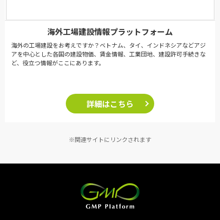
海外工場建設情報プラットフォーム
海外の工場建設をお考えですか？ベトナム、タイ、インドネシアなどアジ
アを中心とした各国の建設物価、賃金情報、工業団地、建設許可手続きな
ど、役立つ情報がここにあります。
詳細はこちら
※関連サイトにリンクされます