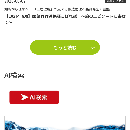
2026/08/07
品質システム
知識から理解へ ―「工程理解」が支える製造管理と品質保証の基盤―
【2026年8月】医薬品品質保証こぼれ話 ～旅のエピソードに寄せ
て～
もっと読む
AI検索