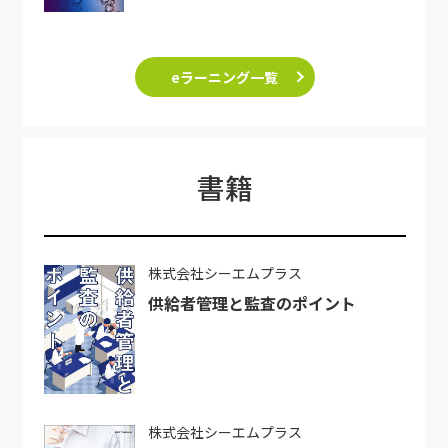
eラーニング一覧
書籍
株式会社シーエムプラス
供給者管理と監査のポイント
株式会社シーエムプラス