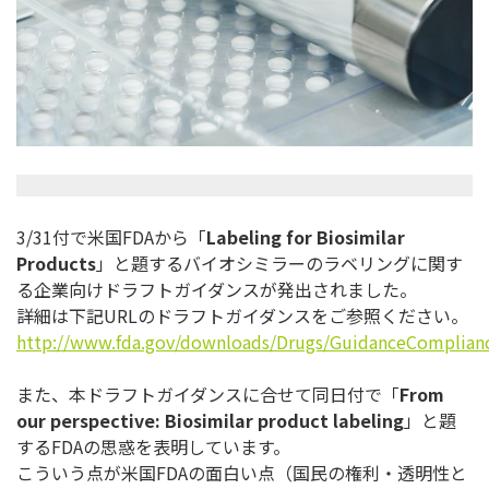
3/31付で米国FDAから「
Labeling for Biosimilar
Products
」と題するバイオシミラーのラベリングに関す
る企業向けドラフトガイダンスが発出されました。
詳細は下記URLのドラフトガイダンスをご参照ください。
http://www.fda.gov/downloads/Drugs/GuidanceComplian
また、本ドラフトガイダンスに合せて同日付で「
From
our perspective: Biosimilar product labeling
」と題
するFDAの思惑を表明しています。
こういう点が米国FDAの面白い点（国民の権利・透明性と