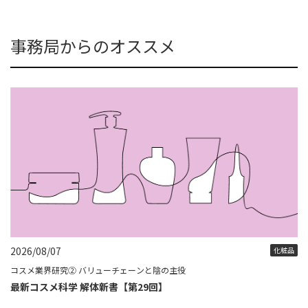
事務局からのオススメ
2026/08/07
化粧品
コスメ業界研究② バリューチェーンと陰の主役
最新コスメ科学 解体新書【第29回】