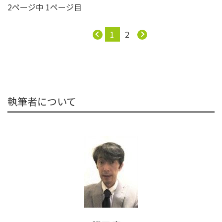
2ページ中 1ページ目
1
2
執筆者について