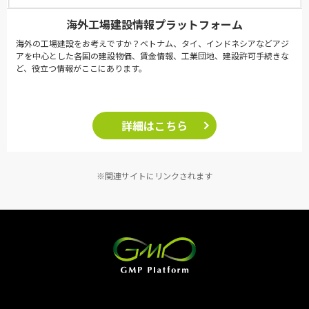
海外工場建設情報プラットフォーム
海外の工場建設をお考えですか？ベトナム、タイ、インドネシアなどアジ
アを中心とした各国の建設物価、賃金情報、工業団地、建設許可手続きな
ど、役立つ情報がここにあります。
詳細はこちら
※関連サイトにリンクされます