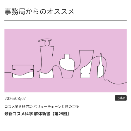
事務局からのオススメ
2026/08/07
化粧品
コスメ業界研究② バリューチェーンと陰の主役
最新コスメ科学 解体新書【第29回】