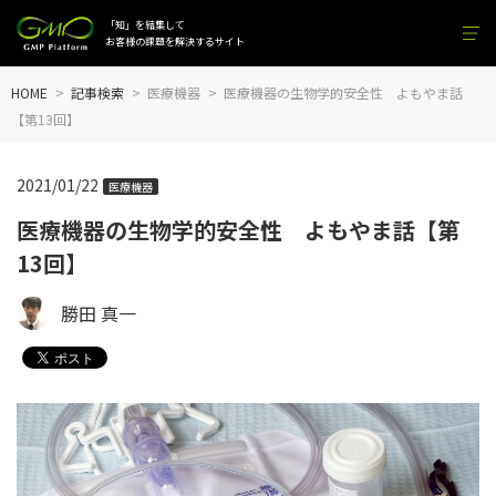
「知」を結集して
お客様の課題を解決するサイト
HOME
記事検索
医療機器
医療機器の生物学的安全性 よもやま話
【第13回】
2021/01/22
医療機器
医療機器の生物学的安全性 よもやま話【第
13回】
勝田 真一