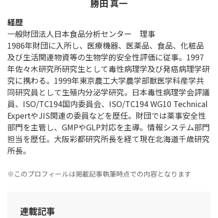
勝田 真一
経歴
一般財団法人日本食品分析センター 理事
1986年財団に入所し、医療機器、医薬品、食品、化粧品
及び生活関連物資等の生物学的安全性評価に従事。1997
年佐々木研究所研究生として毒性病理学及び発癌病理学研
究に携わる。1999年東京農工大学農学部獣医学科産学共
同研究員として生殖内分泌学研究。日本毒性病理学会評議
員、ISO/TC194国内委員会、ISO/TC194 WG10 Technical
ExpertやJIS関連の委員などを歴任。財団では薬事安全性
部門を主管し、GMPやGLP対応を主導。情報システム部門
担当を歴任。大阪彩都研究所長を経て現在北海道千歳研究
所長。
※このプロフィールは掲載記事執筆時点での内容となります
連載記事