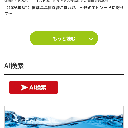
知識から理解へ ―「工程理解」が支える製造管理と品質保証の基盤―
【2026年8月】医薬品品質保証こぼれ話 ～旅のエピソードに寄せ
て～
もっと読む
AI検索