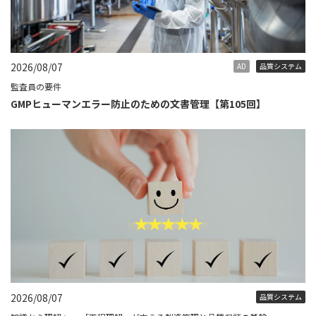
2026/08/07
AD
品質システム
監査員の要件
GMPヒューマンエラー防止のための文書管理【第105回】
2026/08/07
品質システム