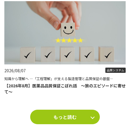
2026/08/07
品質システム
知識から理解へ ―「工程理解」が支える製造管理と品質保証の基盤―
【2026年8月】医薬品品質保証こぼれ話 ～旅のエピソードに寄せ
て～
もっと読む