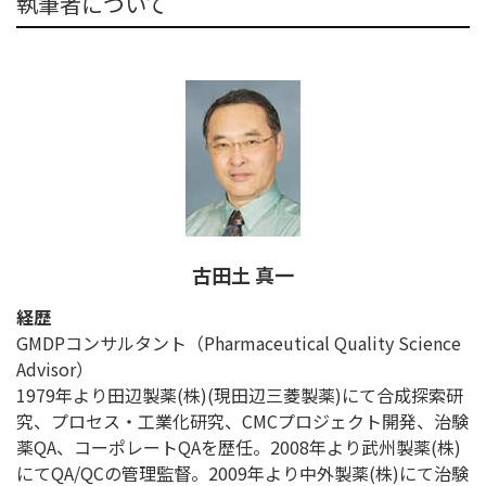
執筆者について
古田土 真一
経歴
GMDPコンサルタント（Pharmaceutical Quality Science
Advisor）
1979年より田辺製薬(株)(現田辺三菱製薬)にて合成探索研
究、プロセス・工業化研究、CMCプロジェクト開発、治験
薬QA、コーポレートQAを歴任。2008年より武州製薬(株)
にてQA/QCの管理監督。2009年より中外製薬(株)にて治験