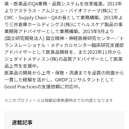
薬・医薬品のQA業務・品質システムを改革推進。2013年
よりアステラス・アムジェン・バイオファーマ(株)にて
CMC・Supply Chain・QAの長として業務構築。2015年よ
り三井倉庫ホールディングス(株)にてヘルスケア製品の事
業開発アドバイザーとして業務構築。2015年9月より
(国立研究開発法人) 国立精神・神経医療研究センター／ト
ランスレーショナル・メディカルセンター臨床研究支援部
アドバイザーとして医薬品開発を、また2022年11月から
ジェダイトメディスン(株)の品質アドバイザーとして医薬
品上市を支援中。
医薬品の開発から上市・保管・流通までを品質の側面から
一貫した経験を活かし、GMDPコンサルタントとして
Good Practicesの支援依頼に対応中。
※このプロフィールは掲載記事執筆時点での内容となります
連載記事