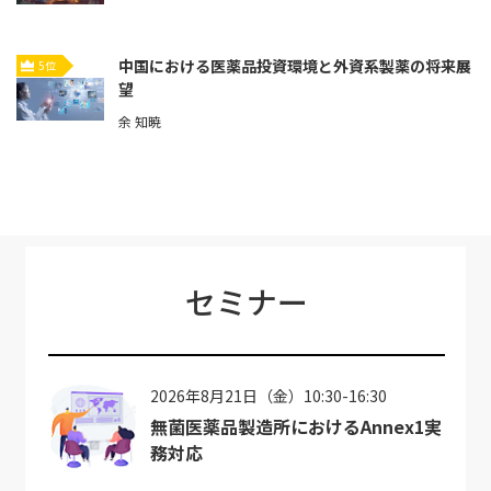
中国における医薬品投資環境と外資系製薬の将来展
5位
望
余 知暁
セミナー
2026年8月21日（金）10:30-16:30
無菌医薬品製造所におけるAnnex1実
務対応