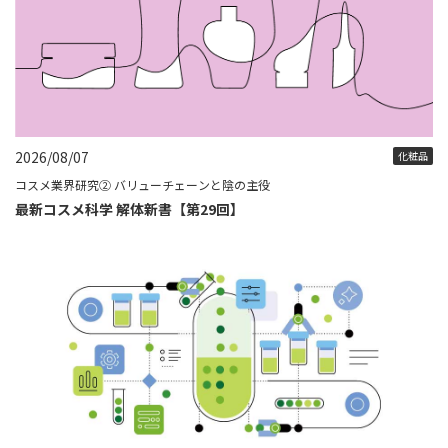
2026/08/07
化粧品
コスメ業界研究② バリューチェーンと陰の主役
最新コスメ科学 解体新書【第29回】