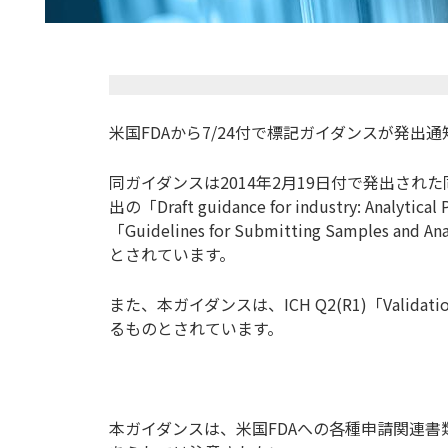
米国FDAから7/24付で標記ガイダンスが発出
同ガイダンスは2014年2月19日付で発出され
出の「Draft guidance for industry: Analyt
「Guidelines for Submitting Samples and
とされています。
また、本ガイダンスは、ICH Q2(R1)「Validation of 
るものとされています。
本ガイダンスは、米国FDAへの各種申請関連書類（ND