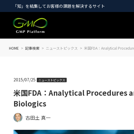
「知」を結集してお客様の課題を解決するサイト
HOME
記事検索
ニューストピックス
米国FDA：Analytical Procedures
2015/07/25
ニューストピックス
米国FDA：Analytical Procedures an
Biologics
古田土 真一