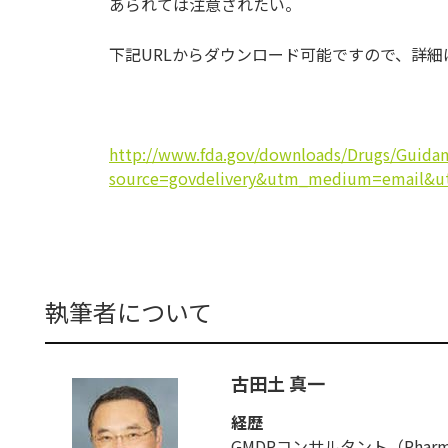
あられては注意されたい。
下記URLからダウンロード可能ですので、詳
http://www.fda.gov/downloads/Drugs/Guida
source=govdelivery&utm_medium=email&ut
執筆者について
古田土 真一
経歴
GMDPコンサルタント（Pharmaceut