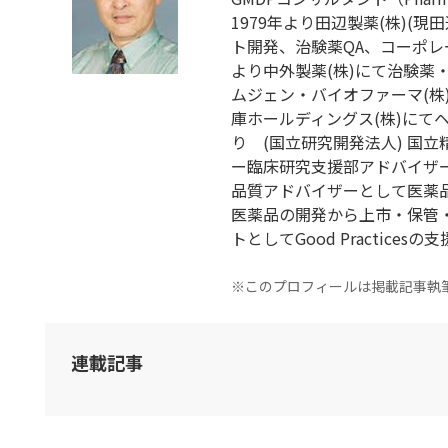
1979年より田辺製薬(株)(
ト開発、治験薬QA、コーポレー
より中外製薬(株)にて治験薬
ムジェン・バイオファーマ(株)に
庫ホールディングス(株)にて
り (国立研究開発法人) 国
ー臨床研究支援部アドバイザー
品質アドバイザーとして医薬
医薬品の開発から上市・保管
トとしてGood Practices
※このプロフィールは掲載記事執
連載記事