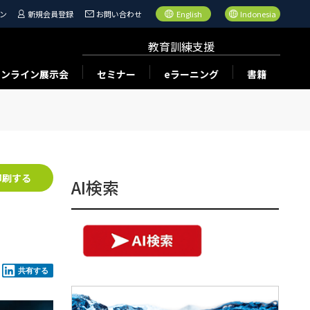
ン
新規会員登録
お問い合わせ
English
Indonesia
教育訓練支援
オンライン展示会
セミナー
eラーニング
書籍
印刷する
AI検索
共有する