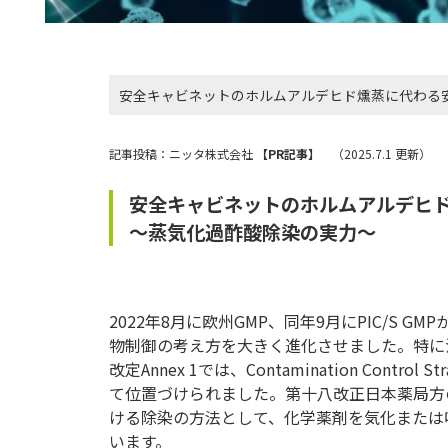
安全キャビネットのホルムアルデヒド燻蒸に代わる
記事投稿：ニッタ株式会社
【PR記事】
（2025.7.1 更新）
安全キャビネットのホルムアルデヒ
～蒸気化過酢酸除染の実力～
2022年8月に欧州GMP、同年9月にPIC/S 
物制御の考え方を大きく進化させました。特に
改定Annex 1では、Contamination Con
て位置づけられました。第十八改正日本薬局方
ける除染の方法として、化学薬剤を気化または
います。