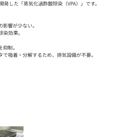
開発した「蒸気化過酢酸除染（VPA）」です。
の影響が少ない。
い除染効果。
。
を抑制。
ルタで吸着・分解するため、排気設備が不要。