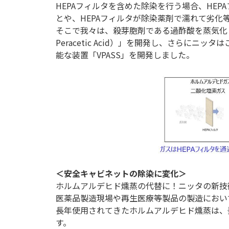
HEPAフィルタを含めた除染を行う場合、HE
とや、HEPAフィルタが除染薬剤で濡れて劣化
そこで我々は、殺芽胞剤である過酢酸を蒸気化し、
Peracetic Acid）」を開発し、さらにニ
能な装置「VPASS」を開発しました。
＜安全キャビネットの除染に変化＞
ホルムアルデヒド燻蒸の代替に！ニッタの新技
医薬品製造現場や再生医療等製品の製造におい
長年使用されてきたホルムアルデヒド燻蒸は、
す。