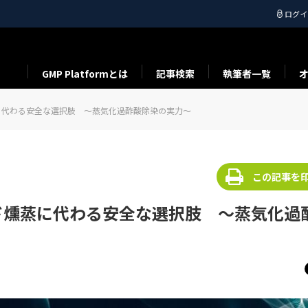
ログイ
GMP Platformとは
記事検索
執筆者一覧
に代わる安全な選択肢 ～蒸気化過酢酸除染の実力～
この記事を
ド燻蒸に代わる安全な選択肢 ～蒸気化過