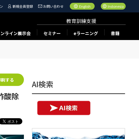
ン
新規会員登録
お問い合わせ
English
Indonesia
教育訓練支援
オンライン展示会
セミナー
eラーニング
書籍
印刷する
AI検索
酢酸除