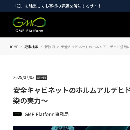
「知」を結集してお客様の課題を解決するサイト
HOME
記事検索
新技術
安全キャビネットのホルムアルデヒド燻蒸
2025/07/03
新技術
安全キャビネットのホルムアルデヒ
染の実力～
GMP Platform事務局