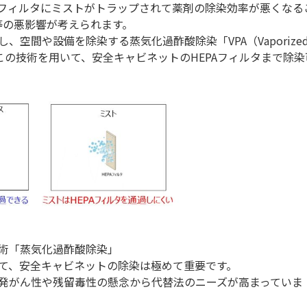
PAフィルタにミストがトラップされて薬剤の除染効率が悪くなる
等の悪影響が考えられます。
空間や設備を除染する蒸気化過酢酸除染「VPA（Vaporize
ッタはこの技術を用いて、安全キャビネットのHEPAフィルタまで除染
術「蒸気化過酢酸除染」
て、安全キャビネットの除染は極めて重要です。
発がん性や残留毒性の懸念から代替法のニーズが高まっていま