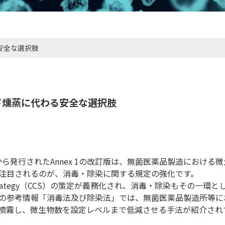
安全な選択肢
ド燻蒸に代わる安全な選択肢
GMPから発行されたAnnex 1の改訂版は、無菌医薬品製造における微
注目されるのが、消毒・除染に関する規定の強化です。
trol Strategy（CCS）の策定が義務化され、消毒・除染もその一環と
の参考情報「消毒法及び除染法」では、無菌医薬品製造所等に
噴霧し、微生物数を設定レベルまで低減させる手法が紹介され