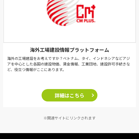
海外工場建設情報プラットフォーム
海外の工場建設をお考えですか？ベトナム、タイ、インドネシアなどアジ
アを中心とした各国の建設物価、賃金情報、工業団地、建設許可手続きな
ど、役立つ情報がここにあります。
詳細はこちら
※関連サイトにリンクされます