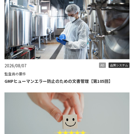
2026/08/07
AD
品質システム
監査員の要件
GMPヒューマンエラー防止のための文書管理【第105回】