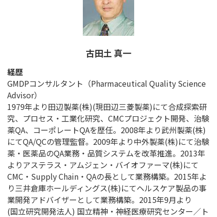
古田土 真一
経歴
GMDPコンサルタント（Pharmaceutical Quality Science
Advisor）
1979年より田辺製薬(株)(現田辺三菱製薬)にて合成探索研
究、プロセス・工業化研究、CMCプロジェクト開発、治験
薬QA、コーポレートQAを歴任。2008年より武州製薬(株)
にてQA/QCの管理監督。2009年より中外製薬(株)にて治験
薬・医薬品のQA業務・品質システムを改革推進。2013年
よりアステラス・アムジェン・バイオファーマ(株)にて
CMC・Supply Chain・QAの長として業務構築。2015年よ
り三井倉庫ホールディングス(株)にてヘルスケア製品の事
業開発アドバイザーとして業務構築。2015年9月より
(国立研究開発法人) 国立精神・神経医療研究センター／ト