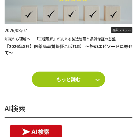
2026/08/07
品質システム
知識から理解へ ―「工程理解」が支える製造管理と品質保証の基盤―
【2026年8月】医薬品品質保証こぼれ話 ～旅のエピソードに寄せ
て～
もっと読む
AI検索