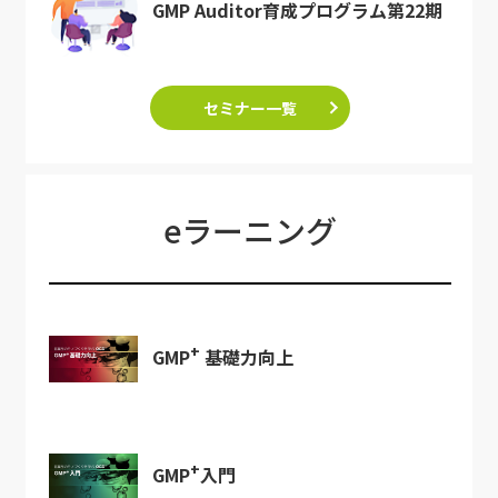
GMP Auditor育成プログラム第22期
セミナー一覧
eラーニング
+
GMP
基礎力向上
+
GMP
入門