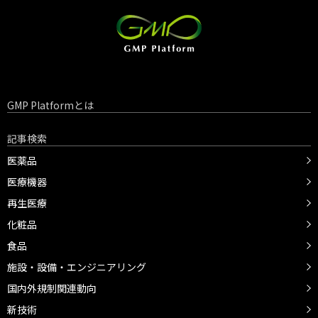
GMP Platformとは
記事検索
医薬品
医療機器
再生医療
化粧品
食品
施設・設備・エンジニアリング
国内外規制関連動向
新技術