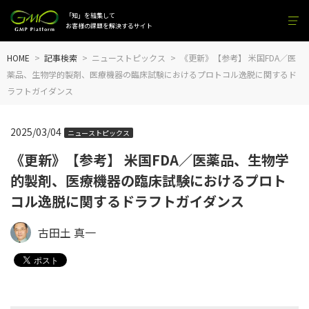
「知」を結集して
お客様の課題を解決するサイト
HOME
記事検索
ニューストピックス
《更新》【参考】 米国FDA／医
薬品、生物学的製剤、医療機器の臨床試験におけるプロトコル逸脱に関するド
ラフトガイダンス
2025/03/04
ニューストピックス
《更新》【参考】 米国FDA／医薬品、生物学
的製剤、医療機器の臨床試験におけるプロト
コル逸脱に関するドラフトガイダンス
古田土 真一