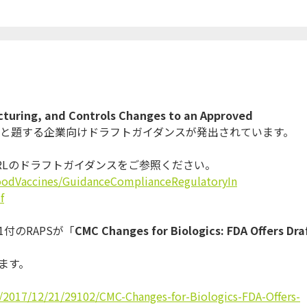
turing, and Controls Changes to an Approved
と題する企業向けドラフトガイダンスが発出されています。
RLのドラフトガ
イダンスをご参照ください。
oodVaccines/
GuidanceComplianceRegulatoryIn
f
付のRAPS
が「
CMC Changes for Biologics: FDA Offers Dra
。
ます。
。
/2017/12/
21/29102/CMC-Changes-for-
Biologics-FDA-Offers-