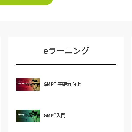
eラーニング
+
GMP
基礎力向上
+
GMP
入門