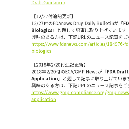
Draft-
Guidance/
【12/27付追記更新】
12/27付のFDAnews Drug Daily Bulletinが「
FD
Biologics
」と題して記事に取り上げています
興味のある方は、下記URLのニュース記事をご
https://www.fdanews.com/
articles/184976-f
biologics
【2018年2/20付追記更新】
2018年2/20付のECA/GMP Newsが「
FDA Draft
Application
」と題して記事に取り上げていま
興味のある方は、下記URLのニュース記事をご
https://www.gmp-compliance.
org/gmp-news/
application