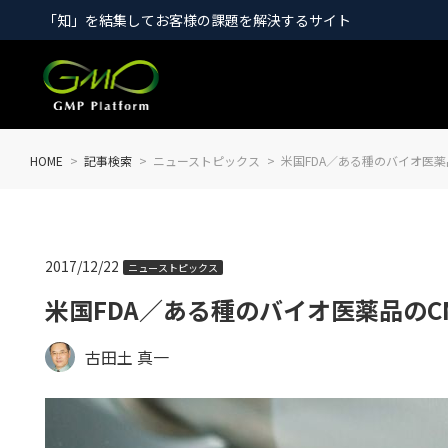
「知」を結集してお客様の課題を解決するサイト
HOME
記事検索
ニューストピックス
米国FDA／ある種のバイオ医
2017/12/22
ニューストピックス
米国FDA／ある種のバイオ医薬品の
古田土 真一