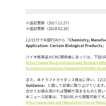
※追記更新（2017.12.27）
※追記更新（2018.02.20）
12/21付で米国FDAから「
Chemistry, Manufac
Application: Certain Biological Products
」
バイオ医薬品のCMC関係者にあっては、下記U
https://www.fda.gov/downloads/
BiologicsBl
formation/Guidances/General/
UCM590118.pd
また、本ドラフトガイダンス発出に伴い、12/21
Guidance
」と題して記事に取り上げています
合せてお読み頂ければ理解が深まるものと思い
本ニュース記事は、下記URLから閲覧可能です
http://www.raps.org/
Regulatory-Focus/News