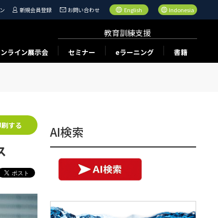
ン
新規会員登録
お問い合わせ
English
Indonesia
教育訓練支援
オンライン展示会
セミナー
eラーニング
書籍
印刷する
AI検索
ス