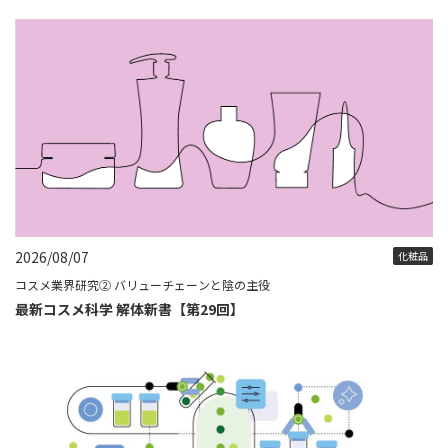
2026/08/07
化粧品
コスメ業界研究② バリューチェーンと陰の主役
最新コスメ科学 解体新書【第29回】