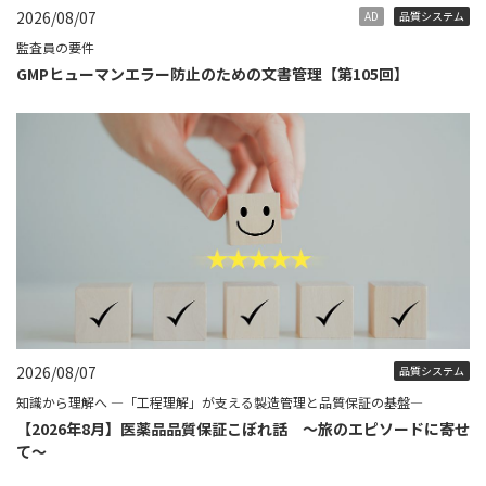
2026/08/07
AD
品質システム
監査員の要件
GMPヒューマンエラー防止のための文書管理【第105回】
2026/08/07
品質システム
知識から理解へ ―「工程理解」が支える製造管理と品質保証の基盤―
【2026年8月】医薬品品質保証こぼれ話 ～旅のエピソードに寄せ
て～