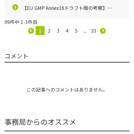
【EU GMP Annex16ドラフト版の考察】
ASTROM通信＜３２号＞より
99件中 1-3件目
1
2
3
4
5
...
33
コメント
この記事へのコメントはありません。
事務局からのオススメ