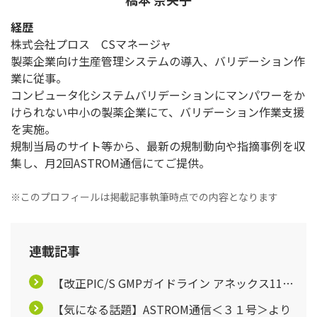
経歴
株式会社プロス CSマネージャ
製薬企業向け生産管理システムの導入、バリデーション作
業に従事。
コンピュータ化システムバリデーションにマンパワーをか
けられない中小の製薬企業にて、バリデーション作業支援
を実施。
規制当局のサイト等から、最新の規制動向や指摘事例を収
集し、月2回ASTROM通信にてご提供。
※このプロフィールは掲載記事執筆時点での内容となります
連載記事
【改正PIC/S GMPガイドライン アネックス11】
ASTROM通信＜２７号＞より
【気になる話題】ASTROM通信＜３１号＞より