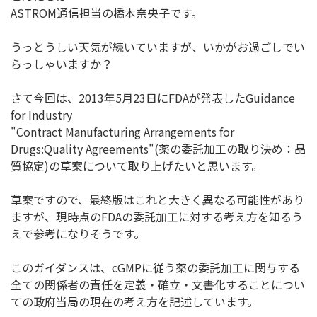
ASTROM通信担当の橋本奈央子です。
うっとうしい天気が続いていますが、いかがお過ごしでい
らっしゃいますか？
さて今回は、2013年5月23日にFDAが発表したGuidance
for Industry
"Contract Manufacturing Arrangements for
Drugs:Quality Agreements"(薬の委託加工の取り決め：品
質協定)の草案について取り上げたいと思います。
草案ですので、最終版はこれと大きく異なる可能性があり
ますが、現時点のFDAの委託加工に対する考え方を知るう
えで参考になりそうです。
このガイダンスは、cGMPに従う薬の委託加工に関与する
全ての関係者の責任を定義・確立・文書化することについ
ての政府当局の現在の考え方を記述しています。