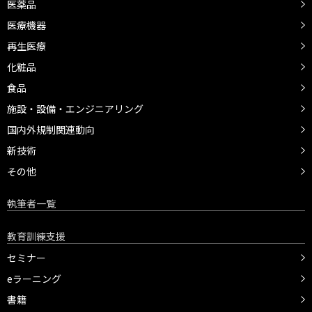
医薬品
医療機器
再生医療
化粧品
食品
施設・設備・エンジニアリング
国内外規制関連動向
新技術
その他
執筆者一覧
教育訓練支援
セミナー
eラーニング
書籍