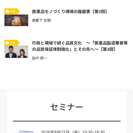
医薬品モノづくり現場の履歴書【第3回】
4位
南都下 史朗
行政と現場で紡ぐ品質文化 ～「医薬品製造業者等
5位
の品質保証体制強化」とその先へ～【第3回】
田中 良一
セミナー
2026年8月21日（金）10:30-16:30