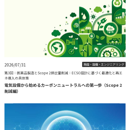
2026/07/31
施設・設備・エンジニアリング
第3回：医薬品製造とScope 2排出量削減：ECSO設計に基づく最適化と再エ
ネ導入の具体策
電気設備から始めるカーボンニュートラルへの第一歩（Scope 2
削減編）