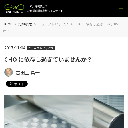
「知」を結集して
お客様の課題を解決するサイト
HOME
記事検索
ニューストピックス
CHO に依存し過ぎていません
か？
2017/11/04
ニューストピックス
CHO に依存し過ぎていませんか？
古田土 真一