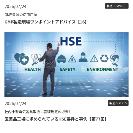
2026/07/24
製造（GMDP）
GMP書類の使用用語
GMP製造現場ワンポイントアドバイス【16】
2026/07/24
製造システム
社内小型電気器具取扱い管理規定の必要性
医薬品工場に求められているHSE要件と事例【第77回】