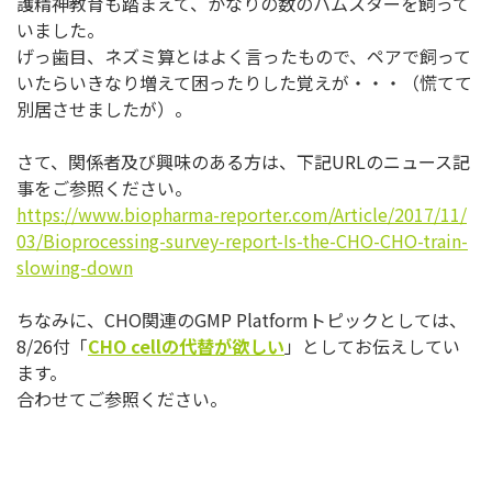
護精神教育も踏まえて、
かなりの数のハムスターを飼って
いました。
げっ歯目、ネズミ算とはよく言ったもので、
ペアで飼って
いたらいきなり増えて困ったりした覚えが・・・（
慌てて
別居させましたが）。
さて、関係者及び興味のある方は、下記URLのニュース記
事をご
参照ください。
https://www.biopharma-
reporter.com/Article/2017/11/
03/Bioprocessing-survey-
report-Is-the-CHO-CHO-train-
slowing-down
ちなみに、CHO関連のGMP Platformトピックとしては、
8/26付「
CHO cell
の代替が欲しい
」としてお伝えしてい
ます。
合わせてご参照ください。