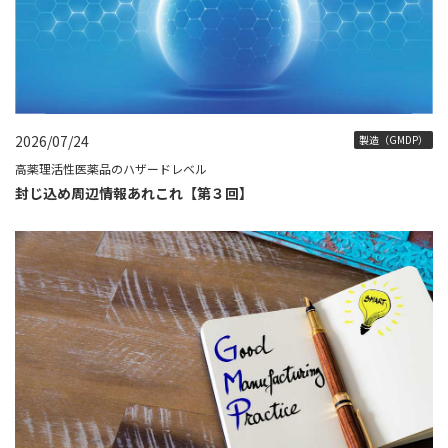
2026/07/24
製造（GMDP）
高薬理活性医薬品のハザードレベル
封じ込め周辺情報あれこれ【第３回】