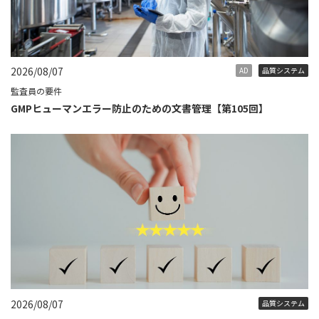
2026/08/07
AD
品質システム
監査員の要件
GMPヒューマンエラー防止のための文書管理【第105回】
2026/08/07
品質システム