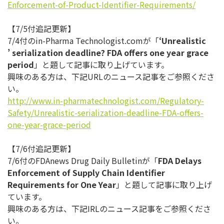
Enforcement-of-
Product-Identifier-
Requirements/
【7/5付追記更新】
7/4付のin-Pharma Technologist.comが「
‘
Unrealistic
’
serialization deadline? FDA offers one year grace
period
」と題して記事に取り上げています。
興味のある方は、下記URLのニュース記事をご参照くださ
い。
http://www.in-
pharmatechnologist.com/
Regulatory-
Safety/Unrealistic-
serialization-deadline-FDA-
offers-
one-year-grace-period
【7/6付追記更新】
7/6付のFDAnews Drug Daily Bulletinが「
FDA Delays
Enforcement of Supply Chain Identifier
Requirements for One Year
」と題して記事に取り上げ
ています。
興味のある方は、下記IRLのニュース記事をご参照くださ
い。