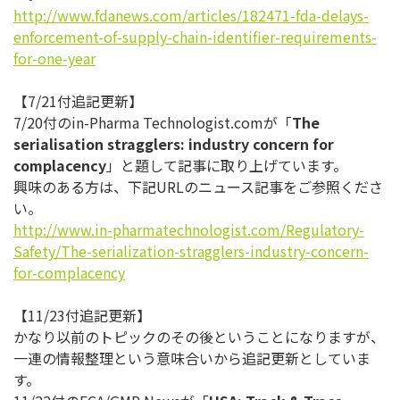
http://www.fdanews.com/
articles/182471-fda-delays-
enforcement-of-supply-chain-
identifier-requirements-
for-
one-year
【7/21付追記更新】
7/20付のin-Pharma Technologist.comが「
The
serialisation stragglers: industry concern for
complacency
」と題して記事に取り上げています。
興味のある方は、下記URLのニュース記事をご参照くださ
い。
http://www.in-
pharmatechnologist.com/
Regulatory-
Safety/The-
serialization-stragglers-
industry-concern-
for-
complacency
【11/23付追記更新】
かなり以前のトピックのその後ということになりますが、
一連の情報整理という意味合いから追記更新としていま
す。