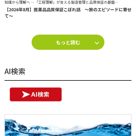
知識から理解へ ―「工程理解」が支える製造管理と品質保証の基盤―
【2026年8月】医薬品品質保証こぼれ話 ～旅のエピソードに寄せ
て～
もっと読む
AI検索