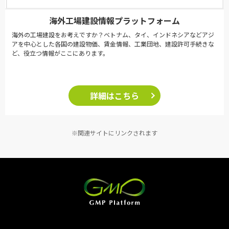
海外工場建設情報プラットフォーム
海外の工場建設をお考えですか？ベトナム、タイ、インドネシアなどアジ
アを中心とした各国の建設物価、賃金情報、工業団地、建設許可手続きな
ど、役立つ情報がここにあります。
詳細はこちら
※関連サイトにリンクされます