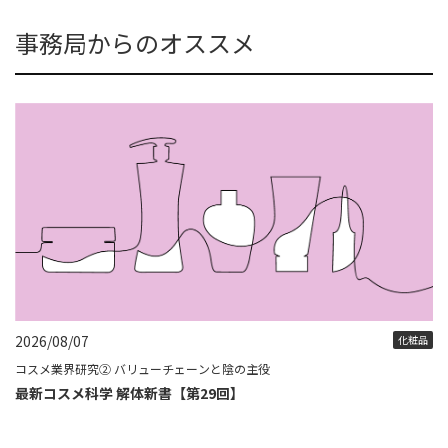
事務局からのオススメ
2026/08/07
化粧品
コスメ業界研究② バリューチェーンと陰の主役
最新コスメ科学 解体新書【第29回】