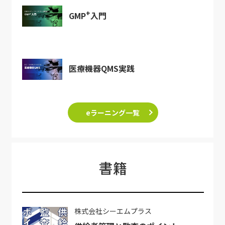
+
GMP
入門
医療機器QMS実践
eラーニング一覧
書籍
株式会社シーエムプラス