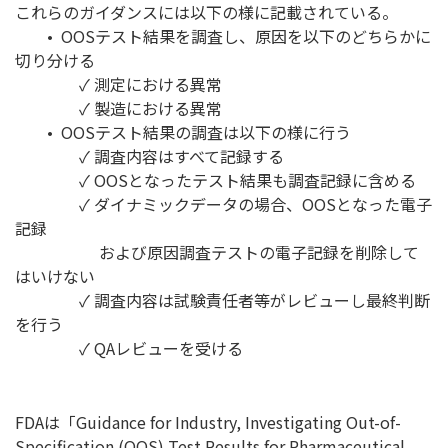
これらのガイダンスには以下の様に記載されている。
• OOSテスト結果を調査し、原因を以下のどちらかに
切り分ける
✓ 測定における異常
✓ 製造における異常
• OOSテスト結果の調査は以下の様に行う
✓ 調査内容はすべて記録する
✓ OOSとなったテスト結果も調査記録に含める
✓ ダイナミックデータの場合、OOSとなった電子
記録
​​​​​​​ および原因調査テストの電子記録を削除して
はいけない
✓ 調査内容は試験責任者等がレビューし最終判断
を行う
✓ QAレビューを受ける
FDAは「Guidance for Industry, Investigating Out-of-
Specification (OOS) Test Results for Pharmaceutical