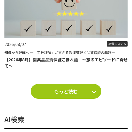
2026/08/07
品質システム
知識から理解へ ―「工程理解」が支える製造管理と品質保証の基盤―
【2026年8月】医薬品品質保証こぼれ話 ～旅のエピソードに寄せ
て～
もっと読む
AI検索