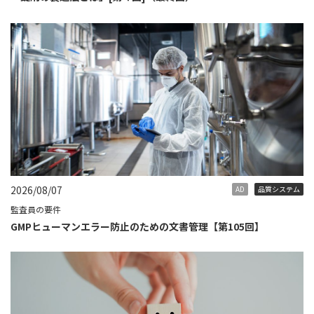
2026/08/07
AD
品質システム
監査員の要件
GMPヒューマンエラー防止のための文書管理【第105回】