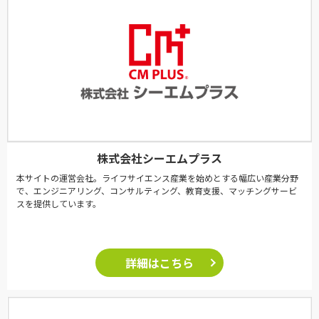
株式会社シーエムプラス
本サイトの運営会社。ライフサイエンス産業を始めとする幅広い産業分野
で、エンジニアリング、コンサルティング、教育支援、マッチングサービ
スを提供しています。
詳細はこちら