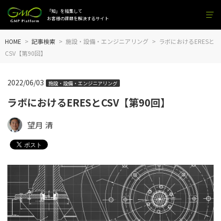
「知」を結集して
お客様の課題を解決するサイト
HOME
記事検索
施設・設備・エンジニアリング
ラボにおけるERESと
CSV【第90回】
2022/06/03
施設・設備・エンジニアリング
ラボにおけるERESとCSV【第90回】
望月 清