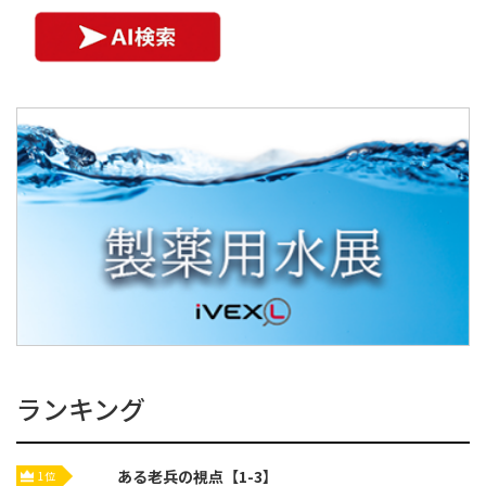
ランキング
ある老兵の視点【1-3】
1位