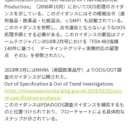
Production」（2006年10月）においてOOS処理のガイダ
ンスを示している。このガイダンスにはその根拠法令（連
邦食品・医薬品・化粧品法、ｃGMP）も記載されている。
このガイダンスを参照し、法令違反とならないようなOOS
処理手順とする必要がある。このガイダンスの要旨はファ
ームテクジャパン2018年2月号における「FDA 483指摘
140件に基づく データインテグリティ実務対応の留意
点 その3」を参照されたい。
2018年3月にはMHRA（英国医薬品庁）よりOOS/OOT調
査のガイダンスが公開された。
Out of Specification & Out of Trend Investigations
https://mhrainspectorate.blog.gov.uk/2018/03/02/out-
of-specification-guidance/
このガイダンスはFDAのOOS調査ガイダンスを補完するも
のと位置づけられており、フローチャートによる具体的な
ステップが示されている。