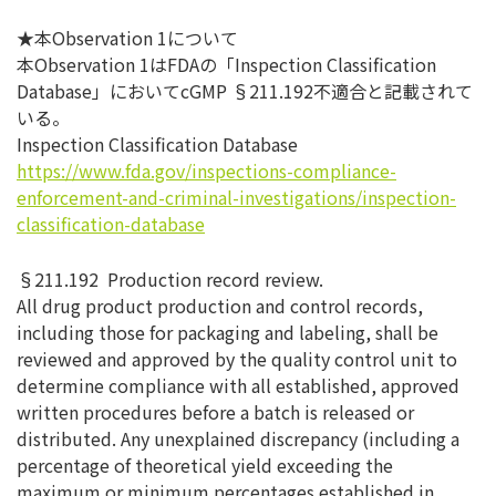
★本Observation 1について
本Observation 1はFDAの「Inspection Classification
Database」においてcGMP §211.192不適合と記載されて
いる。
Inspection Classification Database
https://www.fda.gov/inspections-compliance-
enforcement-and-criminal-investigations/inspection-
classification-database
§211.192 Production record review.
All drug product production and control records,
including those for packaging and labeling, shall be
reviewed and approved by the quality control unit to
determine compliance with all established, approved
written procedures before a batch is released or
distributed. Any unexplained discrepancy (including a
percentage of theoretical yield exceeding the
maximum or minimum percentages established in