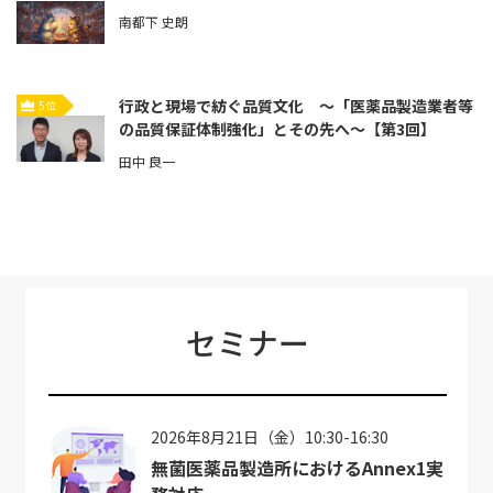
南都下 史朗
行政と現場で紡ぐ品質文化 ～「医薬品製造業者等
5位
の品質保証体制強化」とその先へ～【第3回】
田中 良一
セミナー
2026年8月21日（金）10:30-16:30
無菌医薬品製造所におけるAnnex1実