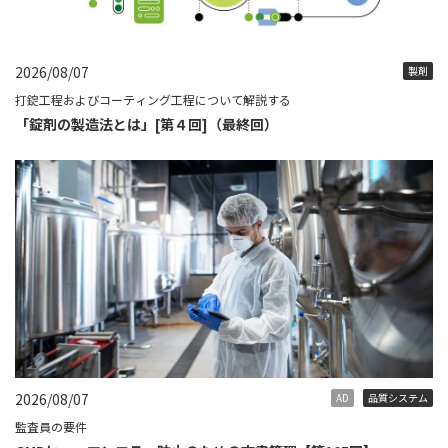
2026/08/07
製剤
打錠工程およびコーティング工程について解説する
「錠剤の製造法とは」[第４回]（最終回）
2026/08/07
AD
品質システム
監査員の要件