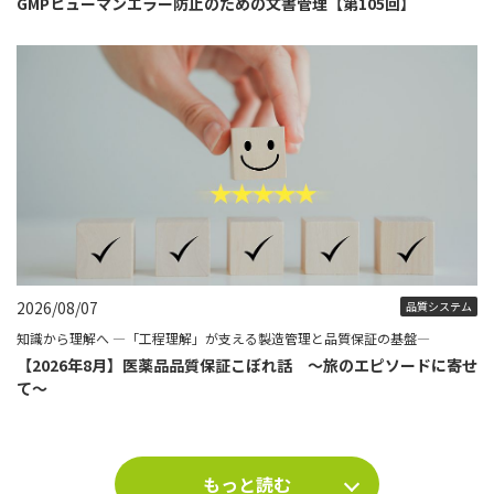
GMPヒューマンエラー防止のための文書管理【第105回】
2026/08/07
品質システム
知識から理解へ ―「工程理解」が支える製造管理と品質保証の基盤―
【2026年8月】医薬品品質保証こぼれ話 ～旅のエピソードに寄せ
て～
もっと読む