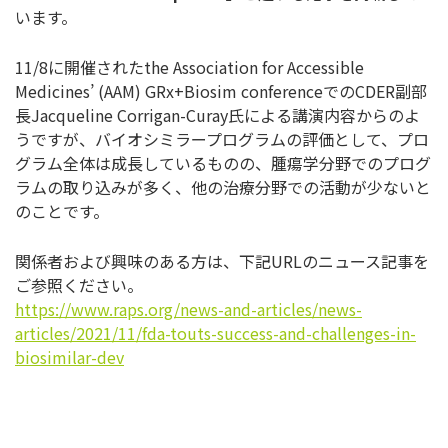
います。
11/8に開催されたthe Association for Accessible
Medicines’ (AAM) GRx+Biosim conferenceでのCDER副部
長Jacqueline Corrigan-Curay氏による講演内容からのよ
うですが
、バイオシミラープログラムの評価として、
プロ
グラム全体は成長しているものの、
腫瘍学分野でのプログ
ラムの取り込みが多く、
他の治療分野での活動が少ないと
のことです。
関係者および興味のある方は、下記URLのニュース記事を
ご参照
ください。
https://www.raps.org/news-and-
articles/news-
articles/2021/
11/fda-touts-success-and-
challenges-in-
biosimilar-dev