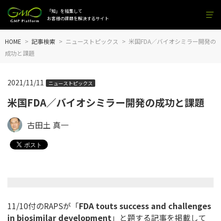
「知」を結集して
お客様の課題を解決するサイト
HOME
記事検索
ニューストピックス
米国FDA／バイオシミラー開発の
成功と課題
2021/11/11
ニューストピックス
米国FDA／バイオシミラー開発の成功と課題
古田土 真一
11/10付のRAPSが「
FDA touts success and challenges
in biosimilar development
」と題する記事を掲載して