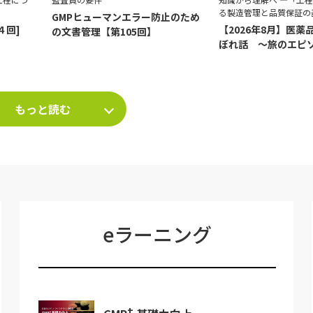
る製造管理と品質保証の
GMPヒューマンエラー防止のため
４回]
【2026年8月】医薬
の文書管理【第105回】
ぼれ話 ～旅のエピ
て～
もっと読む
eラーニング
+