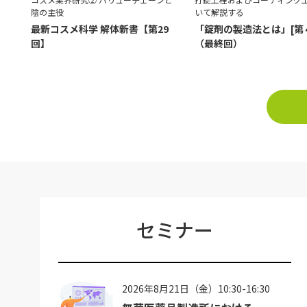
陰の主役
いて解説する
最新コスメ科学 解体新書【第29
「錠剤の製造法とは」[第
回】
（最終回）
セミナー
2026年8月21日（金）10:30-16:30