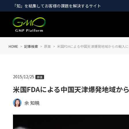
「知」を結集してお客様の課題を解決するサイト
HOME
記事検索
原薬
米国FDAによる中国天津爆発地域からの輸入
2015/12/25
原薬
米国FDAによる中国天津爆発地域か
余 知暁