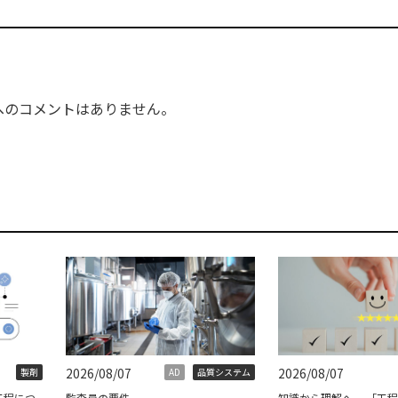
へのコメントはありません。
2026/08/07
2026/08/07
製剤
AD
品質システム
工程につ
監査員の要件
知識から理解へ ―「工