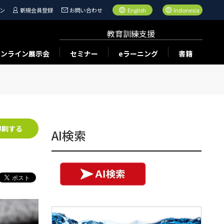
ン
新規会員登録
お問い合わせ
English
Indonesia
教育訓練支援
オンライン展示会
セミナー
eラーニング
書籍
印刷する
AI検索