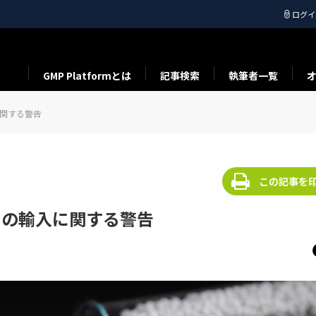
ログイ
GMP Platformとは
記事検索
執筆者一覧
に関する警告
この記事を
らの輸入に関する警告