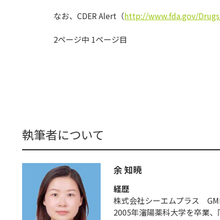
なお、CDER Alert（
http://www.fda.gov/Drug
2ページ中 1ページ目
執筆者について
余 知暁
経歴
株式会社シーエムプラス GMP 
2005年瀋陽薬科大学を卒業