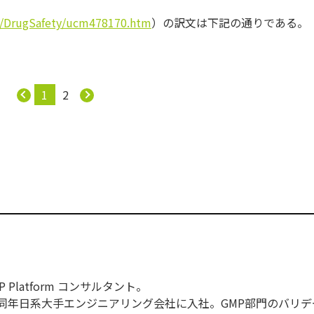
s/DrugSafety/ucm478170.htm
）の訳文は下記の通りである。
1
2
Platform コンサルタント。
、同年日系大手エンジニアリング会社に入社。GMP部門のバリ