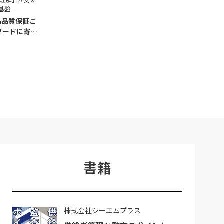
基盤―
品品質保証こ
ソードに寄せ
書籍
株式会社シーエムプラス