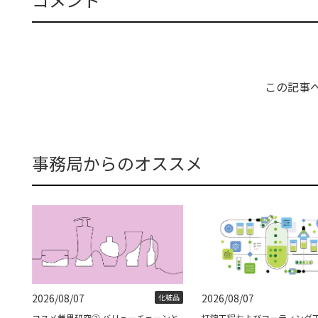
この記事
事務局からのオススメ
2026/08/07
2026/08/07
化粧品
コスメ業界研究② バリューチェーンと
打錠工程およびコーティング