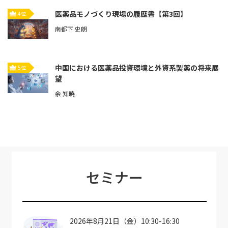
医薬品モノづくり現場の履歴書【第3回】
4位
南都下 史朗
中国における医薬品投資環境と外資系製薬の将来展
5位
望
余 知暁
セミナー
2026年8月21日（金）10:30-16:30