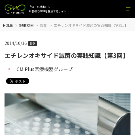
「知」を結集して
お客様の課題を解決するサイト
HOME
記事検索
製剤
エチレンオキサイド滅菌の実践知識【第3回】
2014/10/16
製剤
エチレンオキサイド滅菌の実践知識【第3回】
CM Plus医療機器グループ