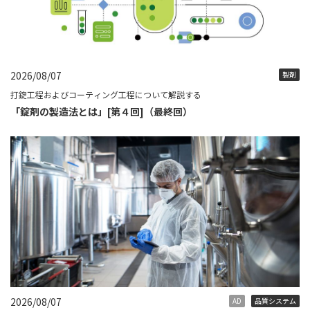
2026/08/07
製剤
打錠工程およびコーティング工程について解説する
「錠剤の製造法とは」[第４回]（最終回）
2026/08/07
AD
品質システム