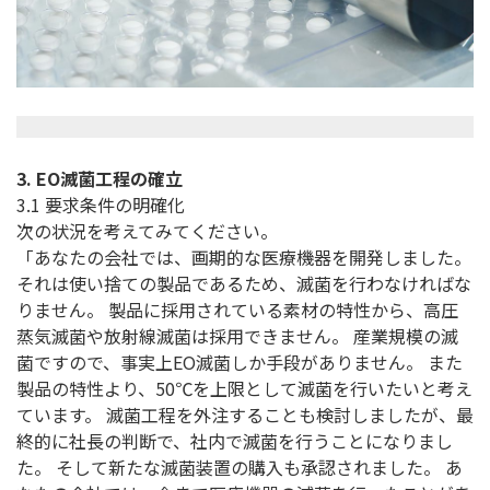
3. EO滅菌工程の確立
3.1 要求条件の明確化
次の状況を考えてみてください。
「あなたの会社では、画期的な医療機器を開発しました。
それは使い捨ての製品であるため、滅菌を行わなければな
りません。 製品に採用されている素材の特性から、高圧
蒸気滅菌や放射線滅菌は採用できません。 産業規模の滅
菌ですので、事実上EO滅菌しか手段がありません。 また
製品の特性より、50℃を上限として滅菌を行いたいと考え
ています。 滅菌工程を外注することも検討しましたが、最
終的に社長の判断で、社内で滅菌を行うことになりまし
た。 そして新たな滅菌装置の購入も承認されました。 あ