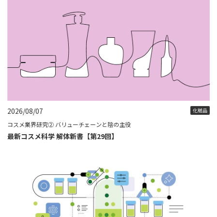
2026/08/07
化粧品
コスメ業界研究② バリューチェーンと陰の主役
最新コスメ科学 解体新書【第29回】