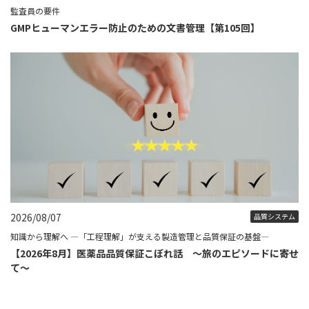
監査員の要件
GMPヒューマンエラー防止のための文書管理【第105回】
2026/08/07
品質システム
知識から理解へ ―「工程理解」が支える製造管理と品質保証の基盤―
【2026年8月】医薬品品質保証こぼれ話 ～旅のエピソードに寄せ
て～