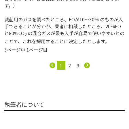
す。）
滅菌用のガスを調べたところ、EOが10～30% のものが入
手できることが分かり、業者に相談したところ、20%EO
と80%CO
の混合ガスが最も入手が容易で使いやすいとの
2
ことで、これを採用することに決定したとします。
3ページ中 1ページ目
1
2
3
執筆者について