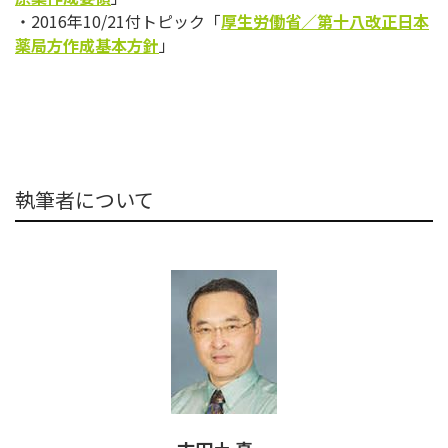
・2016年10/21付トピック「
厚生労働省／
第十八改正日本
薬局方作成基本方針
」
執筆者について