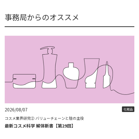
事務局からのオススメ
2026/08/07
化粧品
コスメ業界研究② バリューチェーンと陰の主役
最新コスメ科学 解体新書【第29回】