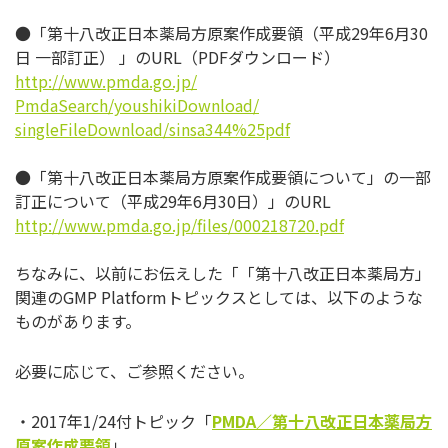
●「第十八改正日本薬局方原案作成要領（平成29年6月30
日 一部訂正） 」のURL（PDFダウンロード）
http://www.pmda.go.jp/
PmdaSearch/youshikiDownload/
singleFileDownload/sinsa344%
25pdf
●「第十八改正日本薬局方原案作成要領について」
の一部
訂正について（平成29年6月30日）」のURL
http://www.pmda.go.jp/files/
000218720.pdf
ちなみに、以前にお伝えした「「第十八改正日本薬局方」
関連のG
MP Platformトピックスとしては、
以下のような
ものがあります。
必要に応じて、ご参照ください。
・2017年1/24付トピック「
PMDA
／
第十八改正日本薬局方
原案作成要領
」