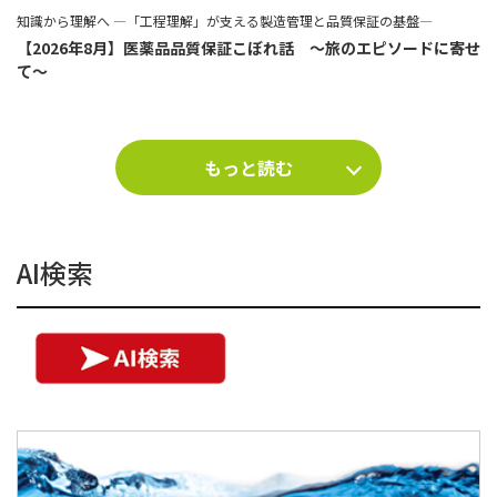
知識から理解へ ―「工程理解」が支える製造管理と品質保証の基盤―
【2026年8月】医薬品品質保証こぼれ話 ～旅のエピソードに寄せ
て～
もっと読む
AI検索