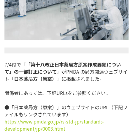
7/4付で「
「第十八改正日本薬局方原案作成要領につい
て」
の一部訂正について
」がPMDA の局方関連ウェブサイ
ト「
日本薬局方（原案）
」
に掲載されました。
関係者にあっては、下記URLsをご参照ください。
●「日本薬局方（原案）」のウェブサイトのURL（
下記フ
ァイルもリンクされています）
https://www.pmda.go.jp/rs-std-
jp/standards-
development/jp/
0003.html