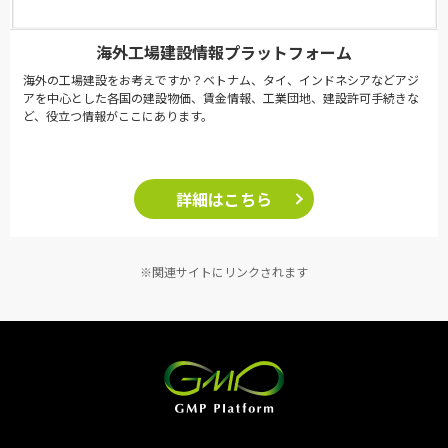
海外工場建設情報プラットフォーム
海外の工場建設をお考えですか？ベトナム、タイ、インドネシアなどアジ
アを中心とした各国の建設物価、賃金情報、工業団地、建設許可手続きな
ど、役立つ情報がここにあります。
詳細はこちら
※関連サイトにリンクされます