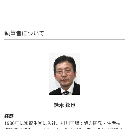
執筆者について
鈴木 欽也
経歴
1980年に㈱資生堂に入社。掛川工場で処方開発・生産技