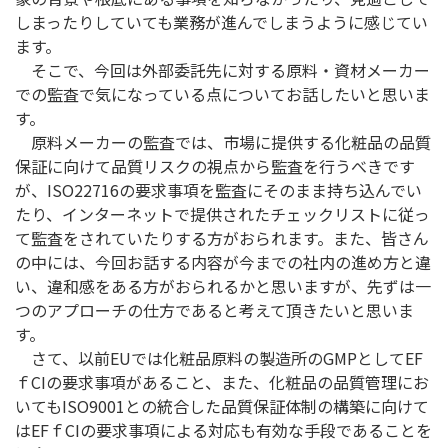
しまったりしていても業務が進んでしまうように感じてい
ます。
そこで、今回は外部委託先に対する原料・資材メーカー
での監査で気になっている点についてお話したいと思いま
す。
原料メーカーの監査では、市場に提供する化粧品の品質
保証に向けて品質リスクの視点から監査を行うべきです
が、ISO22716の要求事項を監査にそのまま持ち込んでい
たり、インターネットで提供されたチェックリストに従っ
て監査をされていたりする方がおられます。また、皆さん
の中には、今回お話する内容が今までの社内の進め方と違
い、違和感をある方がおられるかと思いますが、先ずは一
つのアプローチの仕方であると考えて頂きたいと思いま
す。
さて、以前EUでは化粧品原料の製造所のGMPとしてEF
ｆCIの要求事項があること、また、化粧品の品質管理にお
いてもISO9001との統合した品質保証体制の構築に向けて
はEFｆCIの要求事項による対応も有効な手段であることを