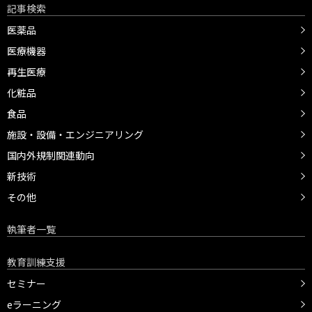
記事検索
医薬品
医療機器
再生医療
化粧品
食品
施設・設備・エンジニアリング
国内外規制関連動向
新技術
その他
執筆者一覧
教育訓練支援
セミナー
eラーニング