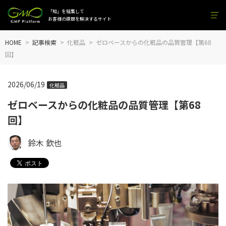
「知」を結集して
お客様の課題を解決するサイト
HOME
記事検索
化粧品
ゼロベースからの化粧品の品質管理【第68
回】
2026/06/19
化粧品
ゼロベースからの化粧品の品質管理【第68
回】
鈴木 欽也