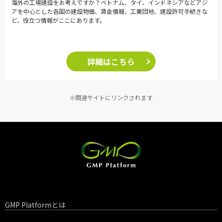
海外の工場建設をお考えですか？ベトナム、タイ、インドネシアなどアジ
アを中心とした各国の建設物価、賃金情報、工業団地、建設許可手続きな
ど、役立つ情報がここにあります。
詳細はこちら
※関連サイトにリンクされます
GMP Platformとは