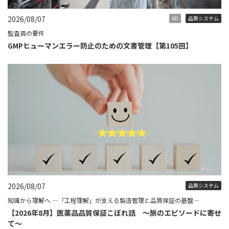
2026/08/07
AD
品質システム
監査員の要件
GMPヒューマンエラー防止のための文書管理【第105回】
2026/08/07
品質システム
知識から理解へ ―「工程理解」が支える製造管理と品質保証の基盤―
【2026年8月】医薬品品質保証こぼれ話 ～旅のエピソードに寄せ
て～