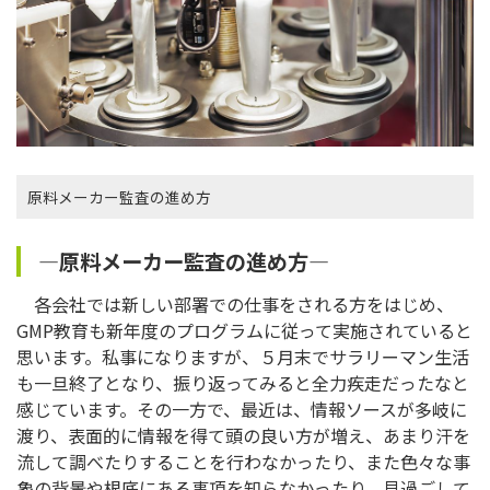
原料メーカー監査の進め方
―原料メーカー監査の進め方―
各会社では新しい部署での仕事をされる方をはじめ、
GMP教育も新年度のプログラムに従って実施されていると
思います。私事になりますが、５月末でサラリーマン生活
も一旦終了となり、振り返ってみると全力疾走だったなと
感じています。その一方で、最近は、情報ソースが多岐に
渡り、表面的に情報を得て頭の良い方が増え、あまり汗を
流して調べたりすることを行わなかったり、また色々な事
象の背景や根底にある事項を知らなかったり、見過ごして