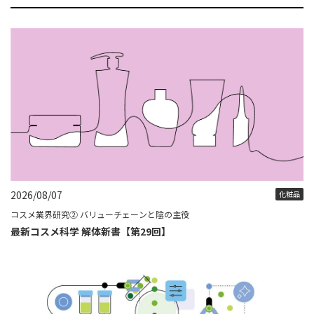
2026/08/07
化粧品
コスメ業界研究② バリューチェーンと陰の主役
最新コスメ科学 解体新書【第29回】