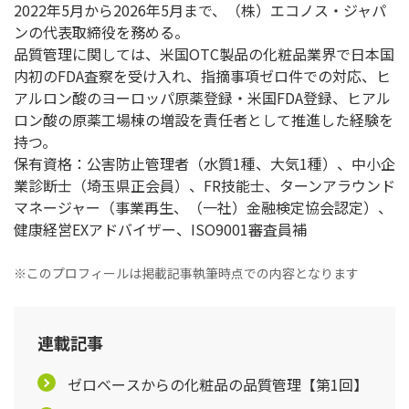
2022年5月から2026年5月まで、（株）エコノス・ジャパ
ンの代表取締役を務める。
品質管理に関しては、米国OTC製品の化粧品業界で日本国
内初のFDA査察を受け入れ、指摘事項ゼロ件での対応、ヒ
アルロン酸のヨーロッパ原薬登録・米国FDA登録、ヒアル
ロン酸の原薬工場棟の増設を責任者として推進した経験を
持つ。
保有資格：公害防止管理者（水質1種、大気1種）、中小企
業診断士（埼玉県正会員）、FR技能士、ターンアラウンド
マネージャー（事業再生、（一社）金融検定協会認定）、
健康経営EXアドバイザー、ISO9001審査員補
※このプロフィールは掲載記事執筆時点での内容となります
連載記事
ゼロベースからの化粧品の品質管理【第1回】