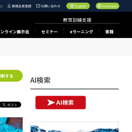
ン
新規会員登録
お問い合わせ
English
Indonesia
教育訓練支援
オンライン展示会
セミナー
eラーニング
書籍
印刷する
AI検索