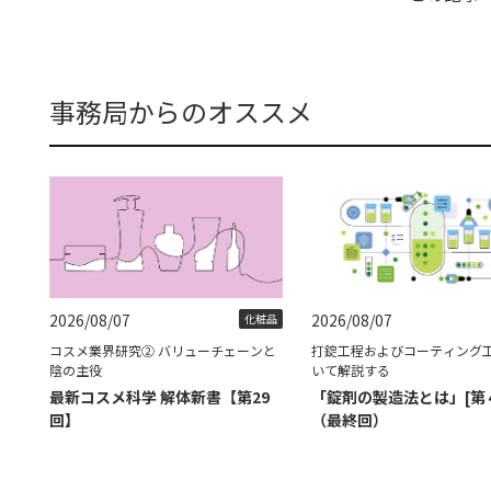
事務局からのオススメ
2026/08/07
2026/08/07
化粧品
コスメ業界研究② バリューチェーンと
打錠工程およびコーティング
陰の主役
いて解説する
最新コスメ科学 解体新書【第29
「錠剤の製造法とは」[第
回】
（最終回）