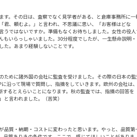
ます。その日は、査察でなく見学者がある、と倉庫事務所に一
「君、頼むよ。」と言われ、不思議に思い、「お客様はどな
言うではないですか。準備もなくお待ちしました。女性の役人
んもいらっしゃいました。30分程度でしたが、一生懸命説明・
した。あまり経験しないことです。
のために諸外国の会社に監査を受けました。その際の日本の監
MPに沿って現場で質問し、指摘をしていきます。欧州の会社は
断するとえらいことになります。秋の監査では、指摘の回答を
」と言われました。（苦笑）
が品質・納期・コストに変わったと思います。やっと、品質第
、品質ありきの条件です。ここで、感じてほしいことがありま