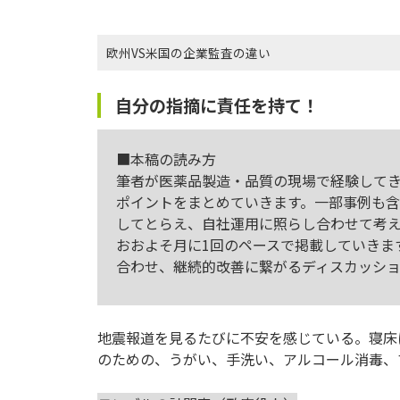
欧州VS米国の企業監査の違い
自分の指摘に責任を持て！
■本稿の読み方
筆者が医薬品製造・品質の現場で経験して
ポイントをまとめていきます。一部事例も
してとらえ、自社運用に照らし合わせて考
おおよそ月に1回のペースで掲載していきま
合わせ、継続的改善に繋がるディスカッシ
地震報道を見るたびに不安を感じている。寝床
のための、うがい、手洗い、アルコール消毒、