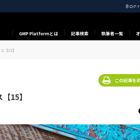
ログイ
GMP Platformとは
記事検索
執筆者一覧
ス【15】
この記事を
【15】