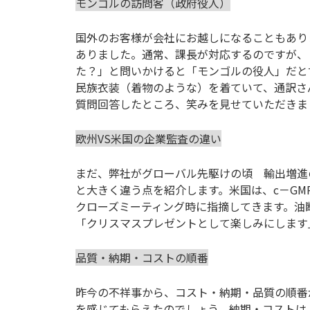
モンゴルの訪問客（政府役人）
国外のお客様が会社にお越しになることもあり
ありました。通常、課長が対応するのですが、
た？」と問いかけると「モンゴルの役人」だと
民族衣装（着物のような）を着ていて、通訳さ
質問回答したところ、笑みを見せていただきま
欧州VS米国の企業監査の違い
まだ、弊社がグローバル先駆けの頃 輸出増進
と大きく違う点を紹介します。米国は、c－G
クローズミーティング時に指摘してきます。油
「クリスマスプレゼントとして楽しみにします
品質・納期・コストの順番
昨今の不祥事から、コスト・納期・品質の順番
を感じてもらえたのでしょう。納期・コストは