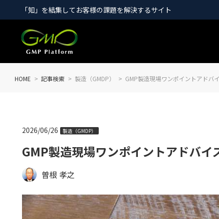
「知」を結集してお客様の課題を解決するサイト
HOME
記事検索
製造（GMDP）
GMP製造現場ワンポイントアドバイ
2026/06/26
製造（GMDP）
GMP製造現場ワンポイントアドバイス
曽根 孝之